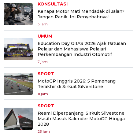
KONSULTASI
Kenapa Motor Mati Mendadak di Jalan?
Jangan Panik, Ini Penyebabnya!
3 jam
UMUM
Education Day GIIAS 2026 Ajak Ratusan
Pelajar dan Mahasiswa Pelajari
Perkembangan Industri Otomotif
7 jam
SPORT
MotoGP Inggris 2026: 5 Pemenang
Terakhir di Sirkuit Silverstone
11 jam
SPORT
Resmi Diperpanjang, Sirkuit Silvestone
Masih Masuk Kalender MotoGP Hingga
2028
23 jam