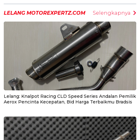
LELANG MOTOREXPERTZ.COM
Selengkapnya
Lelang: Knalpot Racing CLD Speed Series Andalan Pemilik
Aerox Pencinta Kecepatan, Bid Harga Terbaikmu Bradsis