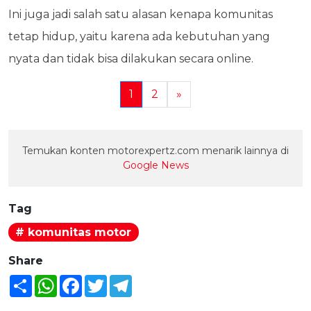
Ini juga jadi salah satu alasan kenapa komunitas
tetap hidup, yaitu karena ada kebutuhan yang
nyata dan tidak bisa dilakukan secara online.
1
2
»
Temukan konten motorexpertz.com menarik lainnya di
Google News
Tag
# komunitas motor
Share
Share
WhatsApp
Facebook
Twitter
Telegram