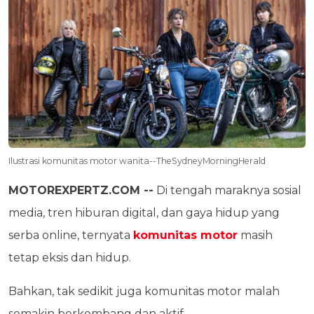
Ilustrasi komunitas motor wanita--TheSydneyMorningHerald
MOTOREXPERTZ.COM --
Di tengah maraknya sosial
media, tren hiburan digital, dan gaya hidup yang
serba online, ternyata
komunitas motor
masih
tetap eksis dan hidup.
Bahkan, tak sedikit juga komunitas motor malah
semakin berkembang dan aktif.