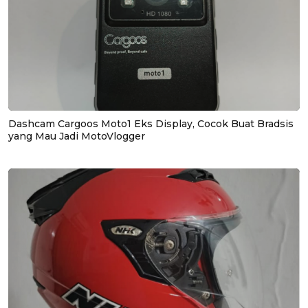
Dashcam Cargoos Moto1 Eks Display, Cocok Buat Bradsis
yang Mau Jadi MotoVlogger