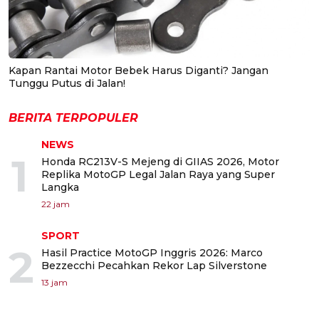
Kapan Rantai Motor Bebek Harus Diganti? Jangan
Tunggu Putus di Jalan!
BERITA TERPOPULER
NEWS
1
Honda RC213V-S Mejeng di GIIAS 2026, Motor
Replika MotoGP Legal Jalan Raya yang Super
Langka
22 jam
SPORT
2
Hasil Practice MotoGP Inggris 2026: Marco
Bezzecchi Pecahkan Rekor Lap Silverstone
13 jam