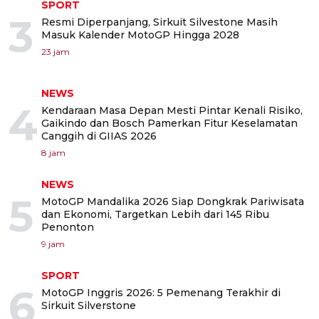
SPORT
3
Resmi Diperpanjang, Sirkuit Silvestone Masih
Masuk Kalender MotoGP Hingga 2028
23 jam
NEWS
4
Kendaraan Masa Depan Mesti Pintar Kenali Risiko,
Gaikindo dan Bosch Pamerkan Fitur Keselamatan
Canggih di GIIAS 2026
8 jam
NEWS
5
MotoGP Mandalika 2026 Siap Dongkrak Pariwisata
dan Ekonomi, Targetkan Lebih dari 145 Ribu
Penonton
9 jam
SPORT
6
MotoGP Inggris 2026: 5 Pemenang Terakhir di
Sirkuit Silverstone