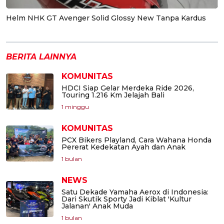
Helm NHK GT Avenger Solid Glossy New Tanpa Kardus
BERITA LAINNYA
KOMUNITAS
HDCI Siap Gelar Merdeka Ride 2026,
Touring 1.216 Km Jelajah Bali
1 minggu
KOMUNITAS
PCX Bikers Playland, Cara Wahana Honda
Pererat Kedekatan Ayah dan Anak
1 bulan
NEWS
Satu Dekade Yamaha Aerox di Indonesia:
Dari Skutik Sporty Jadi Kiblat 'Kultur
Jalanan' Anak Muda
1 bulan