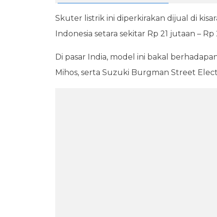
Skuter listrik ini diperkirakan dijual di kis
Indonesia setara sekitar Rp 21 jutaan – Rp
Di pasar India, model ini bakal berhadapa
Mihos, serta Suzuki Burgman Street Electr