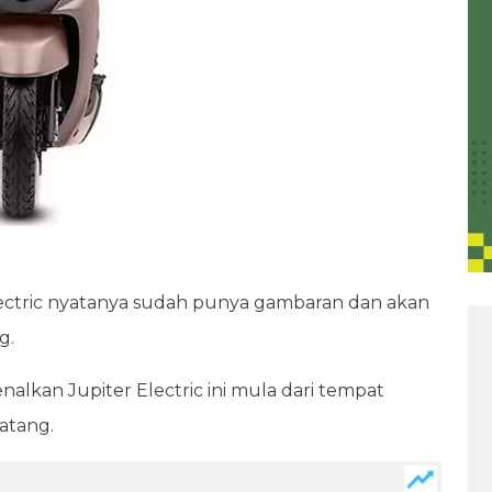
ectric nyatanya sudah punya gambaran dan akan
g.
kan Jupiter Electric ini mula dari tempat
datang.