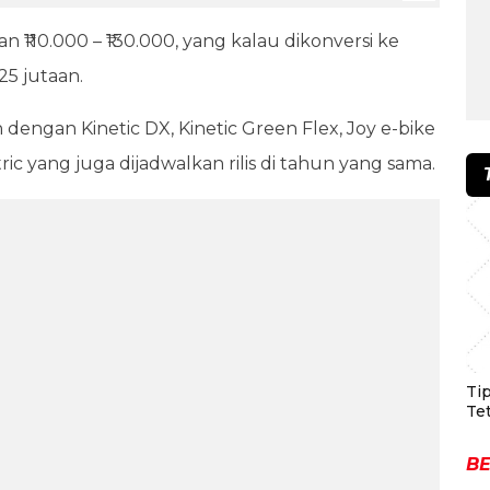
aran ₹110.000 – ₹130.000, yang kalau dikonversi ke
 25 jutaan.
n dengan Kinetic DX, Kinetic Green Flex, Joy e-bike
ic yang juga dijadwalkan rilis di tahun yang sama.
Ti
Te
BE