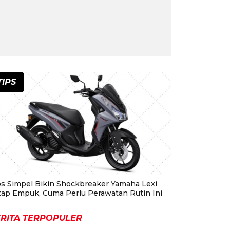
TIPS
ps Simpel Bikin Shockbreaker Yamaha Lexi
tap Empuk, Cuma Perlu Perawatan Rutin Ini
RITA TERPOPULER