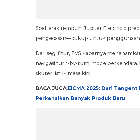
Soal jarak tempuh, Jupiter Electric dip
pengecasan—cukup untuk penggunaan ha
Dari segi fitur, TVS kabarnya menanamka
navigasi turn-by-turn, mode berkendara
skuter listrik masa kini.
BACA JUGA:
EICMA 2025: Dari Tangent 
Perkenalkan Banyak Produk Baru