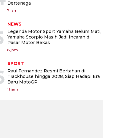
Bertenaga
7 jam
NEWS
5
Legenda Motor Sport Yamaha Belum Mati,
Yamaha Scorpio Masih Jadi Incaran di
Pasar Motor Bekas
8 jam
SPORT
6
Raul Fernandez Resmi Bertahan di
Trackhouse hingga 2028, Siap Hadapi Era
Baru MotoGP
11 jam