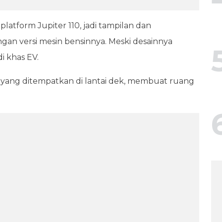
latform Jupiter 110, jadi tampilan dan
gan versi mesin bensinnya. Meski desainnya
di khas EV.
i yang ditempatkan di lantai dek, membuat ruang