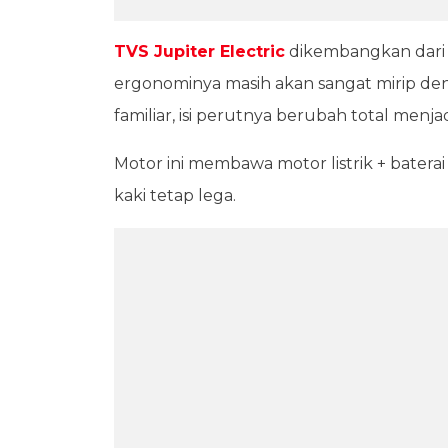
TVS Jupiter Electric
dikembangkan dari p
ergonominya masih akan sangat mirip den
familiar, isi perutnya berubah total menja
Motor ini membawa motor listrik + batera
kaki tetap lega.