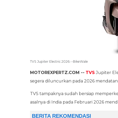
TVS Jupiter Electric 2026.--BikeWale
MOTOREXPERTZ.COM --
TVS
Jupiter El
segera diluncurkan pada 2026 mendatan
TVS tampaknya sudah bersiap memperkenal
asalnya di India pada Februari 2026 men