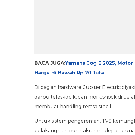
BACA JUGA:
Yamaha Jog E 2025, Motor 
Harga di Bawah Rp 20 Juta
Di bagian hardware, Jupiter Electric diy
garpu teleskopik, dan monoshock di bela
membuat handling terasa stabil.
Untuk sistem pengereman, TVS kemungki
belakang dan non-cakram di depan guna 