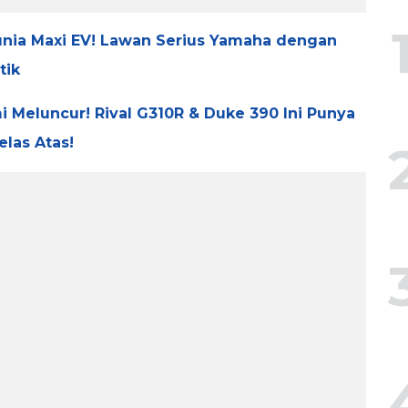
nia Maxi EV! Lawan Serius Yamaha dengan
tik
 Meluncur! Rival G310R & Duke 390 Ini Punya
las Atas!