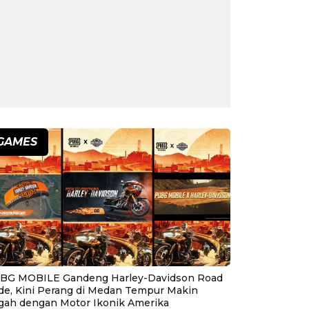
GAMES
BG MOBILE Gandeng Harley-Davidson Road
ide, Kini Perang di Medan Tempur Makin
gah dengan Motor Ikonik Amerika