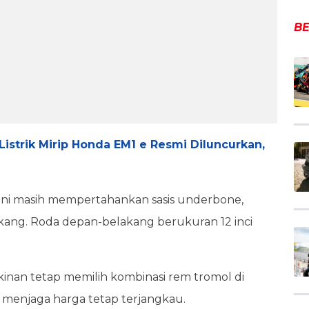
BE
Listrik Mirip Honda EM1 e Resmi Diluncurkan,
akini masih mempertahankan sasis underbone,
kang. Roda depan-belakang berukuran 12 inci
nan tetap memilih kombinasi rem tromol di
menjaga harga tetap terjangkau.