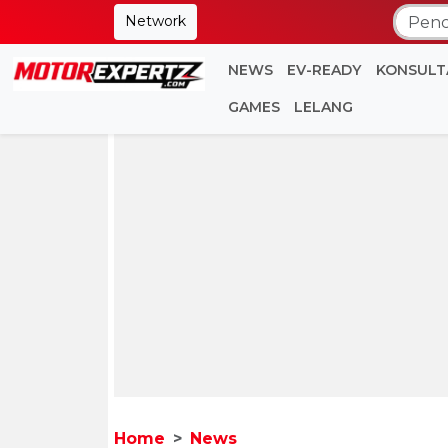
Network
NEWS
EV-READY
KONSULT
GAMES
LELANG
Home
News