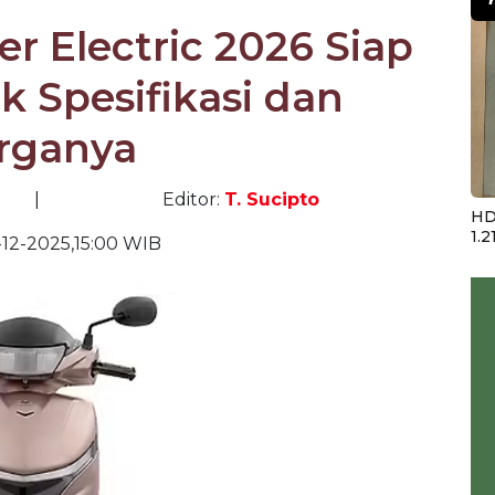
er Electric 2026 Siap
k Spesifikasi dan
rganya
|
Editor:
T. Sucipto
HD
1.2
12-2025,15:00 WIB