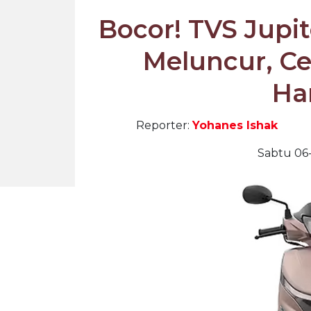
Bocor! TVS Jupit
Meluncur, Ce
Ha
Reporter:
Yohanes Ishak
Sabtu 06-