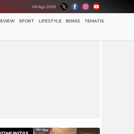
06 Agu 2026
REVIEW
SPORT
LIFESTYLE
BISNIS
TEMATIS
KOMUNITAS