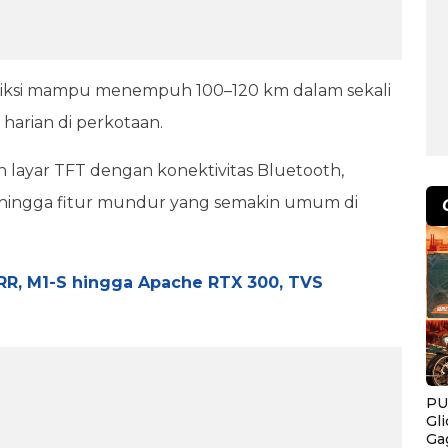
rediksi mampu menempuh 100–120 km dalam sekali
rian di perkotaan.
n layar TFT dengan konektivitas Bluetooth,
, hingga fitur mundur yang semakin umum di
RR, M1-S hingga Apache RTX 300, TVS
PU
Gl
Ga