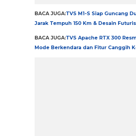
BACA JUGA:
TVS M1-S Siap Guncang Du
Jarak Tempuh 150 Km & Desain Futuris
BACA JUGA:
TVS Apache RTX 300 Resmi
Mode Berkendara dan Fitur Canggih Ke