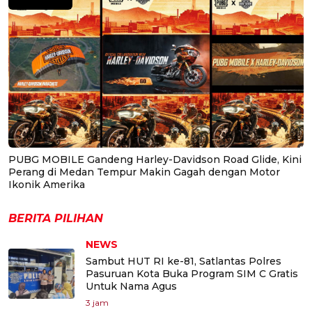
PUBG MOBILE Gandeng Harley-Davidson Road Glide, Kini
Perang di Medan Tempur Makin Gagah dengan Motor
Ikonik Amerika
BERITA PILIHAN
NEWS
Sambut HUT RI ke-81, Satlantas Polres
Pasuruan Kota Buka Program SIM C Gratis
Untuk Nama Agus
3 jam