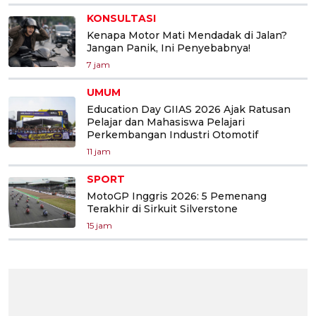
KONSULTASI
Kenapa Motor Mati Mendadak di Jalan?
Jangan Panik, Ini Penyebabnya!
7 jam
UMUM
Education Day GIIAS 2026 Ajak Ratusan
Pelajar dan Mahasiswa Pelajari
Perkembangan Industri Otomotif
11 jam
SPORT
MotoGP Inggris 2026: 5 Pemenang
Terakhir di Sirkuit Silverstone
15 jam