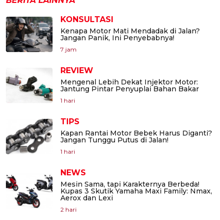
BERITA LAINNYA
KONSULTASI
Kenapa Motor Mati Mendadak di Jalan?
Jangan Panik, Ini Penyebabnya!
7 jam
REVIEW
Mengenal Lebih Dekat Injektor Motor:
Jantung Pintar Penyuplai Bahan Bakar
1 hari
TIPS
Kapan Rantai Motor Bebek Harus Diganti?
Jangan Tunggu Putus di Jalan!
1 hari
NEWS
Mesin Sama, tapi Karakternya Berbeda!
Kupas 3 Skutik Yamaha Maxi Family: Nmax,
Aerox dan Lexi
2 hari