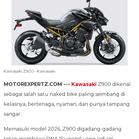
Kawasaki Z900--Kawasaki
MOTOREXPERTZ.COM ---
Kawasaki
Z900 dikenal
sebagai salah satu naked bike paling seimbang di
kelasnya, bertenaga, nyaman, dan punya tampang
sangar.
Memasuki model 2026, Z900 digadang-gadang
tetap membawa DNA "Sugomi" yang jadi ciri