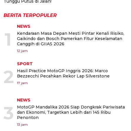
Tunggu Putus di Jalan!
BERITA TERPOPULER
NEWS
1
Kendaraan Masa Depan Mesti Pintar Kenali Risiko,
Gaikindo dan Bosch Pamerkan Fitur Keselamatan
Canggih di GIIAS 2026
12 jam
SPORT
2
Hasil Practice MotoGP Inggris 2026: Marco
Bezzecchi Pecahkan Rekor Lap Silverstone
17 jam
NEWS
3
MotoGP Mandalika 2026 Siap Dongkrak Pariwisata
dan Ekonomi, Targetkan Lebih dari 145 Ribu
Penonton
13 jam