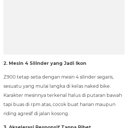
2. Mesin 4 Silinder yang Jadi Ikon
Z900 tetap setia dengan mesin 4 silinder segaris,
sesuatu yang mulai langka di kelas naked bike.
Karakter mesinnya terkenal halus di putaran bawah
tapi buas di rpm atas, cocok buat harian maupun
riding agresif di jalan kosong.
3. Akselerasi Responsif Tanpa Ribet