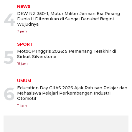
NEWS
4
DKW NZ 350-1, Motor Militer Jerman Era Perang
Dunia II Ditemukan di Sungai Danube! Begini
Wujudnya
7 jam
SPORT
5
MotoGP Inggris 2026: 5 Pemenang Terakhir di
Sirkuit Silverstone
15 jam
UMUM
6
Education Day GIIAS 2026 Ajak Ratusan Pelajar dan
Mahasiswa Pelajari Perkembangan Industri
Otomotif
11 jam