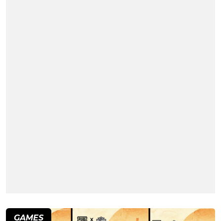
GAMES