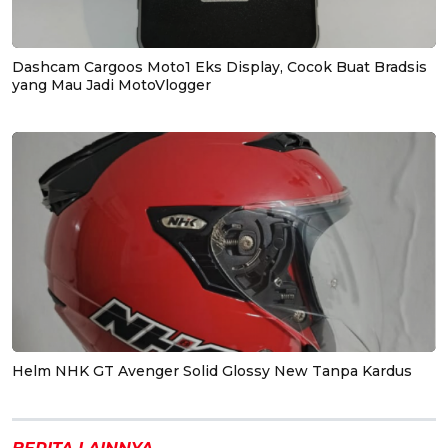
Dashcam Cargoos Moto1 Eks Display, Cocok Buat Bradsis
yang Mau Jadi MotoVlogger
Helm NHK GT Avenger Solid Glossy New Tanpa Kardus