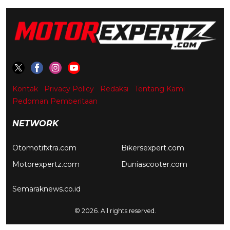
Kontak
Privacy Policy
Redaksi
Tentang Kami
Pedoman Pemberitaan
NETWORK
Otomotifxtra.com
Bikersexpert.com
Motorexpertz.com
Duniascooter.com
Semaraknews.co.id
© 2026. All rights reserved.