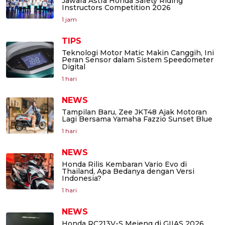
Jawara Astra Honda Safety Riding
Instructors Competition 2026
1 jam
TIPS
Teknologi Motor Matic Makin Canggih, Ini
Peran Sensor dalam Sistem Speedometer
Digital
1 hari
NEWS
Tampilan Baru, Zee JKT48 Ajak Motoran
Lagi Bersama Yamaha Fazzio Sunset Blue
1 hari
NEWS
Honda Rilis Kembaran Vario Evo di
Thailand, Apa Bedanya dengan Versi
Indonesia?
1 hari
NEWS
Honda RC213V-S Mejeng di GIIAS 2026,