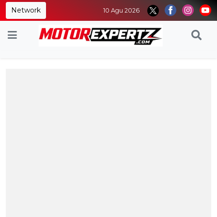
Network
10 Agu 2026