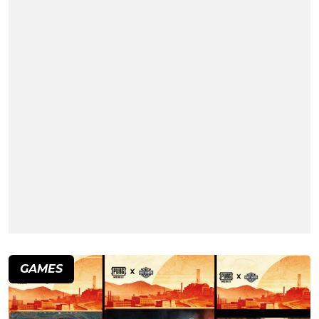
GAMES