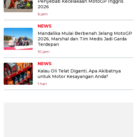
Penyebab Kecelakaan MotoGP Inggris
2026
6 jam
NEWS
Mandalika Mulai Berbenah Jelang MotoGP
2026, Marshal dan Tim Medis Jadi Garda
Terdepan
10 jam
NEWS
Kalau Oli Telat Diganti, Apa Akibatnya
untuk Motor Kesayangan Anda?
1 hari