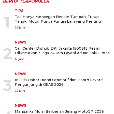
BERITA TERPOPULER
TIPS
1
Tak Hanya Mencegah Bensin Tumpah, Tutup
Tangki Motor Punya Fungsi Lain yang Penting
22 jam
NEWS
2
Call Center Dishub DKI Jakarta 1500813 Resmi
Diluncurkan, Siaga 24 Jam Layani Aduan Lalu Lintas
12 jam
NEWS
3
Ini Dia Daftar Brand Otomotif dan Booth Favorit
Pengunjung di GIIAS 2026
22 jam
NEWS
Mandalika Mulai Berbenah Jelang MotoGP 2026,