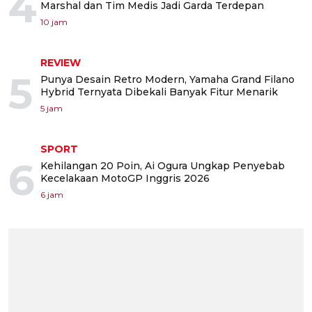
4
Marshal dan Tim Medis Jadi Garda Terdepan
10 jam
REVIEW
5
Punya Desain Retro Modern, Yamaha Grand Filano
Hybrid Ternyata Dibekali Banyak Fitur Menarik
5 jam
SPORT
6
Kehilangan 20 Poin, Ai Ogura Ungkap Penyebab
Kecelakaan MotoGP Inggris 2026
6 jam