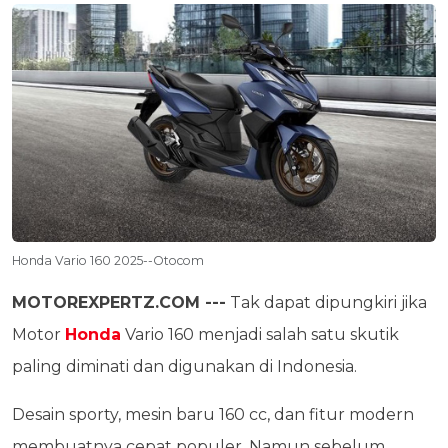
Honda Vario 160 2025--Otocom
MOTOREXPERTZ.COM ---
Tak dapat dipungkiri jika
Motor
Honda
Vario 160 menjadi salah satu skutik
paling diminati dan digunakan di Indonesia.
Desain sporty, mesin baru 160 cc, dan fitur modern
membuatnya cepat populer. Namun sebelum