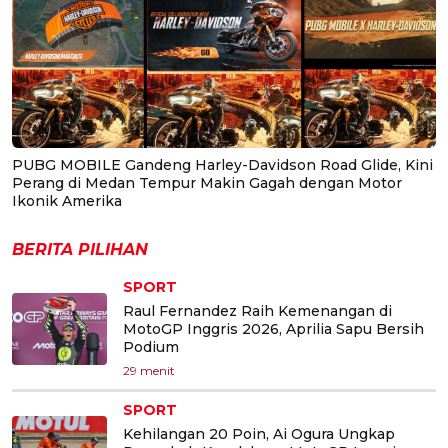
PUBG MOBILE Gandeng Harley-Davidson Road Glide, Kini
Perang di Medan Tempur Makin Gagah dengan Motor
Ikonik Amerika
BERITA PILIHAN
SPORT
Raul Fernandez Raih Kemenangan di
MotoGP Inggris 2026, Aprilia Sapu Bersih
Podium
29 menit
SPORT
Kehilangan 20 Poin, Ai Ogura Ungkap