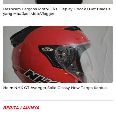
Dashcam Cargoos Moto1 Eks Display, Cocok Buat Bradsis
yang Mau Jadi MotoVlogger
Helm NHK GT Avenger Solid Glossy New Tanpa Kardus
BERITA LAINNYA