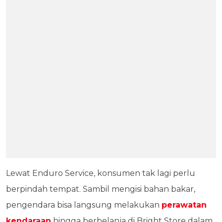
Lewat Enduro Service, konsumen tak lagi perlu
berpindah tempat. Sambil mengisi bahan bakar,
pengendara bisa langsung melakukan
perawatan
kendaraan
hingga berbelanja di Bright Store dalam