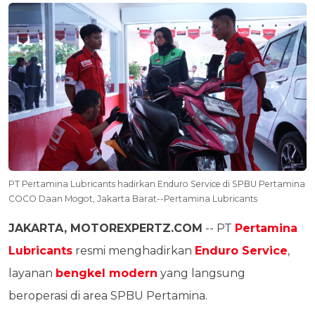
PT Pertamina Lubricants hadirkan Enduro Service di SPBU Pertamina
COCO Daan Mogot, Jakarta Barat--Pertamina Lubricants
JAKARTA, MOTOREXPERTZ.COM
-- PT
Pertamina
Lubricants
resmi menghadirkan
Enduro Service
,
layanan
bengkel modern
yang langsung
beroperasi di area SPBU Pertamina.