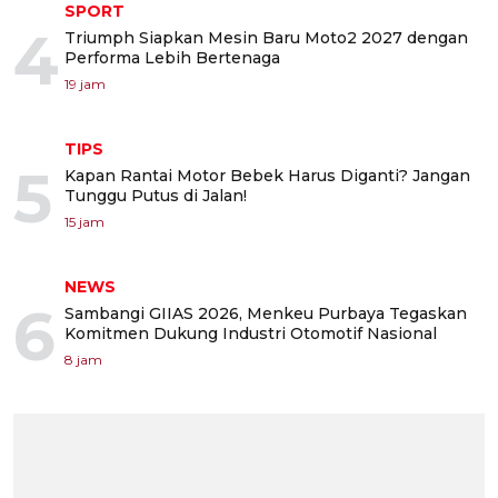
SPORT
4
Triumph Siapkan Mesin Baru Moto2 2027 dengan
Performa Lebih Bertenaga
19 jam
TIPS
5
Kapan Rantai Motor Bebek Harus Diganti? Jangan
Tunggu Putus di Jalan!
15 jam
NEWS
6
Sambangi GIIAS 2026, Menkeu Purbaya Tegaskan
Komitmen Dukung Industri Otomotif Nasional
8 jam