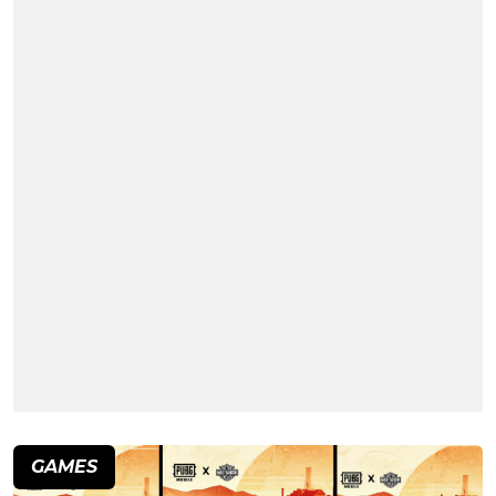
GAMES