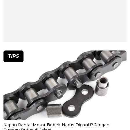
TIPS
Kapan Rantai Motor Bebek Harus Diganti? Jangan
Tunggu Putus di Jalan!