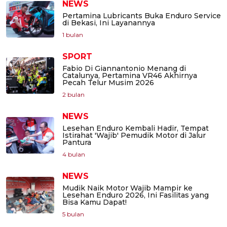
NEWS
Pertamina Lubricants Buka Enduro Service
di Bekasi, Ini Layanannya
1 bulan
SPORT
Fabio Di Giannantonio Menang di
Catalunya, Pertamina VR46 Akhirnya
Pecah Telur Musim 2026
2 bulan
NEWS
Lesehan Enduro Kembali Hadir, Tempat
Istirahat 'Wajib' Pemudik Motor di Jalur
Pantura
4 bulan
NEWS
Mudik Naik Motor Wajib Mampir ke
Lesehan Enduro 2026, Ini Fasilitas yang
Bisa Kamu Dapat!
5 bulan