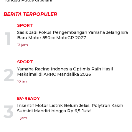
BERITA TERPOPULER
SPORT
1
Sasis Jadi Fokus Pengembangan Yamaha Jelang Era
Baru Motor 850cc MotoGP 2027
13 jam
SPORT
2
Yamaha Racing Indonesia Optimis Raih Hasil
Maksimal di ARRC Mandalika 2026
10 jam
EV-READY
3
Insentif Motor Listrik Belum Jelas, Polytron Kasih
Subsidi Mandiri hingga Rp 6,5 Juta!
11 jam