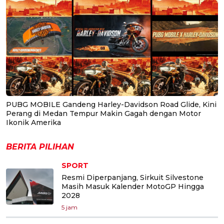
PUBG MOBILE Gandeng Harley-Davidson Road Glide, Kini
Perang di Medan Tempur Makin Gagah dengan Motor
Ikonik Amerika
BERITA PILIHAN
SPORT
Resmi Diperpanjang, Sirkuit Silvestone
Masih Masuk Kalender MotoGP Hingga
2028
5 jam