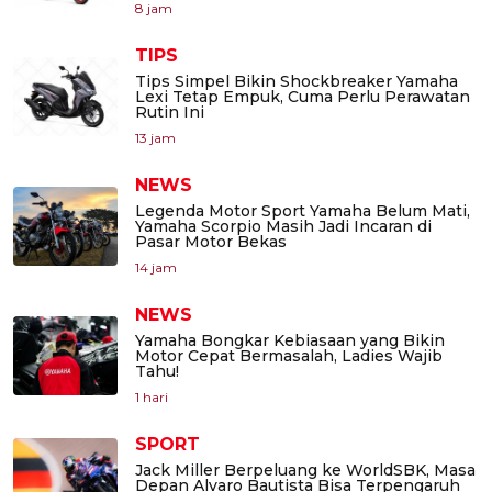
8 jam
TIPS
Tips Simpel Bikin Shockbreaker Yamaha
Lexi Tetap Empuk, Cuma Perlu Perawatan
Rutin Ini
13 jam
NEWS
Legenda Motor Sport Yamaha Belum Mati,
Yamaha Scorpio Masih Jadi Incaran di
Pasar Motor Bekas
14 jam
NEWS
Yamaha Bongkar Kebiasaan yang Bikin
Motor Cepat Bermasalah, Ladies Wajib
Tahu!
1 hari
SPORT
Jack Miller Berpeluang ke WorldSBK, Masa
Depan Alvaro Bautista Bisa Terpengaruh