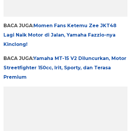
BACA JUGA:
Momen Fans Ketemu Zee JKT48
Lagi Naik Motor di Jalan, Yamaha Fazzio-nya
Kinclong!
BACA JUGA:
Yamaha MT-15 V2 Diluncurkan, Motor
Streetfighter 150cc, Irit, Sporty, dan Terasa
Premium