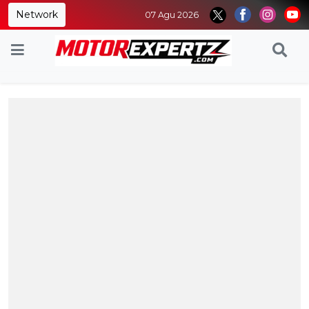
Network
07 Agu 2026