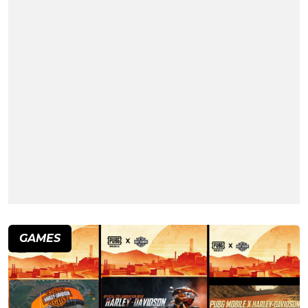
GAMES