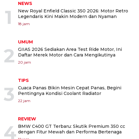
NEWS
1
New Royal Enfield Classic 350 2026: Motor Retro
Legendaris Kini Makin Modern dan Nyaman
18 jam
UMUM
2
GIIAS 2026 Sediakan Area Test Ride Motor, Ini
Daftar Merek Motor dan Cara Mengikutinya
20 jam
TIPS
3
Cuaca Panas Bikin Mesin Cepat Panas, Begini
Pentingnya Kondisi Coolant Radiator
22 jam
REVIEW
4
BMW C400 GT Terbaru: Skutik Premium 350 cc
dengan Fitur Mewah dan Performa Bertenaga