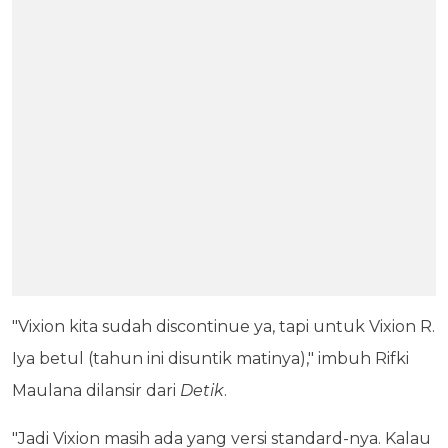
"Vixion kita sudah discontinue ya, tapi untuk Vixion R.
Iya betul (tahun ini disuntik matinya)," imbuh Rifki
Maulana dilansir dari
Detik
.
"Jadi Vixion masih ada yang versi standard-nya. Kalau