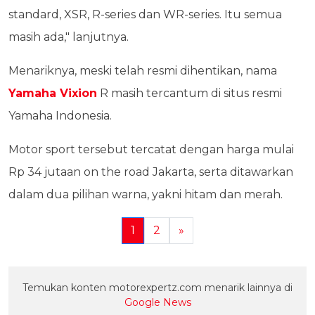
standard, XSR, R-series dan WR-series. Itu semua
masih ada," lanjutnya.
Menariknya, meski telah resmi dihentikan, nama
Yamaha Vixion
R masih tercantum di situs resmi
Yamaha Indonesia.
Motor sport tersebut tercatat dengan harga mulai
Rp 34 jutaan on the road Jakarta, serta ditawarkan
dalam dua pilihan warna, yakni hitam dan merah.
1
2
»
Temukan konten motorexpertz.com menarik lainnya di
Google News