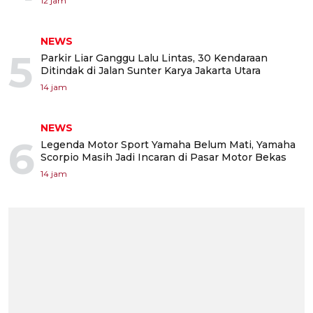
12 jam
NEWS
5
Parkir Liar Ganggu Lalu Lintas, 30 Kendaraan
Ditindak di Jalan Sunter Karya Jakarta Utara
14 jam
NEWS
6
Legenda Motor Sport Yamaha Belum Mati, Yamaha
Scorpio Masih Jadi Incaran di Pasar Motor Bekas
14 jam