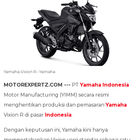
Yamaha Vixion R--Yamaha
MOTOREXPERTZ.COM ---
PT
Yamaha
Indonesia
Motor Manufacturing (YIMM) secara resmi
menghentikan produksi dan pemasaran
Yamaha
Vixion R di pasar
Indonesia
.
Dengan keputusan ini, Yamaha kini hanya
mempertahankan Vixion versi standar sebagai satu-