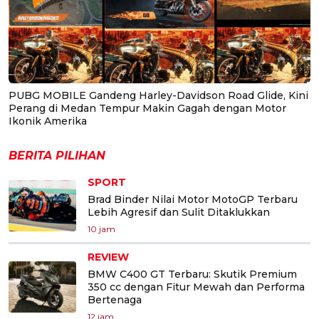
PUBG MOBILE Gandeng Harley-Davidson Road Glide, Kini
Perang di Medan Tempur Makin Gagah dengan Motor
Ikonik Amerika
BERITA PILIHAN
SPORT
Brad Binder Nilai Motor MotoGP Terbaru
Lebih Agresif dan Sulit Ditaklukkan
10 jam
REVIEW
BMW C400 GT Terbaru: Skutik Premium
350 cc dengan Fitur Mewah dan Performa
Bertenaga
12 jam