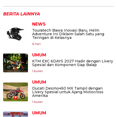
BERITA LAINNYA
NEWS
Touratech Bawa Inovasi Baru, Helm
Adventure Ini Diklaim Salah Satu yang
Teringan di Kelasnya
6 hari
UMUM
KTM EXC 6DAYS 2027 Hadir dengan Livery
Spesial dan Komponen Siap Balap
1 bulan
UMUM
Ducati Desmo450 MX Tampil dengan
Livery Spesial untuk Ajang Motocross
Amerika
1 bulan
UMUM