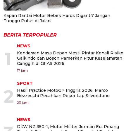
Kapan Rantai Motor Bebek Harus Diganti? Jangan
Tunggu Putus di Jalan!
BERITA TERPOPULER
NEWS
1
Kendaraan Masa Depan Mesti Pintar Kenali Risiko,
Gaikindo dan Bosch Pamerkan Fitur Keselamatan
Canggih di GIIAS 2026
17 jam
SPORT
2
Hasil Practice MotoGP Inggris 2026: Marco
Bezzecchi Pecahkan Rekor Lap Silverstone
23 jam
NEWS
DKW NZ 350-1, Motor Militer Jerman Era Perang