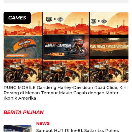
GAMES
PUBG MOBILE Gandeng Harley-Davidson Road Glide, Kini
Perang di Medan Tempur Makin Gagah dengan Motor
Ikonik Amerika
BERITA PILIHAN
NEWS
Sambut HUT RI ke-81, Satlantas Polres