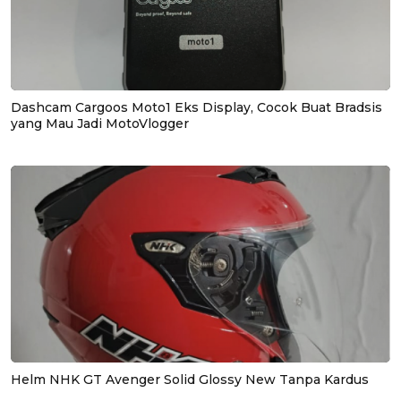
Dashcam Cargoos Moto1 Eks Display, Cocok Buat Bradsis
yang Mau Jadi MotoVlogger
Helm NHK GT Avenger Solid Glossy New Tanpa Kardus