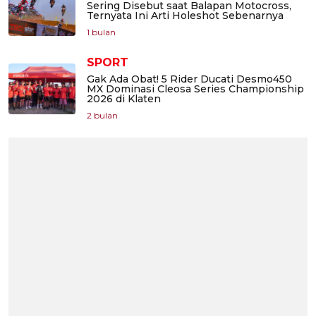
Sering Disebut saat Balapan Motocross,
Ternyata Ini Arti Holeshot Sebenarnya
1 bulan
SPORT
Gak Ada Obat! 5 Rider Ducati Desmo450
MX Dominasi Cleosa Series Championship
2026 di Klaten
2 bulan