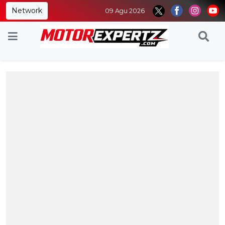
Network
09 Agu 2026