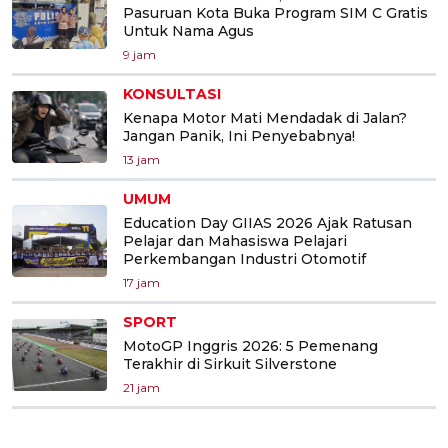
Pasuruan Kota Buka Program SIM C Gratis
Untuk Nama Agus
9 jam
KONSULTASI
Kenapa Motor Mati Mendadak di Jalan?
Jangan Panik, Ini Penyebabnya!
13 jam
UMUM
Education Day GIIAS 2026 Ajak Ratusan
Pelajar dan Mahasiswa Pelajari
Perkembangan Industri Otomotif
17 jam
SPORT
MotoGP Inggris 2026: 5 Pemenang
Terakhir di Sirkuit Silverstone
21 jam