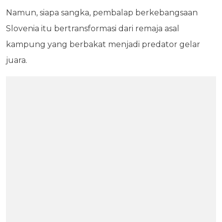
Namun, siapa sangka, pembalap berkebangsaan
Slovenia itu bertransformasi dari remaja asal
kampung yang berbakat menjadi predator gelar
juara.