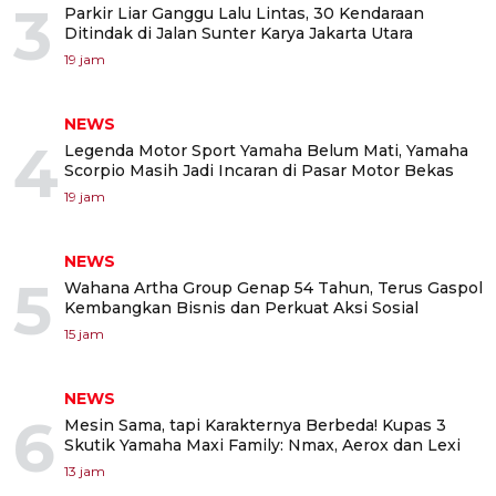
3
Parkir Liar Ganggu Lalu Lintas, 30 Kendaraan
Ditindak di Jalan Sunter Karya Jakarta Utara
19 jam
NEWS
4
Legenda Motor Sport Yamaha Belum Mati, Yamaha
Scorpio Masih Jadi Incaran di Pasar Motor Bekas
19 jam
NEWS
5
Wahana Artha Group Genap 54 Tahun, Terus Gaspol
Kembangkan Bisnis dan Perkuat Aksi Sosial
15 jam
NEWS
6
Mesin Sama, tapi Karakternya Berbeda! Kupas 3
Skutik Yamaha Maxi Family: Nmax, Aerox dan Lexi
13 jam