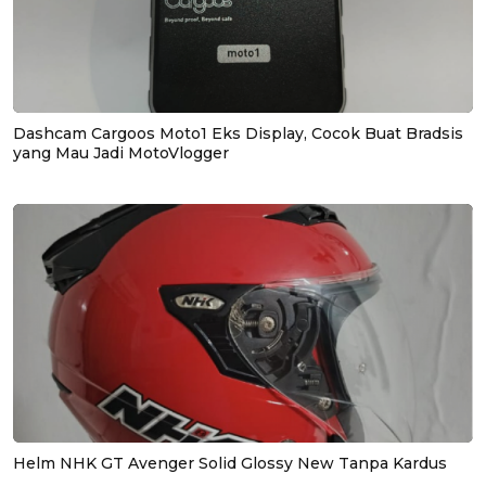
Dashcam Cargoos Moto1 Eks Display, Cocok Buat Bradsis
yang Mau Jadi MotoVlogger
Helm NHK GT Avenger Solid Glossy New Tanpa Kardus