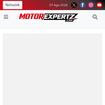
Network
07 Agu 2026