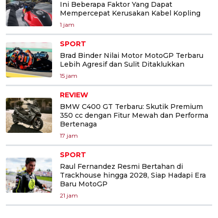
Ini Beberapa Faktor Yang Dapat
Mempercepat Kerusakan Kabel Kopling
1 jam
SPORT
Brad Binder Nilai Motor MotoGP Terbaru
Lebih Agresif dan Sulit Ditaklukkan
15 jam
REVIEW
BMW C400 GT Terbaru: Skutik Premium
350 cc dengan Fitur Mewah dan Performa
Bertenaga
17 jam
SPORT
Raul Fernandez Resmi Bertahan di
Trackhouse hingga 2028, Siap Hadapi Era
Baru MotoGP
21 jam