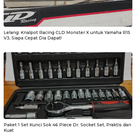
Lelang: Knalpot Racing CLD Monster X untuk Yamaha R15
V3, Siapa Cepat Dia Dapat!
Paket 1 Set Kunci Sok 46 Piece Dr. Socket Set, Praktis dan
Kuat