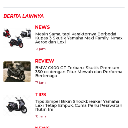
BERITA LAINNYA
NEWS
Mesin Sama, tapi Karakternya Berbeda!
Kupas 3 Skutik Yamaha Maxi Family: Nmax,
Aerox dan Lexi
13 jam
REVIEW
BMW C400 GT Terbaru: Skutik Premium
350 cc dengan Fitur Mewah dan Performa
Bertenaga
17 jam
TIPS
Tips Simpel Bikin Shockbreaker Yamaha
Lexi Tetap Empuk, Cuma Perlu Perawatan
Rutin Ini
18 jam