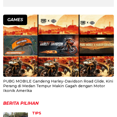
GAMES
PUBG MOBILE Gandeng Harley-Davidson Road Glide, Kini
Perang di Medan Tempur Makin Gagah dengan Motor
Ikonik Amerika
BERITA PILIHAN
TIPS