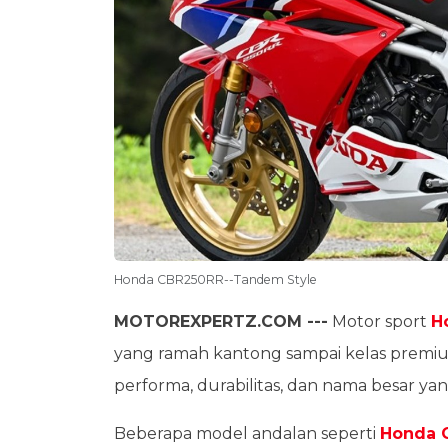
Honda CBR250RR--Tandem Style
MOTOREXPERTZ.COM ---
Motor sport
H
yang ramah kantong sampai kelas premiu
performa, durabilitas, dan nama besar ya
Beberapa model andalan seperti
Honda 