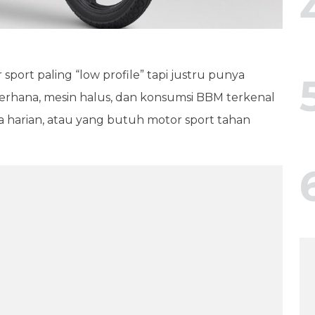
port paling “low profile” tapi justru punya
erhana, mesin halus, dan konsumsi BBM terkenal
ja harian, atau yang butuh motor sport tahan