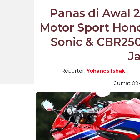
Panas di Awal 
Motor Sport Hon
Sonic & CBR250
J
Reporter:
Yohanes Ishak
Jumat 09-