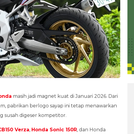
onda
masih jadi magnet kuat di Januari 2026. Dari
m, pabrikan berlogo sayap ini tetap menawarkan
ng susah digeser kompetitor.
CB150 Verza
,
Honda Sonic 150R
, dan Honda