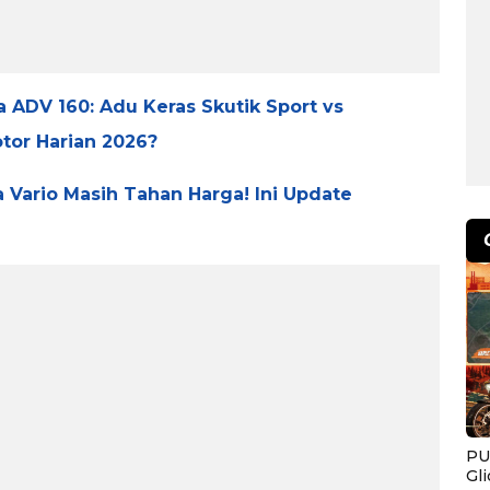
 ADV 160: Adu Keras Skutik Sport vs
tor Harian 2026?
 Vario Masih Tahan Harga! Ini Update
PU
Gl