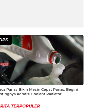
TIPS
aca Panas Bikin Mesin Cepat Panas, Begini
ntingnya Kondisi Coolant Radiator
RITA TERPOPULER