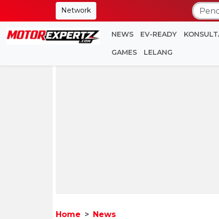
Network
NEWS
EV-READY
KONSULT
GAMES
LELANG
Home
News