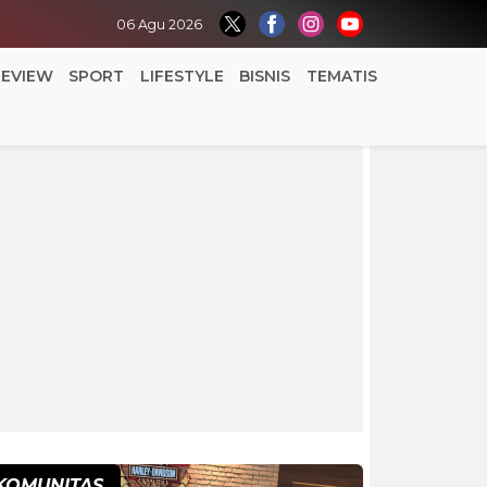
06 Agu 2026
REVIEW
SPORT
LIFESTYLE
BISNIS
TEMATIS
KOMUNITAS