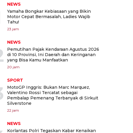
NEWS
1
Yamaha Bongkar Kebiasaan yang Bikin
Motor Cepat Bermasalah, Ladies Wajib
Tahu!
23 jam
NEWS
2
Pemutihan Pajak Kendaraan Agustus 2026
di 10 Provinsi, Ini Daerah dan Keringanan
yang Bisa Kamu Manfaatkan
20 jam
SPORT
3
MotoGP Inggris: Bukan Marc Marquez,
Valentino Rossi Tercatat sebagai
Pembalap Pemenang Terbanyak di Sirkuit
Silverstone
22 jam
NEWS
Korlantas Polri Tegaskan Kabar Kenaikan