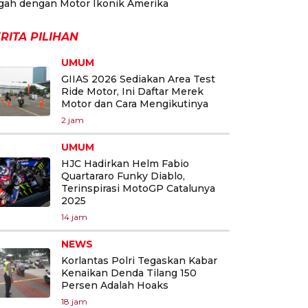
gah dengan Motor Ikonik Amerika
RITA PILIHAN
UMUM
GIIAS 2026 Sediakan Area Test
Ride Motor, Ini Daftar Merek
Motor dan Cara Mengikutinya
2 jam
UMUM
HJC Hadirkan Helm Fabio
Quartararo Funky Diablo,
Terinspirasi MotoGP Catalunya
2025
14 jam
NEWS
Korlantas Polri Tegaskan Kabar
Kenaikan Denda Tilang 150
Persen Adalah Hoaks
18 jam