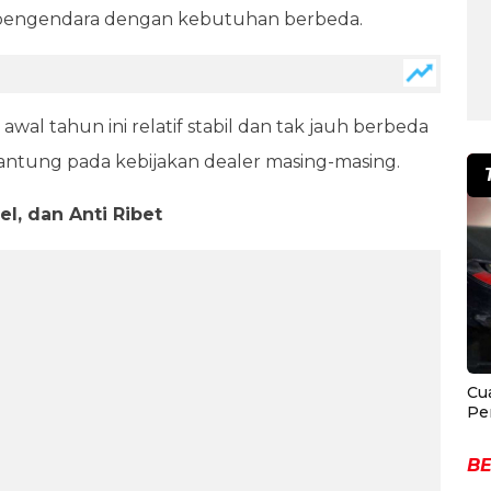
i pengendara dengan kebutuhan berbeda.
 awal tahun ini relatif stabil dan tak jauh berbeda
antung pada kebijakan dealer masing-masing.
l, dan Anti Ribet
Cu
Pe
BE