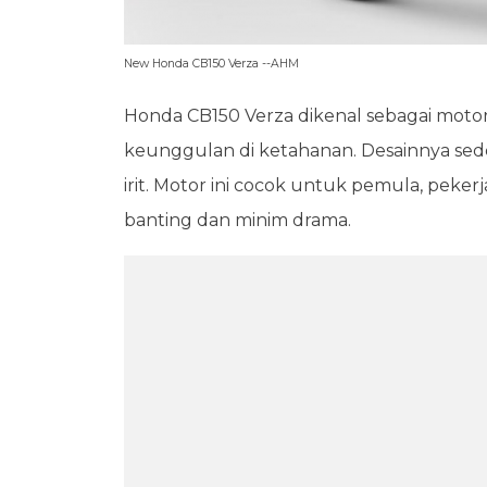
New Honda CB150 Verza --AHM
Honda CB150 Verza dikenal sebagai motor s
keunggulan di ketahanan. Desainnya sed
irit. Motor ini cocok untuk pemula, peker
banting dan minim drama.