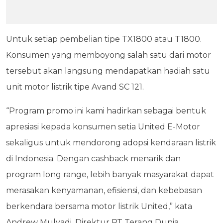
Untuk setiap pembelian tipe TX1800 atau T1800.
Konsumen yang memboyong salah satu dari motor
tersebut akan langsung mendapatkan hadiah satu
unit motor listrik tipe Avand SC 121.
“Program promo ini kami hadirkan sebagai bentuk
apresiasi kepada konsumen setia United E-Motor
sekaligus untuk mendorong adopsi kendaraan listrik
di Indonesia. Dengan cashback menarik dan
program long range, lebih banyak masyarakat dapat
merasakan kenyamanan, efisiensi, dan kebebasan
berkendara bersama motor listrik United,” kata
Andrew Mulyadi, Direktur PT Terang Dunia