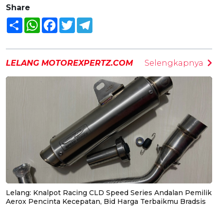
Share
Share
WhatsApp
Facebook
Twitter
Telegram
LELANG MOTOREXPERTZ.COM
Selengkapnya
Lelang: Knalpot Racing CLD Speed Series Andalan Pemilik
Aerox Pencinta Kecepatan, Bid Harga Terbaikmu Bradsis