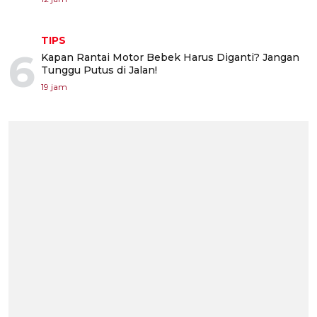
TIPS
6
Kapan Rantai Motor Bebek Harus Diganti? Jangan
Tunggu Putus di Jalan!
19 jam