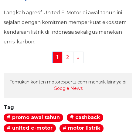
Langkah agresif United E-Motor di awal tahun ini
sejalan dengan komitmen memperkuat ekosistem
kendaraan listrik di Indonesia sekaligus menekan
emisi karbon.
1
2
»
Temukan konten motorexpertz.com menarik lainnya di
Google News
Tag
# promo awal tahun
# cashback
# united e-motor
# motor listrik