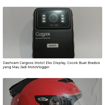
Dashcam Cargoos Moto1 Eks Display, Cocok Buat Bradsis
yang Mau Jadi MotoVlogger