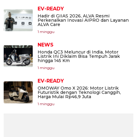
EV-READY
Hadir di GIIAS 2026, ALVA Resmi
Perkenalkan Inovasi AIPRO dan Layanan
ALVA Care
1 minggu
NEWS
Honda QC3 Meluncur di India, Motor
Listrik Ini Diklaim Bisa Tempuh Jarak
hingga 145 Km
1 minggu
EV-READY
OMOWAY Omo X 2026: Motor Listrik
Futuristik dengan Teknologi Canggih,
Harga Mulai Rp46,9 Juta
1 minggu