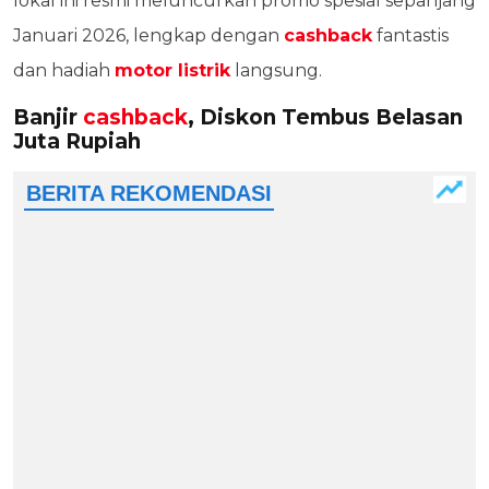
lokal ini resmi meluncurkan promo spesial sepanjang
Januari 2026, lengkap dengan
cashback
fantastis
dan hadiah
motor listrik
langsung.
Banjir
cashback
, Diskon Tembus Belasan
Juta Rupiah