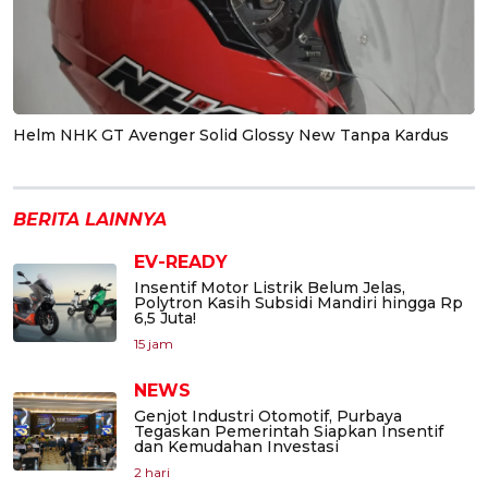
Helm NHK GT Avenger Solid Glossy New Tanpa Kardus
BERITA LAINNYA
EV-READY
Insentif Motor Listrik Belum Jelas,
Polytron Kasih Subsidi Mandiri hingga Rp
6,5 Juta!
15 jam
NEWS
Genjot Industri Otomotif, Purbaya
Tegaskan Pemerintah Siapkan Insentif
dan Kemudahan Investasi
2 hari