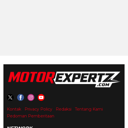
Kontak
Privacy Policy
Redaksi
Tentang Kami
Pedoman Pemberitaan