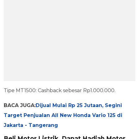
Tipe MT1500: Cashback sebesar Rp1.000.000.
BACA JUGA:
Dijual Mulai Rp 25 Jutaan, Segini
Target Penjualan All New Honda Vario 125 di
Jakarta - Tangerang
Beli Motor Listrik, Dapat Hadiah Motor