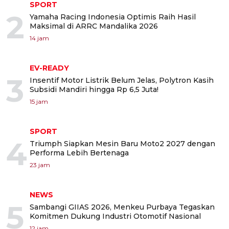
SPORT
2
Yamaha Racing Indonesia Optimis Raih Hasil
Maksimal di ARRC Mandalika 2026
14 jam
EV-READY
3
Insentif Motor Listrik Belum Jelas, Polytron Kasih
Subsidi Mandiri hingga Rp 6,5 Juta!
15 jam
SPORT
4
Triumph Siapkan Mesin Baru Moto2 2027 dengan
Performa Lebih Bertenaga
23 jam
NEWS
5
Sambangi GIIAS 2026, Menkeu Purbaya Tegaskan
Komitmen Dukung Industri Otomotif Nasional
12 jam