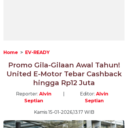
Home
EV-READY
Promo Gila-Gilaan Awal Tahun!
United E-Motor Tebar Cashback
hingga Rp12 Juta
Reporter:
Alvin
|
Editor:
Alvin
Septian
Septian
Kamis 15-01-2026,13:17 WIB