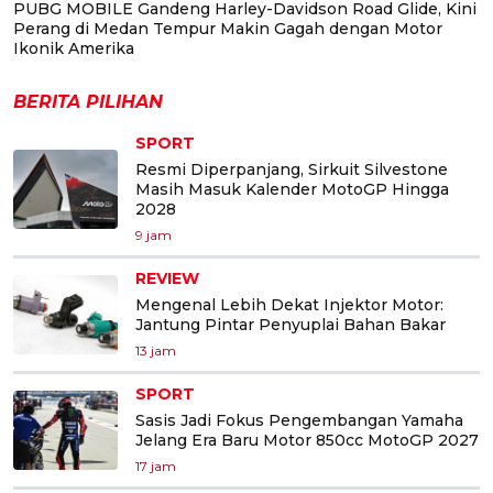
PUBG MOBILE Gandeng Harley-Davidson Road Glide, Kini
Perang di Medan Tempur Makin Gagah dengan Motor
Ikonik Amerika
BERITA PILIHAN
SPORT
Resmi Diperpanjang, Sirkuit Silvestone
Masih Masuk Kalender MotoGP Hingga
2028
9 jam
REVIEW
Mengenal Lebih Dekat Injektor Motor:
Jantung Pintar Penyuplai Bahan Bakar
13 jam
SPORT
Sasis Jadi Fokus Pengembangan Yamaha
Jelang Era Baru Motor 850cc MotoGP 2027
17 jam