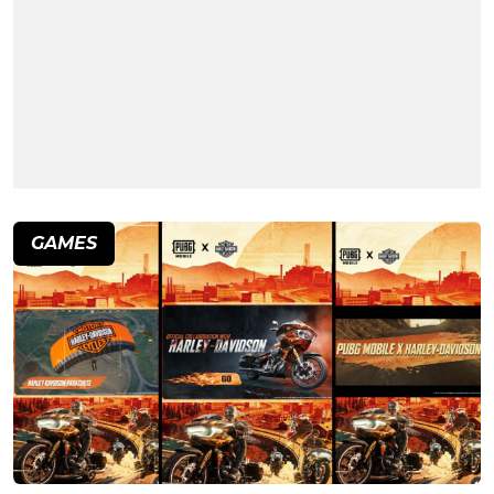
GAMES