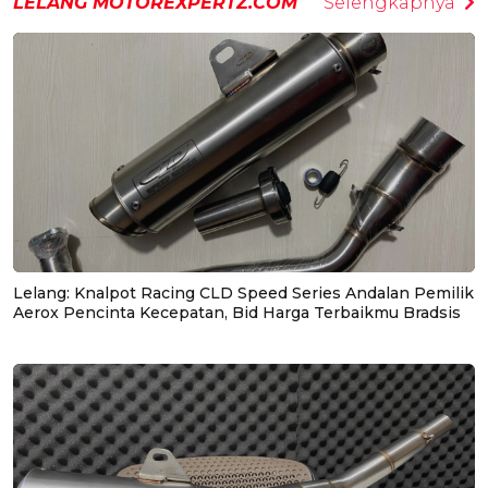
LELANG MOTOREXPERTZ.COM
Selengkapnya
Lelang: Knalpot Racing CLD Speed Series Andalan Pemilik
Aerox Pencinta Kecepatan, Bid Harga Terbaikmu Bradsis