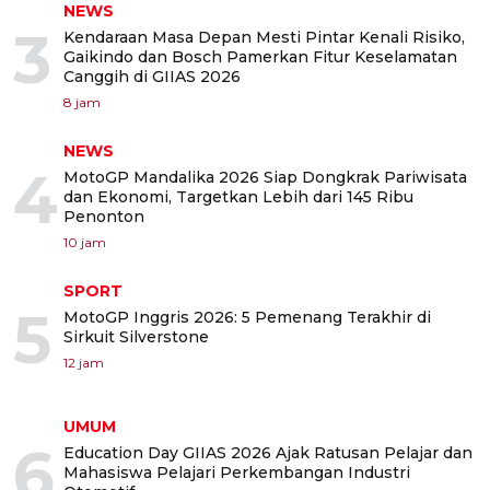
NEWS
3
Kendaraan Masa Depan Mesti Pintar Kenali Risiko,
Gaikindo dan Bosch Pamerkan Fitur Keselamatan
Canggih di GIIAS 2026
8 jam
NEWS
4
MotoGP Mandalika 2026 Siap Dongkrak Pariwisata
dan Ekonomi, Targetkan Lebih dari 145 Ribu
Penonton
10 jam
SPORT
5
MotoGP Inggris 2026: 5 Pemenang Terakhir di
Sirkuit Silverstone
12 jam
UMUM
6
Education Day GIIAS 2026 Ajak Ratusan Pelajar dan
Mahasiswa Pelajari Perkembangan Industri