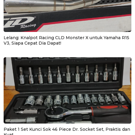
Lelang: Knalpot Racing CLD Monster X untuk Yamaha R15
V3, Siapa Cepat Dia Dapat!
Paket 1 Set Kunci Sok 46 Piece Dr. Socket Set, Praktis dan
Kuat