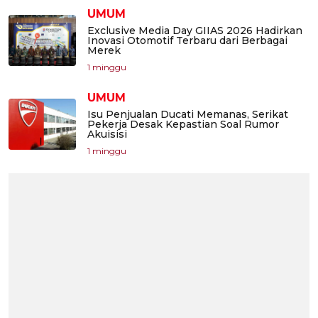
UMUM
Exclusive Media Day GIIAS 2026 Hadirkan
Inovasi Otomotif Terbaru dari Berbagai
Merek
1 minggu
UMUM
Isu Penjualan Ducati Memanas, Serikat
Pekerja Desak Kepastian Soal Rumor
Akuisisi
1 minggu