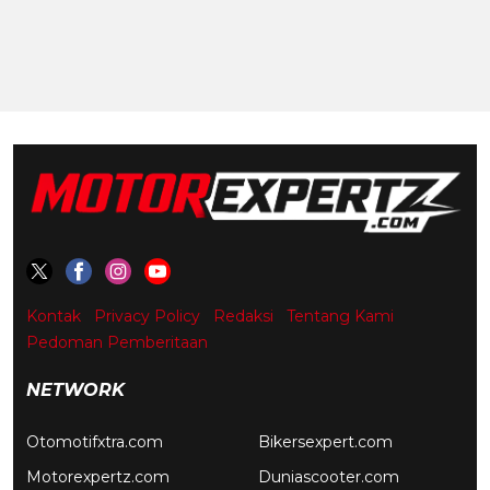
Kontak
Privacy Policy
Redaksi
Tentang Kami
Pedoman Pemberitaan
NETWORK
Otomotifxtra.com
Bikersexpert.com
Motorexpertz.com
Duniascooter.com