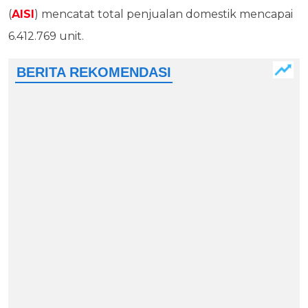
(
AISI
) mencatat total penjualan domestik mencapai
6.412.769 unit.