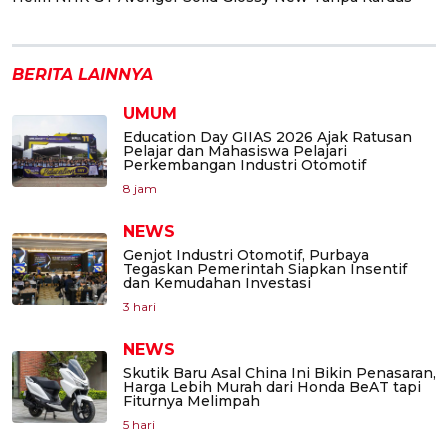
BERITA LAINNYA
UMUM
Education Day GIIAS 2026 Ajak Ratusan
Pelajar dan Mahasiswa Pelajari
Perkembangan Industri Otomotif
8 jam
NEWS
Genjot Industri Otomotif, Purbaya
Tegaskan Pemerintah Siapkan Insentif
dan Kemudahan Investasi
3 hari
NEWS
Skutik Baru Asal China Ini Bikin Penasaran,
Harga Lebih Murah dari Honda BeAT tapi
Fiturnya Melimpah
5 hari