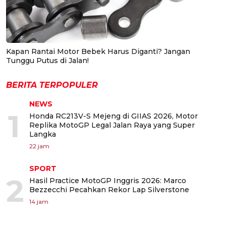
Kapan Rantai Motor Bebek Harus Diganti? Jangan
Tunggu Putus di Jalan!
BERITA TERPOPULER
NEWS
1
Honda RC213V-S Mejeng di GIIAS 2026, Motor
Replika MotoGP Legal Jalan Raya yang Super
Langka
22 jam
SPORT
2
Hasil Practice MotoGP Inggris 2026: Marco
Bezzecchi Pecahkan Rekor Lap Silverstone
14 jam