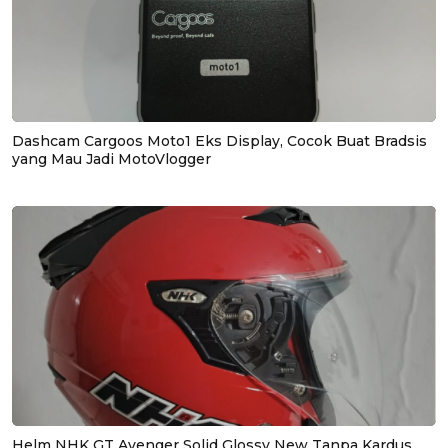
Dashcam Cargoos Moto1 Eks Display, Cocok Buat Bradsis
yang Mau Jadi MotoVlogger
Helm NHK GT Avenger Solid Glossy New Tanpa Kardus