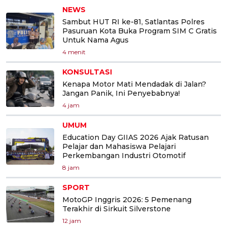
NEWS
Sambut HUT RI ke-81, Satlantas Polres
Pasuruan Kota Buka Program SIM C Gratis
Untuk Nama Agus
4 menit
KONSULTASI
Kenapa Motor Mati Mendadak di Jalan?
Jangan Panik, Ini Penyebabnya!
4 jam
UMUM
Education Day GIIAS 2026 Ajak Ratusan
Pelajar dan Mahasiswa Pelajari
Perkembangan Industri Otomotif
8 jam
SPORT
MotoGP Inggris 2026: 5 Pemenang
Terakhir di Sirkuit Silverstone
12 jam