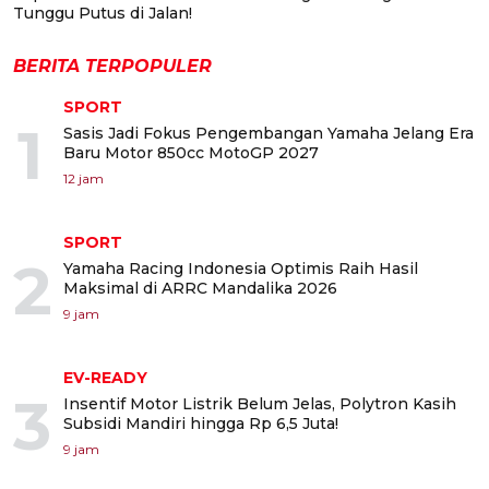
Tunggu Putus di Jalan!
BERITA TERPOPULER
SPORT
1
Sasis Jadi Fokus Pengembangan Yamaha Jelang Era
Baru Motor 850cc MotoGP 2027
12 jam
SPORT
2
Yamaha Racing Indonesia Optimis Raih Hasil
Maksimal di ARRC Mandalika 2026
9 jam
EV-READY
3
Insentif Motor Listrik Belum Jelas, Polytron Kasih
Subsidi Mandiri hingga Rp 6,5 Juta!
9 jam