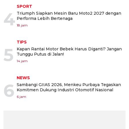
SPORT
4
Triumph Siapkan Mesin Baru Moto2 2027 dengan
Performa Lebih Bertenaga
18 jam
TIPS
5
Kapan Rantai Motor Bebek Harus Diganti? Jangan
Tunggu Putus di Jalan!
14 jam
NEWS
6
Sambangi GIIAS 2026, Menkeu Purbaya Tegaskan
Komitmen Dukung Industri Otomotif Nasional
6 jam