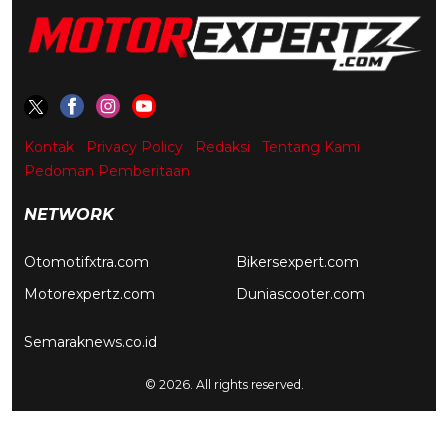
Kontak
Privacy Policy
Redaksi
Tentang Kami
Pedoman Pemberitaan
NETWORK
Otomotifxtra.com
Bikersexpert.com
Motorexpertz.com
Duniascooter.com
Semaraknews.co.id
© 2026. All rights reserved.