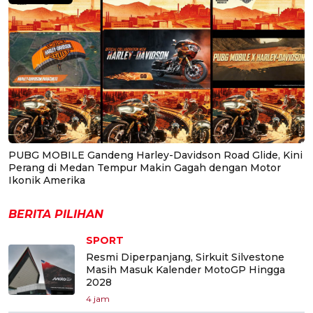
PUBG MOBILE Gandeng Harley-Davidson Road Glide, Kini
Perang di Medan Tempur Makin Gagah dengan Motor
Ikonik Amerika
BERITA PILIHAN
SPORT
Resmi Diperpanjang, Sirkuit Silvestone
Masih Masuk Kalender MotoGP Hingga
2028
4 jam