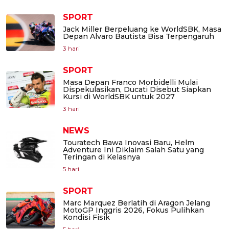
SPORT
Jack Miller Berpeluang ke WorldSBK, Masa
Depan Alvaro Bautista Bisa Terpengaruh
3 hari
SPORT
Masa Depan Franco Morbidelli Mulai
Dispekulasikan, Ducati Disebut Siapkan
Kursi di WorldSBK untuk 2027
3 hari
NEWS
Touratech Bawa Inovasi Baru, Helm
Adventure Ini Diklaim Salah Satu yang
Teringan di Kelasnya
5 hari
SPORT
Marc Marquez Berlatih di Aragon Jelang
MotoGP Inggris 2026, Fokus Pulihkan
Kondisi Fisik