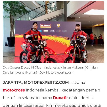
Dua Crosser Ducati MX Team Indonesia, Hilman Maksum (Kiri) dan
Diva Ismayana (Kanan)--Dok Motorexpertz.com
JAKARTA, MOTOREXPERTZ.COM
-- Dunia
motocross
Indonesia kembali kedatangan pemain
baru. Jika selama ini nama
Ducati
selalu identik
dengan lintasan aspal, kini mereka siap unjuk gigi di