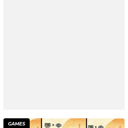
GAMES