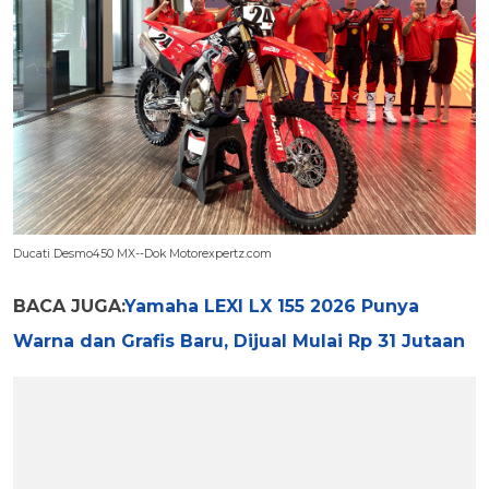
Ducati Desmo450 MX--Dok Motorexpertz.com
BACA JUGA:
Yamaha LEXI LX 155 2026 Punya
Warna dan Grafis Baru, Dijual Mulai Rp 31 Jutaan