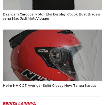
Dashcam Cargoos Moto1 Eks Display, Cocok Buat Bradsis
yang Mau Jadi MotoVlogger
Helm NHK GT Avenger Solid Glossy New Tanpa Kardus
BERITA LAINNYA