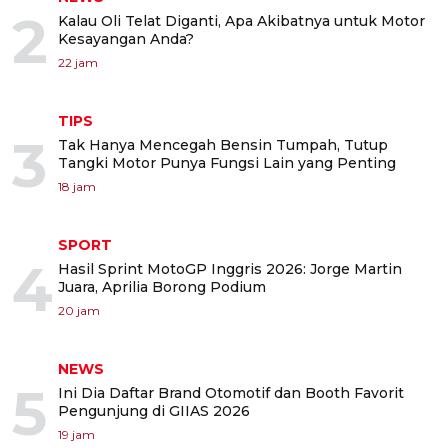
2
Kalau Oli Telat Diganti, Apa Akibatnya untuk Motor
Kesayangan Anda?
22 jam
TIPS
3
Tak Hanya Mencegah Bensin Tumpah, Tutup
Tangki Motor Punya Fungsi Lain yang Penting
18 jam
SPORT
4
Hasil Sprint MotoGP Inggris 2026: Jorge Martin
Juara, Aprilia Borong Podium
20 jam
NEWS
5
Ini Dia Daftar Brand Otomotif dan Booth Favorit
Pengunjung di GIIAS 2026
19 jam