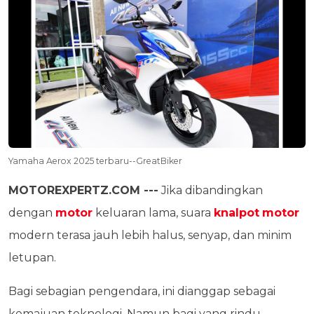
Yamaha Aerox 2025 terbaru--GreatBiker
MOTOREXPERTZ.COM ---
Jika dibandingkan
dengan
motor
keluaran lama, suara
knalpot
motor
modern terasa jauh lebih halus, senyap, dan minim
letupan.
Bagi sebagian pengendara, ini dianggap sebagai
kemajuan teknologi. Namun bagi yang rindu