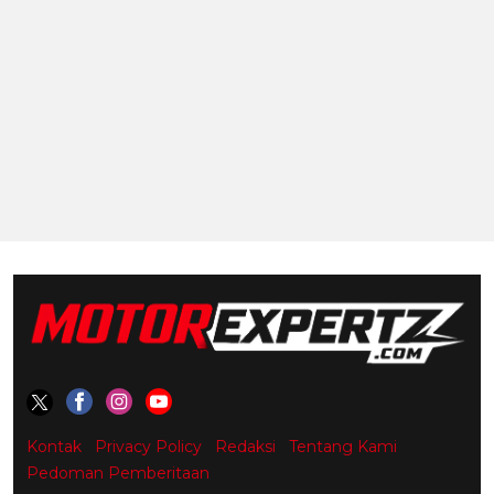
Kontak
Privacy Policy
Redaksi
Tentang Kami
Pedoman Pemberitaan