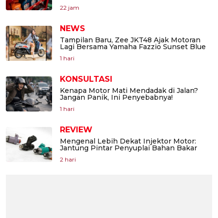
22 jam
NEWS
Tampilan Baru, Zee JKT48 Ajak Motoran
Lagi Bersama Yamaha Fazzio Sunset Blue
1 hari
KONSULTASI
Kenapa Motor Mati Mendadak di Jalan?
Jangan Panik, Ini Penyebabnya!
1 hari
REVIEW
Mengenal Lebih Dekat Injektor Motor:
Jantung Pintar Penyuplai Bahan Bakar
2 hari