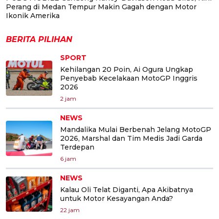
Perang di Medan Tempur Makin Gagah dengan Motor
Ikonik Amerika
BERITA PILIHAN
SPORT
Kehilangan 20 Poin, Ai Ogura Ungkap
Penyebab Kecelakaan MotoGP Inggris
2026
2 jam
NEWS
Mandalika Mulai Berbenah Jelang MotoGP
2026, Marshal dan Tim Medis Jadi Garda
Terdepan
6 jam
NEWS
Kalau Oli Telat Diganti, Apa Akibatnya
untuk Motor Kesayangan Anda?
22 jam