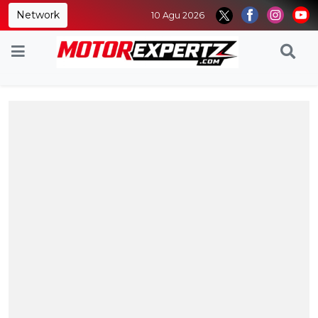
Network
10 Agu 2026