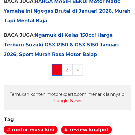
BACA JUGA:
HARGA MASIH BEKU! Motor Matic
Yamaha Ini Ngegas Brutal di Januari 2026, Murah
Tapi Mental Baja
BACA JUGA:
Ngamuk di Kelas 150cc! Harga
Terbaru Suzuki GSX R150 & GSX S150 Januari
2026, Sport Murah Rasa Motor Balap
1
2
»
Temukan konten motorexpertz.com menarik lainnya di
Google News
Tag
# motor masa kini
# review knalpot