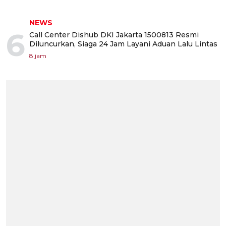
NEWS
6
Call Center Dishub DKI Jakarta 1500813 Resmi
Diluncurkan, Siaga 24 Jam Layani Aduan Lalu Lintas
8 jam