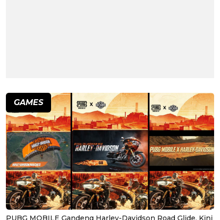
GAMES
PUBG MOBILE Gandeng Harley-Davidson Road Glide, Kini