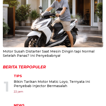
Motor Susah Distarter Saat Mesin Dingin tapi Normal
Setelah Panas? Ini Penyebabnya!
BERITA TERPOPULER
TIPS
1
Bikin Tarikan Motor Matic Loyo, Ternyata Ini
Penyebab Injector Bermasalah
22 jam
NEWS