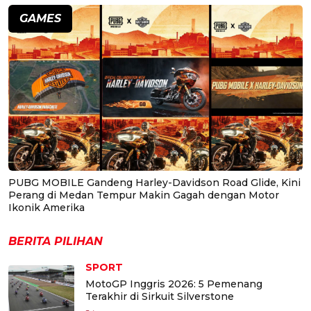
GAMES
PUBG MOBILE Gandeng Harley-Davidson Road Glide, Kini
Perang di Medan Tempur Makin Gagah dengan Motor
Ikonik Amerika
BERITA PILIHAN
SPORT
MotoGP Inggris 2026: 5 Pemenang
Terakhir di Sirkuit Silverstone