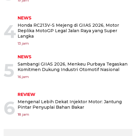
19 jam
NEWS
4
Honda RC213V-S Mejeng di GIIAS 2026, Motor
Replika MotoGP Legal Jalan Raya yang Super
Langka
13 jam
NEWS
5
Sambangi GIIAS 2026, Menkeu Purbaya Tegaskan
Komitmen Dukung Industri Otomotif Nasional
16 jam
REVIEW
6
Mengenal Lebih Dekat Injektor Motor: Jantung
Pintar Penyuplai Bahan Bakar
18 jam