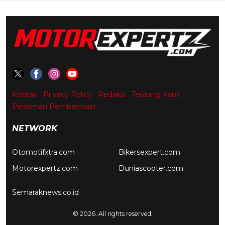
Kontak
Privacy Policy
Redaksi
Tentang Kami
Pedoman Pemberitaan
NETWORK
Otomotifxtra.com
Bikersexpert.com
Motorexpertz.com
Duniascooter.com
Semaraknews.co.id
© 2026. All rights reserved.