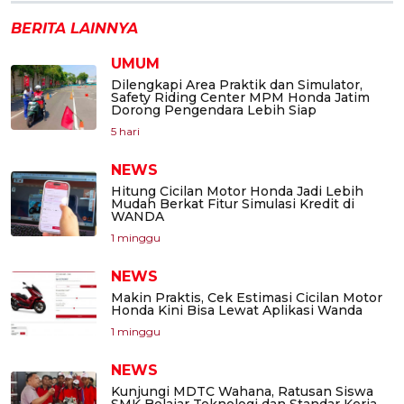
BERITA LAINNYA
UMUM
Dilengkapi Area Praktik dan Simulator,
Safety Riding Center MPM Honda Jatim
Dorong Pengendara Lebih Siap
5 hari
NEWS
Hitung Cicilan Motor Honda Jadi Lebih
Mudah Berkat Fitur Simulasi Kredit di
WANDA
1 minggu
NEWS
Makin Praktis, Cek Estimasi Cicilan Motor
Honda Kini Bisa Lewat Aplikasi Wanda
1 minggu
NEWS
Kunjungi MDTC Wahana, Ratusan Siswa