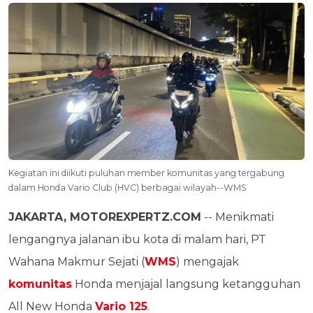
Kegiatan ini diikuti puluhan member komunitas yang tergabung
dalam Honda Vario Club (HVC) berbagai wilayah--WMS
JAKARTA, MOTOREXPERTZ.COM
-- Menikmati
lengangnya jalanan ibu kota di malam hari, PT
Wahana Makmur Sejati (
WMS
) mengajak
komunitas
Honda menjajal langsung ketangguhan
All New Honda
Vario 125
.