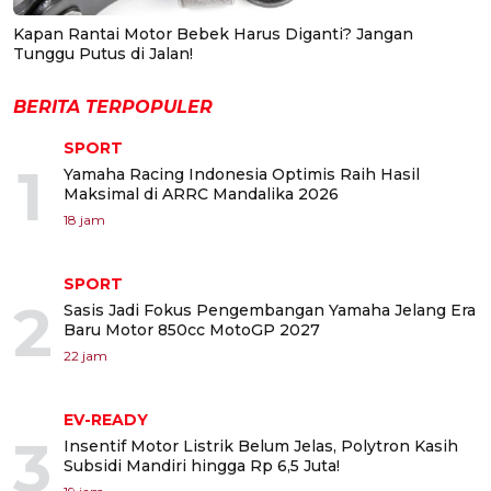
Kapan Rantai Motor Bebek Harus Diganti? Jangan
Tunggu Putus di Jalan!
BERITA TERPOPULER
SPORT
1
Yamaha Racing Indonesia Optimis Raih Hasil
Maksimal di ARRC Mandalika 2026
18 jam
SPORT
2
Sasis Jadi Fokus Pengembangan Yamaha Jelang Era
Baru Motor 850cc MotoGP 2027
22 jam
EV-READY
3
Insentif Motor Listrik Belum Jelas, Polytron Kasih
Subsidi Mandiri hingga Rp 6,5 Juta!