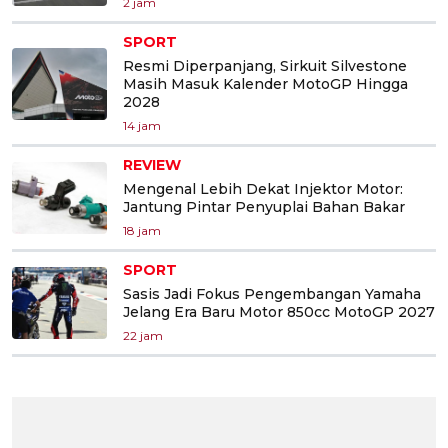
2 jam
SPORT
Resmi Diperpanjang, Sirkuit Silvestone
Masih Masuk Kalender MotoGP Hingga
2028
14 jam
REVIEW
Mengenal Lebih Dekat Injektor Motor:
Jantung Pintar Penyuplai Bahan Bakar
18 jam
SPORT
Sasis Jadi Fokus Pengembangan Yamaha
Jelang Era Baru Motor 850cc MotoGP 2027
22 jam