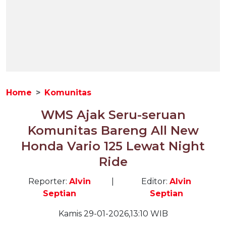
Home
Komunitas
WMS Ajak Seru-seruan
Komunitas Bareng All New
Honda Vario 125 Lewat Night
Ride
Reporter:
Alvin
|
Editor:
Alvin
Septian
Septian
Kamis 29-01-2026,13:10 WIB