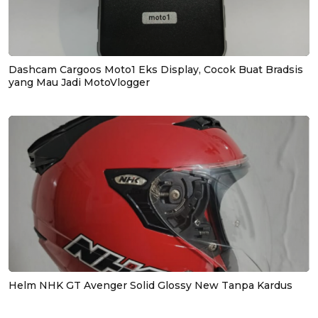
Dashcam Cargoos Moto1 Eks Display, Cocok Buat Bradsis
yang Mau Jadi MotoVlogger
Helm NHK GT Avenger Solid Glossy New Tanpa Kardus