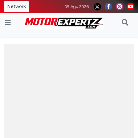
Network
09 Agu 2026