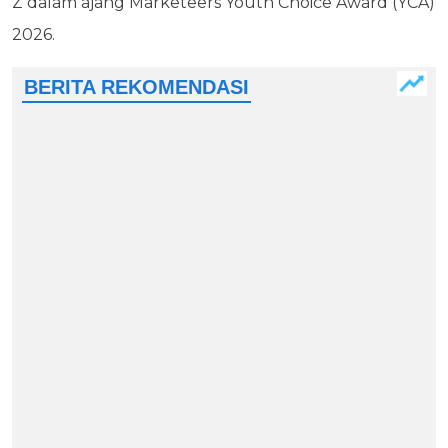
Z dalam ajang Marketeers Youth Choice Award (YCA)
2026.