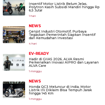
Insentif Motor Listrik Belum Jelas,
Polytron Kasih Subsidi Mandiri hingga Rp
6,5 Juta!
1 hari
NEWS
Genjot Industri Otomotif, Purbaya
Tegaskan Pemerintah Siapkan Insentif
dan Kemudahan Investasi
4 hari
EV-READY
Hadir di GIIAS 2026, ALVA Resmi
Perkenalkan Inovasi AIPRO dan Layanan
ALVA Care
1 minggu
NEWS
Honda QC3 Meluncur di India, Motor
Listrik Ini Diklaim Bisa Tempuh Jarak
hingga 145 Km
1 minggu