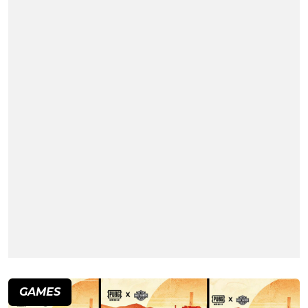
GAMES