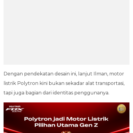
Dengan pendekatan desain ini, lanjut Ilman, motor
listrik Polytron kini bukan sekadar alat transportasi,
tapi juga bagian dari identitas penggunanya.