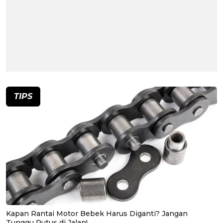
TIPS
Kapan Rantai Motor Bebek Harus Diganti? Jangan
Tunggu Putus di Jalan!