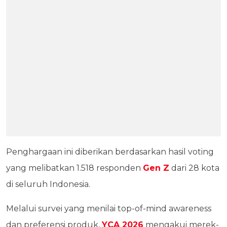
Penghargaan ini diberikan berdasarkan hasil voting
yang melibatkan 1.518 responden
Gen Z
dari 28 kota
di seluruh Indonesia.
Melalui survei yang menilai top-of-mind awareness
dan preferensi produk,
YCA 2026
mengakui merek-