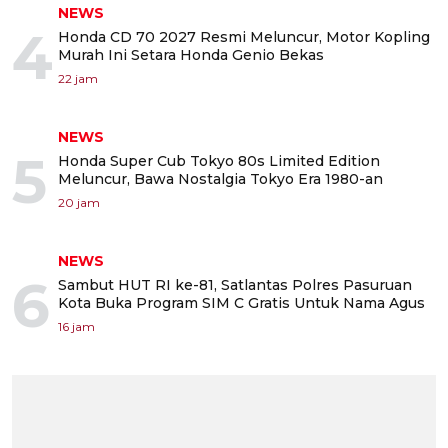
NEWS
4
Honda CD 70 2027 Resmi Meluncur, Motor Kopling
Murah Ini Setara Honda Genio Bekas
22 jam
NEWS
5
Honda Super Cub Tokyo 80s Limited Edition
Meluncur, Bawa Nostalgia Tokyo Era 1980-an
20 jam
NEWS
6
Sambut HUT RI ke-81, Satlantas Polres Pasuruan
Kota Buka Program SIM C Gratis Untuk Nama Agus
16 jam