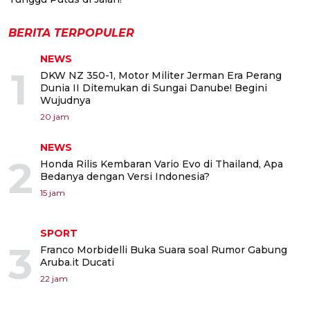
BERITA TERPOPULER
NEWS
1
DKW NZ 350-1, Motor Militer Jerman Era Perang
Dunia II Ditemukan di Sungai Danube! Begini
Wujudnya
20 jam
NEWS
2
Honda Rilis Kembaran Vario Evo di Thailand, Apa
Bedanya dengan Versi Indonesia?
15 jam
SPORT
3
Franco Morbidelli Buka Suara soal Rumor Gabung
Aruba.it Ducati
22 jam