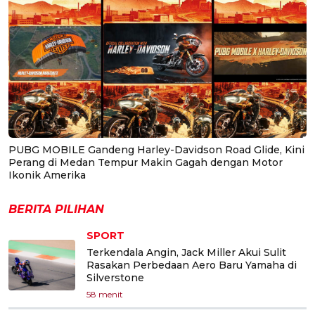
PUBG MOBILE Gandeng Harley-Davidson Road Glide, Kini
Perang di Medan Tempur Makin Gagah dengan Motor
Ikonik Amerika
BERITA PILIHAN
SPORT
Terkendala Angin, Jack Miller Akui Sulit
Rasakan Perbedaan Aero Baru Yamaha di
Silverstone
58 menit