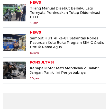
NEWS
Tilang Manual Disebut Berlaku Lagi,
Ternyata Penindakan Tetap Didominasi
ETLE
4 jam
NEWS
Sambut HUT RI ke-81, Satlantas Polres
Pasuruan Kota Buka Program SIM C Gratis
Untuk Nama Agus
16 jam
KONSULTASI
Kenapa Motor Mati Mendadak di Jalan?
Jangan Panik, Ini Penyebabnya!
20 jam