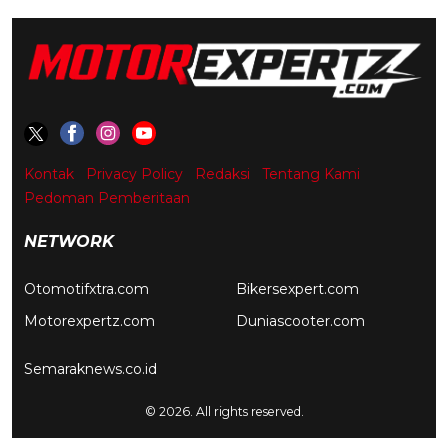
Kontak
Privacy Policy
Redaksi
Tentang Kami
Pedoman Pemberitaan
NETWORK
Otomotifxtra.com
Bikersexpert.com
Motorexpertz.com
Duniascooter.com
Semaraknews.co.id
© 2026. All rights reserved.