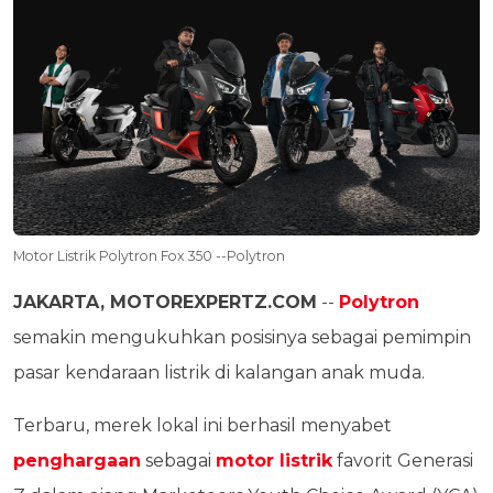
Motor Listrik Polytron Fox 350 --Polytron
JAKARTA, MOTOREXPERTZ.COM
--
Polytron
semakin mengukuhkan posisinya sebagai pemimpin
pasar kendaraan listrik di kalangan anak muda.
Terbaru, merek lokal ini berhasil menyabet
penghargaan
sebagai
motor listrik
favorit Generasi