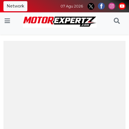
Network
07 Agu 2026