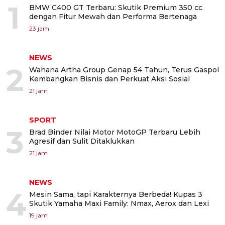
1
BMW C400 GT Terbaru: Skutik Premium 350 cc
dengan Fitur Mewah dan Performa Bertenaga
23 jam
NEWS
2
Wahana Artha Group Genap 54 Tahun, Terus Gaspol
Kembangkan Bisnis dan Perkuat Aksi Sosial
21 jam
SPORT
3
Brad Binder Nilai Motor MotoGP Terbaru Lebih
Agresif dan Sulit Ditaklukkan
21 jam
NEWS
4
Mesin Sama, tapi Karakternya Berbeda! Kupas 3
Skutik Yamaha Maxi Family: Nmax, Aerox dan Lexi
19 jam