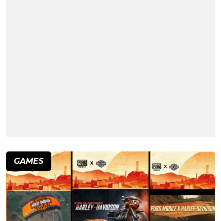
GAMES