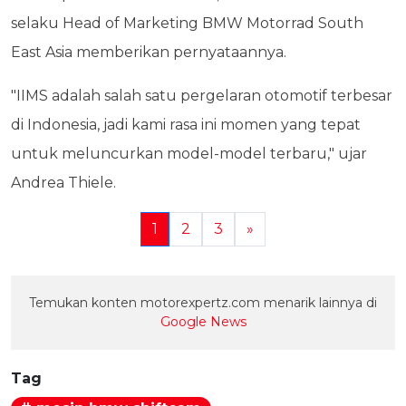
selaku Head of Marketing BMW Motorrad South
East Asia memberikan pernyataannya.
"IIMS adalah salah satu pergelaran otomotif terbesar
di Indonesia, jadi kami rasa ini momen yang tepat
untuk meluncurkan model-model terbaru," ujar
Andrea Thiele.
1
2
3
»
Temukan konten motorexpertz.com menarik lainnya di
Google News
Tag