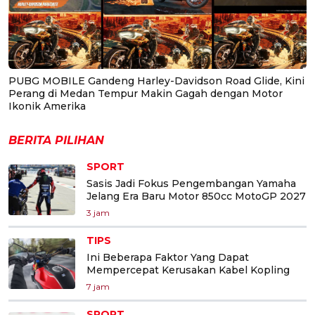
PUBG MOBILE Gandeng Harley-Davidson Road Glide, Kini
Perang di Medan Tempur Makin Gagah dengan Motor
Ikonik Amerika
BERITA PILIHAN
SPORT
Sasis Jadi Fokus Pengembangan Yamaha
Jelang Era Baru Motor 850cc MotoGP 2027
3 jam
TIPS
Ini Beberapa Faktor Yang Dapat
Mempercepat Kerusakan Kabel Kopling
7 jam
SPORT