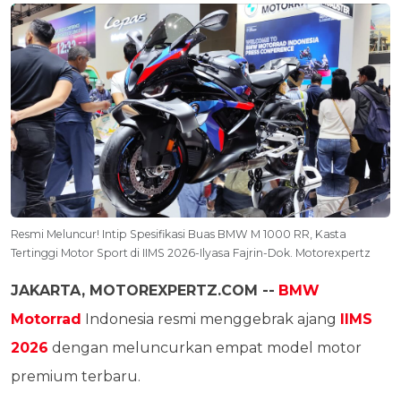
Resmi Meluncur! Intip Spesifikasi Buas BMW M 1000 RR, Kasta
Tertinggi Motor Sport di IIMS 2026-Ilyasa Fajrin-Dok. Motorexpertz
JAKARTA, MOTOREXPERTZ.COM --
BMW
Motorrad
Indonesia resmi menggebrak ajang
IIMS
2026
dengan meluncurkan empat model motor
premium terbaru.