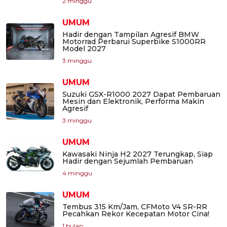
2 minggu
UMUM
Hadir dengan Tampilan Agresif BMW
Motorrad Perbarui Superbike S1000RR
Model 2027
3 minggu
UMUM
Suzuki GSX-R1000 2027 Dapat Pembaruan
Mesin dan Elektronik, Performa Makin
Agresif
3 minggu
UMUM
Kawasaki Ninja H2 2027 Terungkap, Siap
Hadir dengan Sejumlah Pembaruan
4 minggu
UMUM
Tembus 315 Km/Jam, CFMoto V4 SR-RR
Pecahkan Rekor Kecepatan Motor Cina!
1 bulan