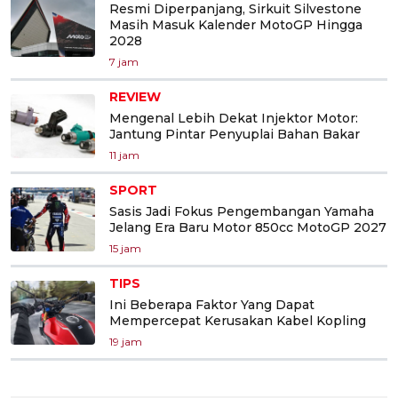
Resmi Diperpanjang, Sirkuit Silvestone
Masih Masuk Kalender MotoGP Hingga
2028
7 jam
REVIEW
Mengenal Lebih Dekat Injektor Motor:
Jantung Pintar Penyuplai Bahan Bakar
11 jam
SPORT
Sasis Jadi Fokus Pengembangan Yamaha
Jelang Era Baru Motor 850cc MotoGP 2027
15 jam
TIPS
Ini Beberapa Faktor Yang Dapat
Mempercepat Kerusakan Kabel Kopling
19 jam