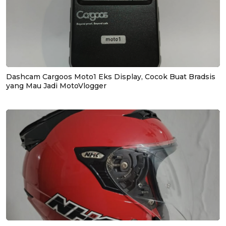
Dashcam Cargoos Moto1 Eks Display, Cocok Buat Bradsis
yang Mau Jadi MotoVlogger