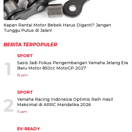
Kapan Rantai Motor Bebek Harus Diganti? Jangan
Tunggu Putus di Jalan!
BERITA TERPOPULER
SPORT
1
Sasis Jadi Fokus Pengembangan Yamaha Jelang Era
Baru Motor 850cc MotoGP 2027
15 jam
SPORT
2
Yamaha Racing Indonesia Optimis Raih Hasil
Maksimal di ARRC Mandalika 2026
11 jam
EV-READY