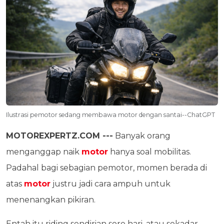
Ilustrasi pemotor sedang membawa motor dengan santai--ChatGPT
MOTOREXPERTZ.COM ---
Banyak orang
menganggap naik
motor
hanya soal mobilitas.
Padahal bagi sebagian pemotor, momen berada di
atas
motor
justru jadi cara ampuh untuk
menenangkan pikiran.
Entah itu riding sendirian sore hari, atau sekadar