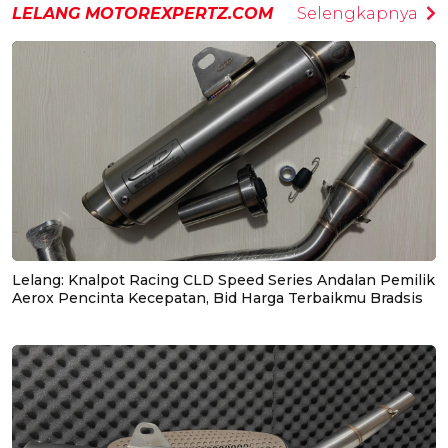
LELANG MOTOREXPERTZ.COM
Selengkapnya
Lelang: Knalpot Racing CLD Speed Series Andalan Pemilik
Aerox Pencinta Kecepatan, Bid Harga Terbaikmu Bradsis