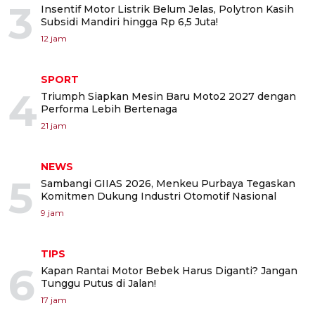
3
Insentif Motor Listrik Belum Jelas, Polytron Kasih
Subsidi Mandiri hingga Rp 6,5 Juta!
12 jam
SPORT
4
Triumph Siapkan Mesin Baru Moto2 2027 dengan
Performa Lebih Bertenaga
21 jam
NEWS
5
Sambangi GIIAS 2026, Menkeu Purbaya Tegaskan
Komitmen Dukung Industri Otomotif Nasional
9 jam
TIPS
6
Kapan Rantai Motor Bebek Harus Diganti? Jangan
Tunggu Putus di Jalan!
17 jam