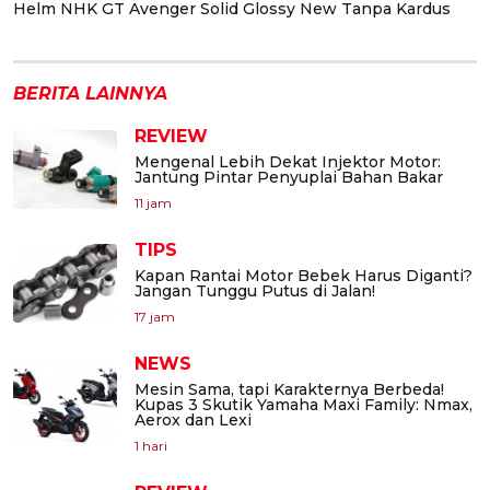
Helm NHK GT Avenger Solid Glossy New Tanpa Kardus
BERITA LAINNYA
REVIEW
Mengenal Lebih Dekat Injektor Motor:
Jantung Pintar Penyuplai Bahan Bakar
11 jam
TIPS
Kapan Rantai Motor Bebek Harus Diganti?
Jangan Tunggu Putus di Jalan!
17 jam
NEWS
Mesin Sama, tapi Karakternya Berbeda!
Kupas 3 Skutik Yamaha Maxi Family: Nmax,
Aerox dan Lexi
1 hari