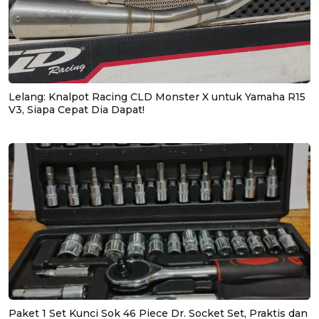
Lelang: Knalpot Racing CLD Monster X untuk Yamaha R15
V3, Siapa Cepat Dia Dapat!
Paket 1 Set Kunci Sok 46 Piece Dr. Socket Set, Praktis dan