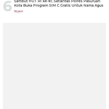
6
Sambut HUT RI ke-81, Satlantas Polres Pasuruan
Kota Buka Program SIM C Gratis Untuk Nama Agus
16 jam