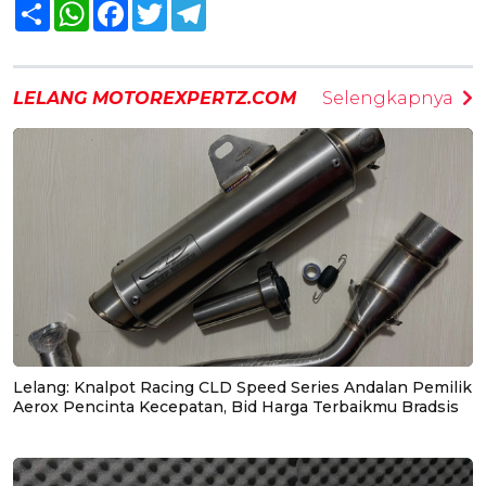
Share
WhatsApp
Facebook
Twitter
Telegram
LELANG MOTOREXPERTZ.COM
Selengkapnya
Lelang: Knalpot Racing CLD Speed Series Andalan Pemilik
Aerox Pencinta Kecepatan, Bid Harga Terbaikmu Bradsis