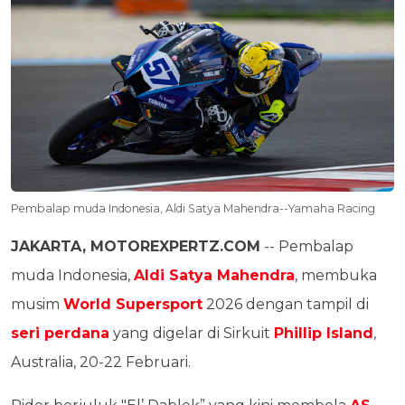
Pembalap muda Indonesia, Aldi Satya Mahendra--Yamaha Racing
JAKARTA, MOTOREXPERTZ.COM
-- Pembalap
muda Indonesia,
Aldi Satya Mahendra
, membuka
musim
World Supersport
2026 dengan tampil di
seri perdana
yang digelar di Sirkuit
Phillip Island
,
Australia, 20-22 Februari.