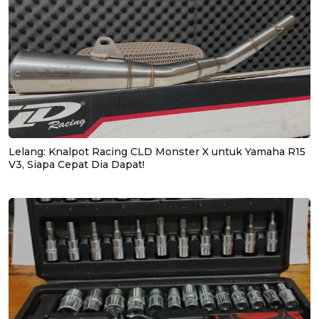
Lelang: Knalpot Racing CLD Monster X untuk Yamaha R15
V3, Siapa Cepat Dia Dapat!