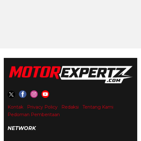
Kontak
Privacy Policy
Redaksi
Tentang Kami
Pedoman Pemberitaan
NETWORK