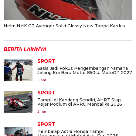
Helm NHK GT Avenger Solid Glossy New Tanpa Kardus
BERITA LAINNYA
SPORT
Sasis Jadi Fokus Pengembangan Yamaha
Jelang Era Baru Motor 850cc MotoGP 2027
2 hari
SPORT
Tampil di Kandang Sendiri, AHRT Siap
Kejar Podium di ARRC Mandalika 2026
2 hari
SPORT
Pembalap Astra Honda Tampil
Menjanjikan di Moto4 Asia Cup 2026