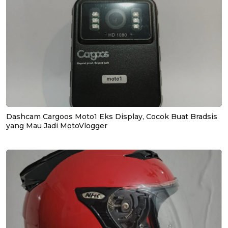
Dashcam Cargoos Moto1 Eks Display, Cocok Buat Bradsis
yang Mau Jadi MotoVlogger