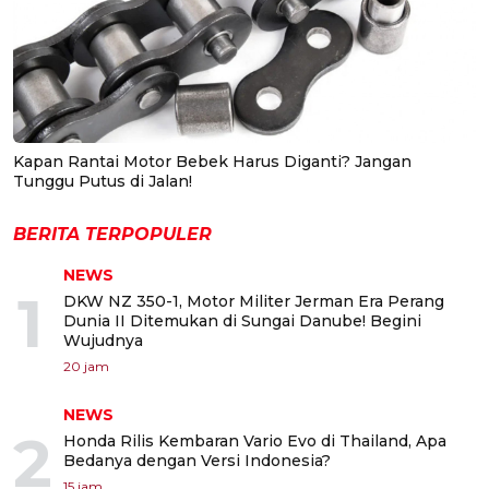
Kapan Rantai Motor Bebek Harus Diganti? Jangan
Tunggu Putus di Jalan!
BERITA TERPOPULER
NEWS
1
DKW NZ 350-1, Motor Militer Jerman Era Perang
Dunia II Ditemukan di Sungai Danube! Begini
Wujudnya
20 jam
NEWS
2
Honda Rilis Kembaran Vario Evo di Thailand, Apa
Bedanya dengan Versi Indonesia?
15 jam