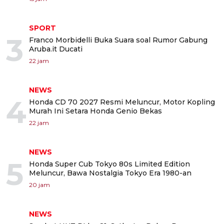
SPORT
3
Franco Morbidelli Buka Suara soal Rumor Gabung
Aruba.it Ducati
22 jam
NEWS
4
Honda CD 70 2027 Resmi Meluncur, Motor Kopling
Murah Ini Setara Honda Genio Bekas
22 jam
NEWS
5
Honda Super Cub Tokyo 80s Limited Edition
Meluncur, Bawa Nostalgia Tokyo Era 1980-an
20 jam
NEWS