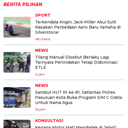
BERITA PILIHAN
SPORT
Terkendala Angin, Jack Miller Akui Sulit
Rasakan Perbedaan Aero Baru Yamaha di
Silverstone
48 menit
NEWS
Tilang Manual Disebut Berlaku Lagi,
Ternyata Penindakan Tetap Didominasi
ETLE
4 jam
NEWS
Sambut HUT RI ke-81, Satlantas Polres
Pasuruan Kota Buka Program SIM C Gratis
Untuk Nama Agus
16 jam
KONSULTASI
Kenapa Motor Mati Mendadak di Jalan?