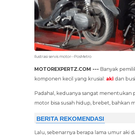
Ilustrasi servis motor--PosMetro
MOTOREXPERTZ.COM ---
Banyak pemil
komponen kecil yang krusial:
aki
dan busi
Padahal, keduanya sangat menentukan pe
motor bisa susah hidup, brebet, bahkan
Lalu, sebenarnya berapa lama umur aki 