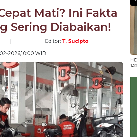
Cepat Mati? Ini Fakta
g Sering Diabaikan!
|
Editor:
T. Sucipto
-02-2026,10:00 WIB
HD
1.2