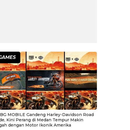
GAMES
BG MOBILE Gandeng Harley-Davidson Road
ide, Kini Perang di Medan Tempur Makin
gah dengan Motor Ikonik Amerika