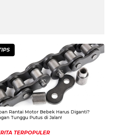
TIPS
pan Rantai Motor Bebek Harus Diganti?
ngan Tunggu Putus di Jalan!
RITA TERPOPULER