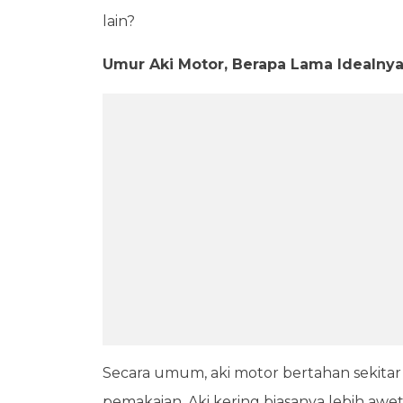
lain?
Umur Aki Motor, Berapa Lama Idealnya
Secara umum, aki motor bertahan sekitar 
pemakaian. Aki kering biasanya lebih awe