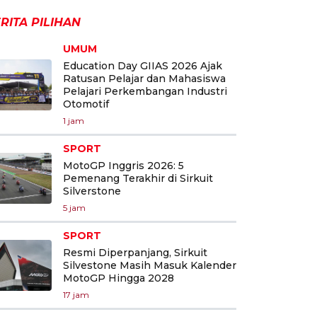
RITA PILIHAN
UMUM
Education Day GIIAS 2026 Ajak
Ratusan Pelajar dan Mahasiswa
Pelajari Perkembangan Industri
Otomotif
1 jam
SPORT
MotoGP Inggris 2026: 5
Pemenang Terakhir di Sirkuit
Silverstone
5 jam
SPORT
Resmi Diperpanjang, Sirkuit
Silvestone Masih Masuk Kalender
MotoGP Hingga 2028
17 jam