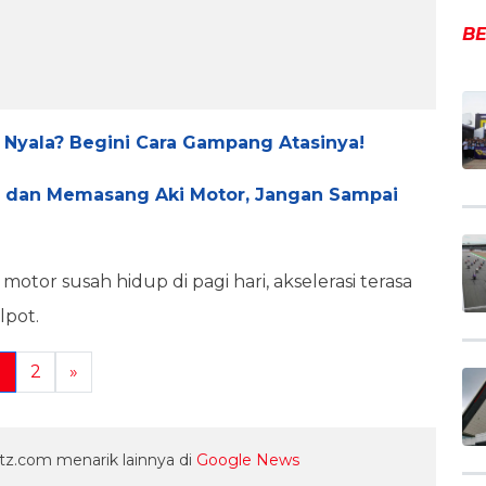
BE
 Nyala? Begini Cara Gampang Atasinya!
s dan Memasang Aki Motor, Jangan Sampai
motor susah hidup di pagi hari, akselerasi terasa
lpot.
1
2
»
z.com menarik lainnya di
Google News