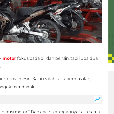
ik
motor
fokus pada oli dan bensin, tapi lupa dua
.
rforma mesin. Kalau salah satu bermasalah,
 mogok mendadak.
dan busi motor? Dan apa hubungannya satu sama