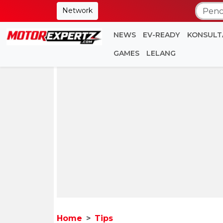
Network
NEWS
EV-READY
KONSULT
GAMES
LELANG
Home
Tips