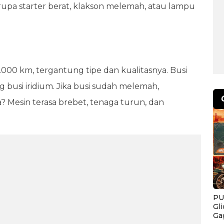
erupa starter berat, klakson melemah, atau lampu
.000 km, tergantung tipe dan kualitasnya. Busi
g busi iridium. Jika busi sudah melemah,
? Mesin terasa brebet, tenaga turun, dan
PU
Gl
Ga