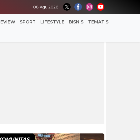
08 Agu 2026
REVIEW
SPORT
LIFESTYLE
BISNIS
TEMATIS
KOMUNITAS