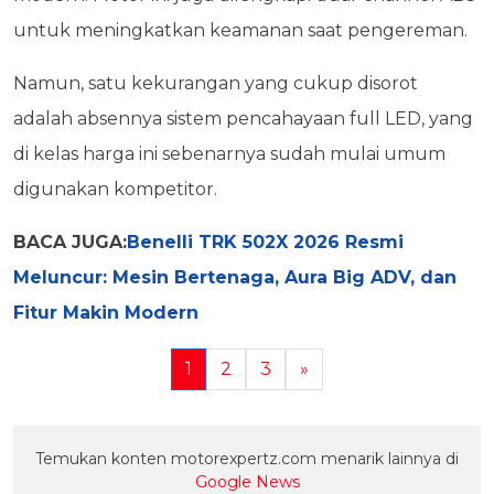
untuk meningkatkan keamanan saat pengereman.
Namun, satu kekurangan yang cukup disorot
adalah absennya sistem pencahayaan full LED, yang
di kelas harga ini sebenarnya sudah mulai umum
digunakan kompetitor.
BACA JUGA:
Benelli TRK 502X 2026 Resmi
Meluncur: Mesin Bertenaga, Aura Big ADV, dan
Fitur Makin Modern
1
2
3
»
Temukan konten motorexpertz.com menarik lainnya di
Google News