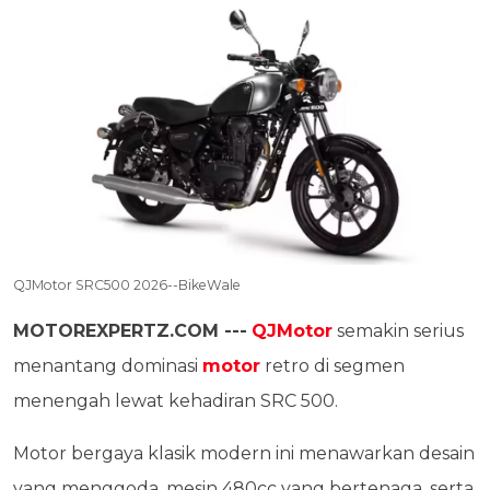
QJMotor SRC500 2026--BikeWale
MOTOREXPERTZ.COM ---
QJMotor
semakin serius
menantang dominasi
motor
retro di segmen
menengah lewat kehadiran SRC 500.
Motor bergaya klasik modern ini menawarkan desain
yang menggoda, mesin 480cc yang bertenaga, serta