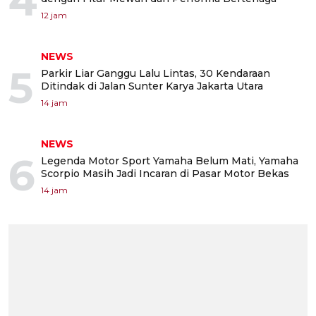
4
12 jam
NEWS
5
Parkir Liar Ganggu Lalu Lintas, 30 Kendaraan
Ditindak di Jalan Sunter Karya Jakarta Utara
14 jam
NEWS
6
Legenda Motor Sport Yamaha Belum Mati, Yamaha
Scorpio Masih Jadi Incaran di Pasar Motor Bekas
14 jam