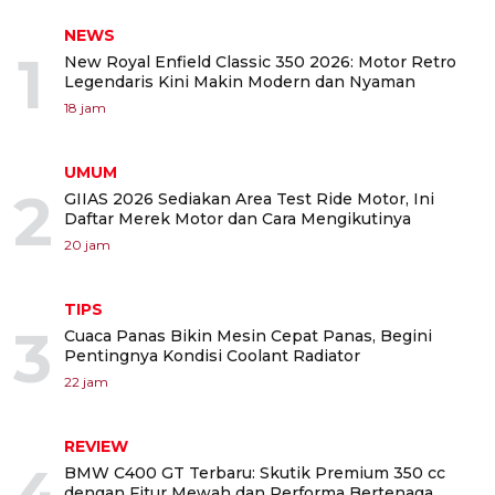
NEWS
1
New Royal Enfield Classic 350 2026: Motor Retro
Legendaris Kini Makin Modern dan Nyaman
18 jam
UMUM
2
GIIAS 2026 Sediakan Area Test Ride Motor, Ini
Daftar Merek Motor dan Cara Mengikutinya
20 jam
TIPS
3
Cuaca Panas Bikin Mesin Cepat Panas, Begini
Pentingnya Kondisi Coolant Radiator
22 jam
REVIEW
BMW C400 GT Terbaru: Skutik Premium 350 cc
dengan Fitur Mewah dan Performa Bertenaga