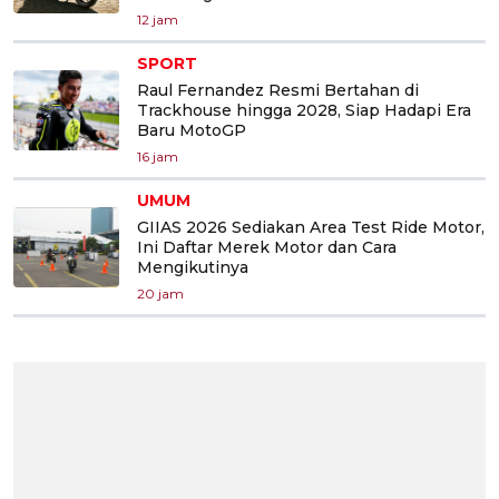
12 jam
SPORT
Raul Fernandez Resmi Bertahan di
Trackhouse hingga 2028, Siap Hadapi Era
Baru MotoGP
16 jam
UMUM
GIIAS 2026 Sediakan Area Test Ride Motor,
Ini Daftar Merek Motor dan Cara
Mengikutinya
20 jam