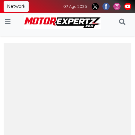
Network
07 Agu 2026