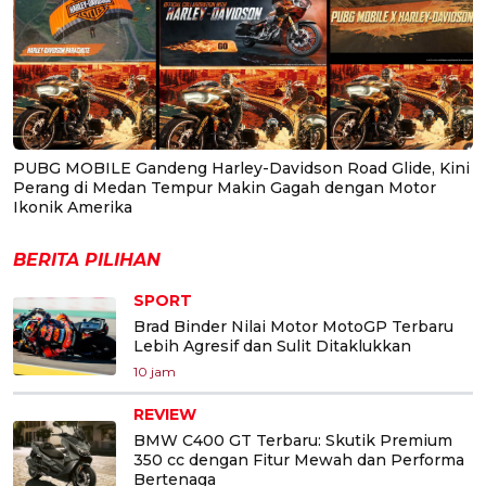
PUBG MOBILE Gandeng Harley-Davidson Road Glide, Kini
Perang di Medan Tempur Makin Gagah dengan Motor
Ikonik Amerika
BERITA PILIHAN
SPORT
Brad Binder Nilai Motor MotoGP Terbaru
Lebih Agresif dan Sulit Ditaklukkan
10 jam
REVIEW
BMW C400 GT Terbaru: Skutik Premium
350 cc dengan Fitur Mewah dan Performa
Bertenaga