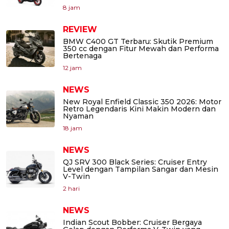
8 jam
REVIEW
BMW C400 GT Terbaru: Skutik Premium
350 cc dengan Fitur Mewah dan Performa
Bertenaga
12 jam
NEWS
New Royal Enfield Classic 350 2026: Motor
Retro Legendaris Kini Makin Modern dan
Nyaman
18 jam
NEWS
QJ SRV 300 Black Series: Cruiser Entry
Level dengan Tampilan Sangar dan Mesin
V-Twin
2 hari
NEWS
Indian Scout Bobber: Cruiser Bergaya