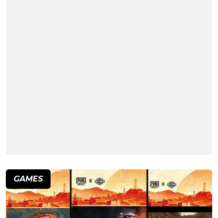
GAMES