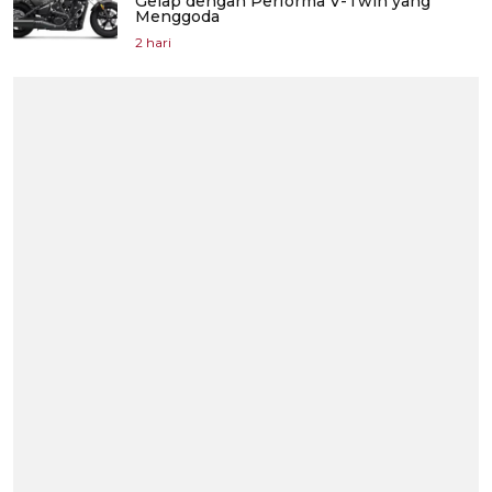
Gelap dengan Performa V-Twin yang
Menggoda
2 hari