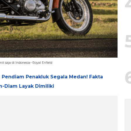
t saja di Indonesia--Royal Enfield
Si Pendiam Penakluk Segala Medan! Fakta
m-Diam Layak Dimiliki