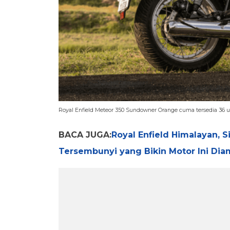
Royal Enfield Meteor 350 Sundowner Orange cuma tersedia 36 uni
BACA JUGA:
Royal Enfield Himalayan, 
Tersembunyi yang Bikin Motor Ini Dia