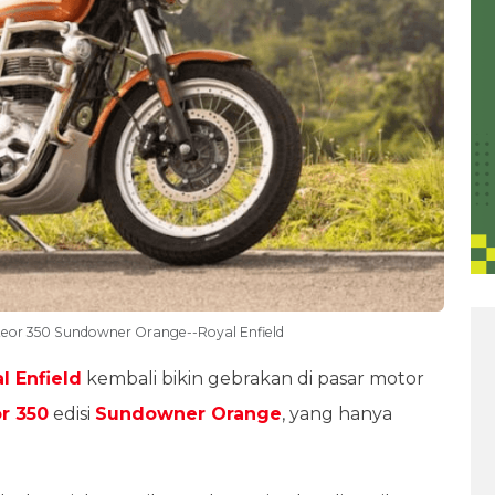
Meteor 350 Sundowner Orange--Royal Enfield
l Enfield
kembali bikin gebrakan di pasar motor
r 350
edisi
Sundowner Orange
, yang hanya