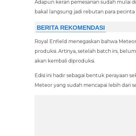
Adapun keran pemesanan sudah mulai dibu
bakal langsung jadi rebutan para pecint
Royal Enfield menegaskan bahwa Meteor
produksi. Artinya, setelah batch ini, be
akan kembali diproduksi.
Edisi ini hadir sebagai bentuk perayaan s
Meteor yang sudah mencapai lebih dari s