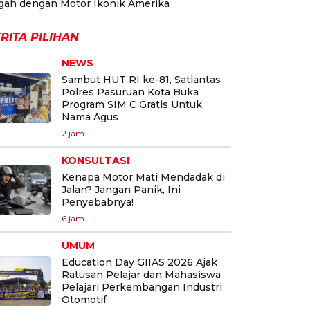
gah dengan Motor Ikonik Amerika
RITA PILIHAN
NEWS
Sambut HUT RI ke-81, Satlantas
Polres Pasuruan Kota Buka
Program SIM C Gratis Untuk
Nama Agus
2 jam
KONSULTASI
Kenapa Motor Mati Mendadak di
Jalan? Jangan Panik, Ini
Penyebabnya!
6 jam
UMUM
Education Day GIIAS 2026 Ajak
Ratusan Pelajar dan Mahasiswa
Pelajari Perkembangan Industri
Otomotif