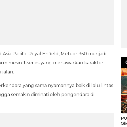
Asia Pacific Royal Enfield, Meteor 350 menjadi
rm mesin J-series yang menawarkan karakter
jalan.
endara yang sama nyamannya baik di lalu lintas
ngga semakin diminati oleh pengendara di
PU
Gl