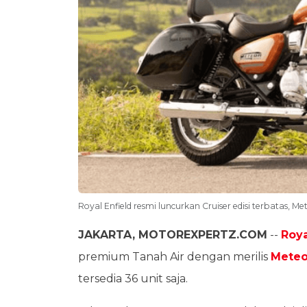
Royal Enfield resmi luncurkan Cruiser edisi terbatas, 
JAKARTA, MOTOREXPERTZ.COM
--
Roya
premium Tanah Air dengan merilis
Meteo
tersedia 36 unit saja.