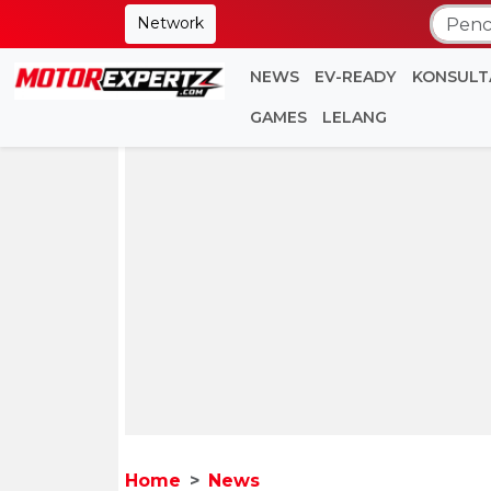
Network
NEWS
EV-READY
KONSULT
GAMES
LELANG
Home
News