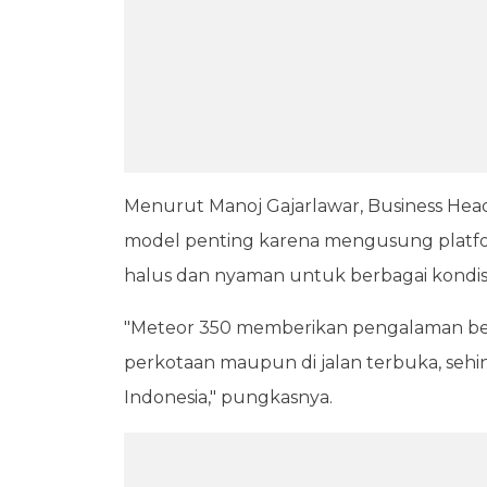
Menurut Manoj Gajarlawar, Business Head 
model penting karena mengusung platfo
halus dan nyaman untuk berbagai kondisi 
"Meteor 350 memberikan pengalaman berk
perkotaan maupun di jalan terbuka, sehi
Indonesia," pungkasnya.