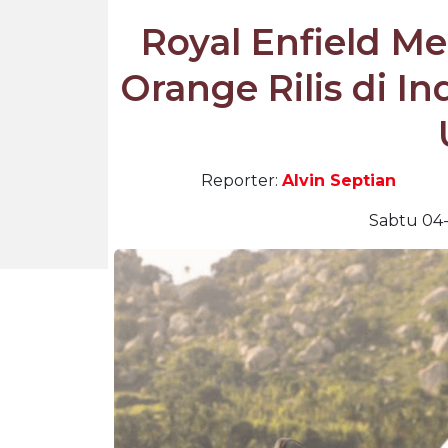
Royal Enfield M
Orange Rilis di I
Reporter:
Alvin Septian
Sabtu 04-