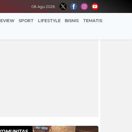
08 Agu 2026
REVIEW
SPORT
LIFESTYLE
BISNIS
TEMATIS
KOMUNITAS