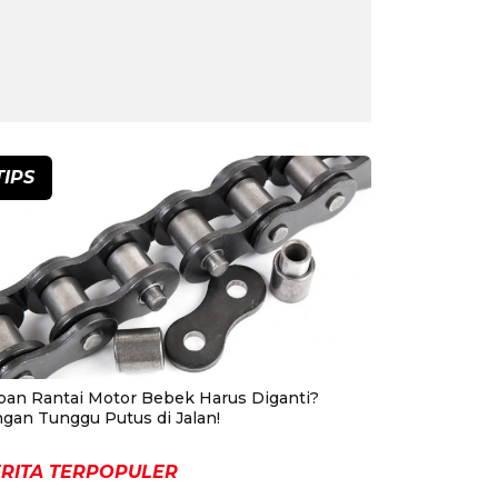
TIPS
pan Rantai Motor Bebek Harus Diganti?
ngan Tunggu Putus di Jalan!
RITA TERPOPULER