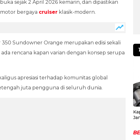
ka sejak 2 April 2026 kemarin, dan dipastikan
a motor bergaya
cruiser
klasik-modern.
 350 Sundowner Orange merupakan edisi sekali
lum ada rencana kapan varian dengan konsep serupa
ekaligus apresiasi terhadap komunitas global
etengah juta pengguna di seluruh dunia.
Ka
Ja
BE