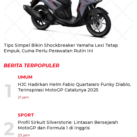
Tips Simpel Bikin Shockbreaker Yamaha Lexi Tetap
Empuk, Cuma Perlu Perawatan Rutin Ini
BERITA TERPOPULER
UMUM
1
HJC Hadirkan Helm Fabio Quartararo Funky Diablo,
Terinspirasi MotoGP Catalunya 2025
21 jam
SPORT
2
Profil Sirkuit Silverstone: Lintasan Bersejarah
MotoGP dan Formula 1 di Inggris
23 jam