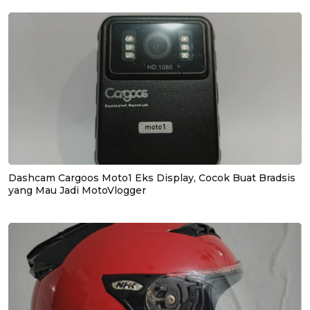
Dashcam Cargoos Moto1 Eks Display, Cocok Buat Bradsis
yang Mau Jadi MotoVlogger