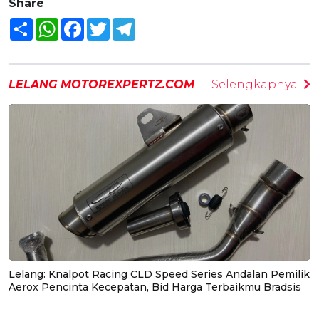
Share
Share
WhatsApp
Facebook
Twitter
Telegram
LELANG MOTOREXPERTZ.COM
Selengkapnya
Lelang: Knalpot Racing CLD Speed Series Andalan Pemilik
Aerox Pencinta Kecepatan, Bid Harga Terbaikmu Bradsis