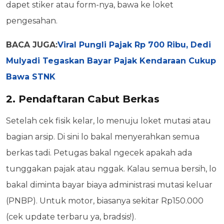
dapet stiker atau form-nya, bawa ke loket
pengesahan.
BACA JUGA:
Viral Pungli Pajak Rp 700 Ribu, Dedi
Mulyadi Tegaskan Bayar Pajak Kendaraan Cukup
Bawa STNK
2. Pendaftaran Cabut Berkas
Setelah cek fisik kelar, lo menuju loket mutasi atau
bagian arsip. Di sini lo bakal menyerahkan semua
berkas tadi. Petugas bakal ngecek apakah ada
tunggakan pajak atau nggak. Kalau semua bersih, lo
bakal diminta bayar biaya administrasi mutasi keluar
(PNBP). Untuk motor, biasanya sekitar Rp150.000
(cek update terbaru ya, bradsis!).