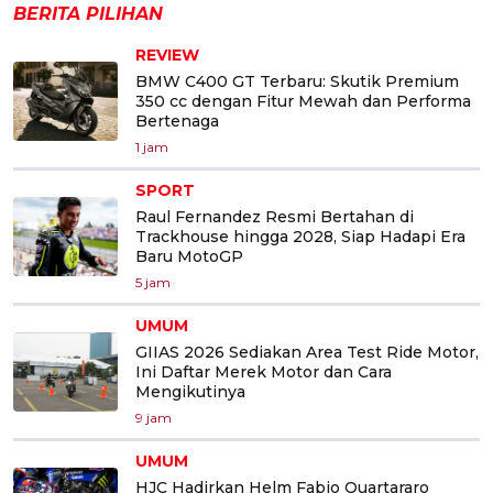
BERITA PILIHAN
REVIEW
BMW C400 GT Terbaru: Skutik Premium
350 cc dengan Fitur Mewah dan Performa
Bertenaga
1 jam
SPORT
Raul Fernandez Resmi Bertahan di
Trackhouse hingga 2028, Siap Hadapi Era
Baru MotoGP
5 jam
UMUM
GIIAS 2026 Sediakan Area Test Ride Motor,
Ini Daftar Merek Motor dan Cara
Mengikutinya
9 jam
UMUM
HJC Hadirkan Helm Fabio Quartararo