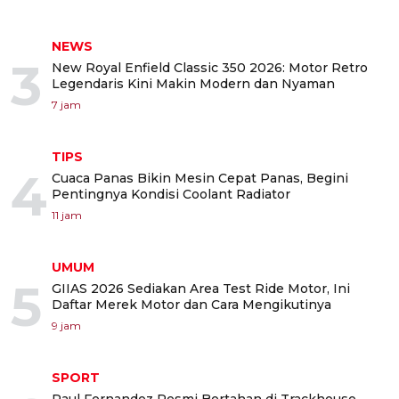
NEWS
3
New Royal Enfield Classic 350 2026: Motor Retro
Legendaris Kini Makin Modern dan Nyaman
7 jam
TIPS
4
Cuaca Panas Bikin Mesin Cepat Panas, Begini
Pentingnya Kondisi Coolant Radiator
11 jam
UMUM
5
GIIAS 2026 Sediakan Area Test Ride Motor, Ini
Daftar Merek Motor dan Cara Mengikutinya
9 jam
SPORT