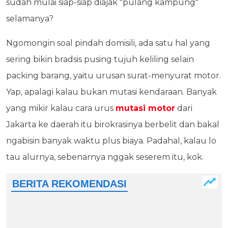
sudah mulai siap-siap diajak "pulang kampung"
selamanya?
Ngomongin soal pindah domisili, ada satu hal yang
sering bikin bradsis pusing tujuh keliling selain
packing barang, yaitu urusan surat-menyurat motor.
Yap, apalagi kalau bukan mutasi kendaraan. Banyak
yang mikir kalau cara urus
mutasi motor
dari
Jakarta ke daerah itu birokrasinya berbelit dan bakal
ngabisin banyak waktu plus biaya. Padahal, kalau lo
tau alurnya, sebenarnya nggak seserem itu, kok.