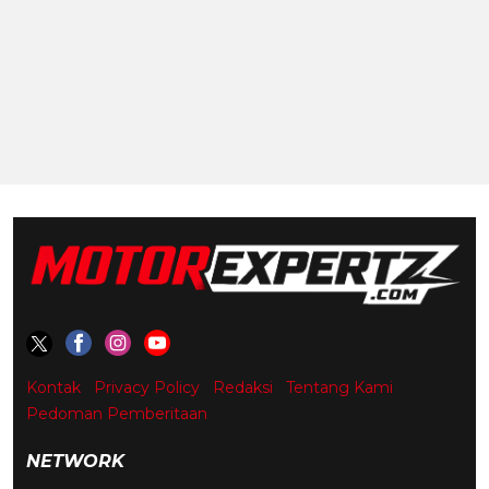
Kontak
Privacy Policy
Redaksi
Tentang Kami
Pedoman Pemberitaan
NETWORK