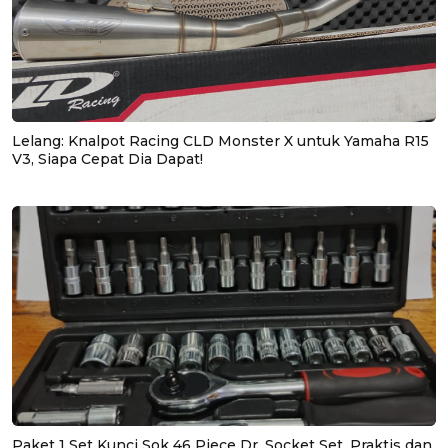
Lelang: Knalpot Racing CLD Monster X untuk Yamaha R15
V3, Siapa Cepat Dia Dapat!
Paket 1 Set Kunci Sok 46 Piece Dr. Socket Set, Praktis dan