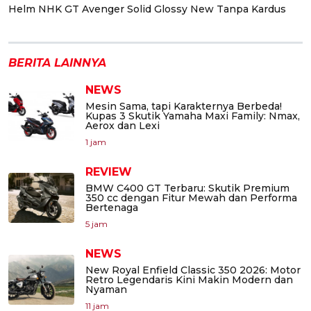
Helm NHK GT Avenger Solid Glossy New Tanpa Kardus
BERITA LAINNYA
NEWS
Mesin Sama, tapi Karakternya Berbeda!
Kupas 3 Skutik Yamaha Maxi Family: Nmax,
Aerox dan Lexi
1 jam
REVIEW
BMW C400 GT Terbaru: Skutik Premium
350 cc dengan Fitur Mewah dan Performa
Bertenaga
5 jam
NEWS
New Royal Enfield Classic 350 2026: Motor
Retro Legendaris Kini Makin Modern dan
Nyaman
11 jam