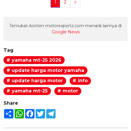
1
2
»
Temukan konten motorexpertz.com menarik lainnya di
Google News
Tag
# yamaha mt-25 2026
# update harga motor yamaha
# update harga motor
# info
# yamaha mt-25
# motor
Share
Share
WhatsApp
Facebook
Twitter
Telegram