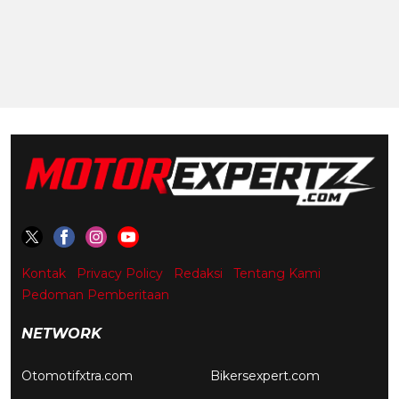
Kontak
Privacy Policy
Redaksi
Tentang Kami
Pedoman Pemberitaan
NETWORK
Otomotifxtra.com
Bikersexpert.com