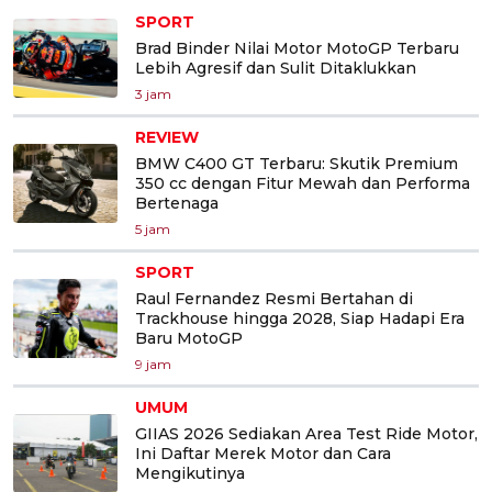
SPORT
Brad Binder Nilai Motor MotoGP Terbaru
Lebih Agresif dan Sulit Ditaklukkan
3 jam
REVIEW
BMW C400 GT Terbaru: Skutik Premium
350 cc dengan Fitur Mewah dan Performa
Bertenaga
5 jam
SPORT
Raul Fernandez Resmi Bertahan di
Trackhouse hingga 2028, Siap Hadapi Era
Baru MotoGP
9 jam
UMUM
GIIAS 2026 Sediakan Area Test Ride Motor,
Ini Daftar Merek Motor dan Cara
Mengikutinya