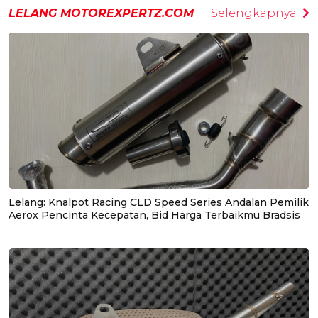
LELANG MOTOREXPERTZ.COM
Selengkapnya
Lelang: Knalpot Racing CLD Speed Series Andalan Pemilik
Aerox Pencinta Kecepatan, Bid Harga Terbaikmu Bradsis