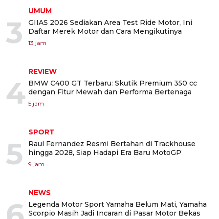
UMUM
3
GIIAS 2026 Sediakan Area Test Ride Motor, Ini
Daftar Merek Motor dan Cara Mengikutinya
13 jam
REVIEW
4
BMW C400 GT Terbaru: Skutik Premium 350 cc
dengan Fitur Mewah dan Performa Bertenaga
5 jam
SPORT
5
Raul Fernandez Resmi Bertahan di Trackhouse
hingga 2028, Siap Hadapi Era Baru MotoGP
9 jam
NEWS
6
Legenda Motor Sport Yamaha Belum Mati, Yamaha
Scorpio Masih Jadi Incaran di Pasar Motor Bekas