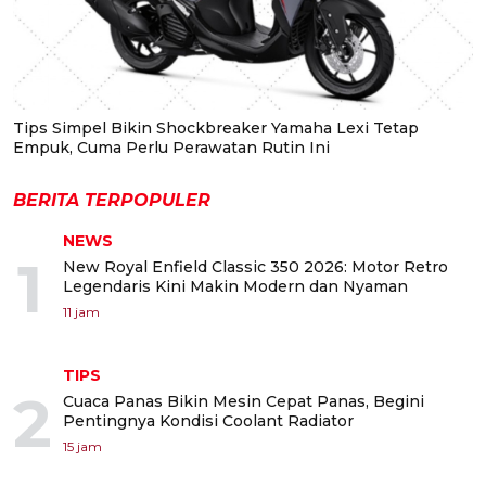
Tips Simpel Bikin Shockbreaker Yamaha Lexi Tetap
Empuk, Cuma Perlu Perawatan Rutin Ini
BERITA TERPOPULER
NEWS
1
New Royal Enfield Classic 350 2026: Motor Retro
Legendaris Kini Makin Modern dan Nyaman
11 jam
TIPS
2
Cuaca Panas Bikin Mesin Cepat Panas, Begini
Pentingnya Kondisi Coolant Radiator
15 jam