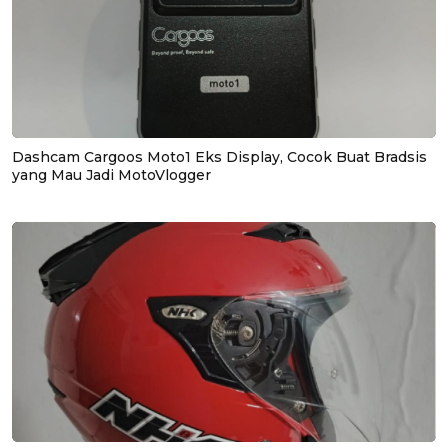
Dashcam Cargoos Moto1 Eks Display, Cocok Buat Bradsis
yang Mau Jadi MotoVlogger