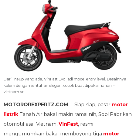
Dari lineup yang ada, VinFast Evo jadi model entry level. Desainnya
kalem dengan sentuhan elegan, cocok buat dipakai harian.--
vietnam.vn
MOTOROREXPERTZ.COM
-- Siap-siap, pasar
motor
listrik
Tanah Air bakal makin ramai nih, Sob! Pabrikan
otomotif asal Vietnam,
VinFast
, resmi
mengumumkan bakal memboyong tiga
motor