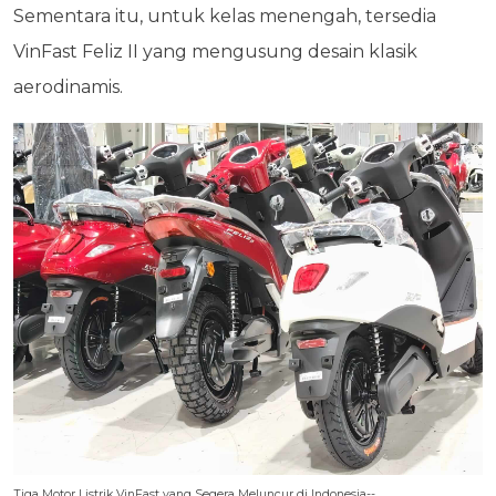
Sementara itu, untuk kelas menengah, tersedia
VinFast Feliz II yang mengusung desain klasik
aerodinamis.
Tiga Motor Listrik VinFast yang Segera Meluncur di Indonesia--