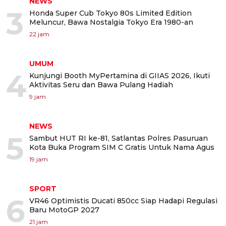
NEWS
3
Honda Super Cub Tokyo 80s Limited Edition
Meluncur, Bawa Nostalgia Tokyo Era 1980-an
22 jam
UMUM
4
Kunjungi Booth MyPertamina di GIIAS 2026, Ikuti
Aktivitas Seru dan Bawa Pulang Hadiah
9 jam
NEWS
5
Sambut HUT RI ke-81, Satlantas Polres Pasuruan
Kota Buka Program SIM C Gratis Untuk Nama Agus
19 jam
SPORT
6
VR46 Optimistis Ducati 850cc Siap Hadapi Regulasi
Baru MotoGP 2027
21 jam