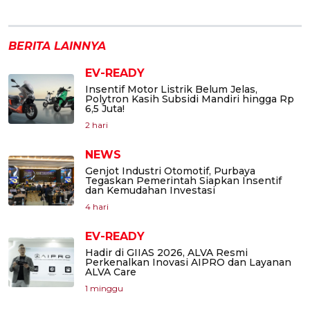
BERITA LAINNYA
EV-READY
Insentif Motor Listrik Belum Jelas,
Polytron Kasih Subsidi Mandiri hingga Rp
6,5 Juta!
2 hari
NEWS
Genjot Industri Otomotif, Purbaya
Tegaskan Pemerintah Siapkan Insentif
dan Kemudahan Investasi
4 hari
EV-READY
Hadir di GIIAS 2026, ALVA Resmi
Perkenalkan Inovasi AIPRO dan Layanan
ALVA Care
1 minggu