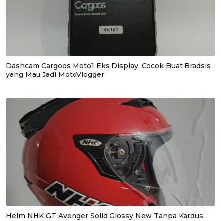
Dashcam Cargoos Moto1 Eks Display, Cocok Buat Bradsis
yang Mau Jadi MotoVlogger
Helm NHK GT Avenger Solid Glossy New Tanpa Kardus