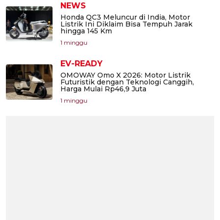
NEWS
Honda QC3 Meluncur di India, Motor
Listrik Ini Diklaim Bisa Tempuh Jarak
hingga 145 Km
1 minggu
EV-READY
OMOWAY Omo X 2026: Motor Listrik
Futuristik dengan Teknologi Canggih,
Harga Mulai Rp46,9 Juta
1 minggu