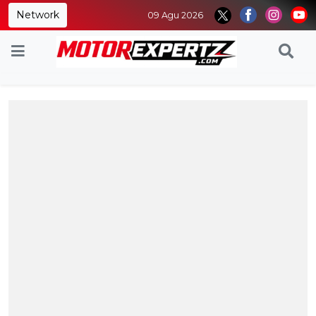
Network
09 Agu 2026