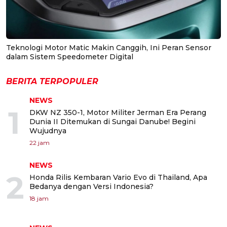
Teknologi Motor Matic Makin Canggih, Ini Peran Sensor
dalam Sistem Speedometer Digital
BERITA TERPOPULER
NEWS
1
DKW NZ 350-1, Motor Militer Jerman Era Perang
Dunia II Ditemukan di Sungai Danube! Begini
Wujudnya
22 jam
NEWS
2
Honda Rilis Kembaran Vario Evo di Thailand, Apa
Bedanya dengan Versi Indonesia?
18 jam