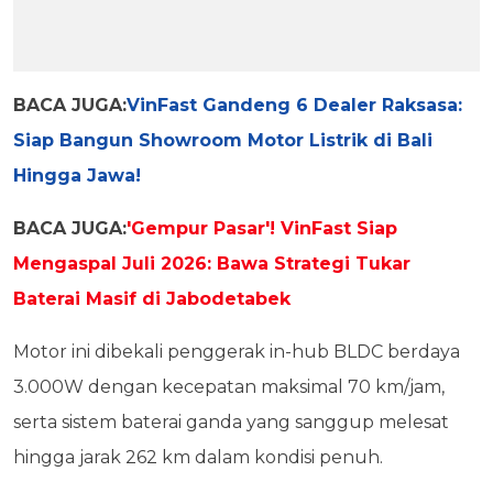
BACA JUGA:
VinFast Gandeng 6 Dealer Raksasa:
Siap Bangun Showroom Motor Listrik di Bali
Hingga Jawa!
BACA JUGA:
'Gempur Pasar'! VinFast Siap
Mengaspal Juli 2026: Bawa Strategi Tukar
Baterai Masif di Jabodetabek
Motor ini dibekali penggerak in-hub BLDC berdaya
3.000W dengan kecepatan maksimal 70 km/jam,
serta sistem baterai ganda yang sanggup melesat
hingga jarak 262 km dalam kondisi penuh.