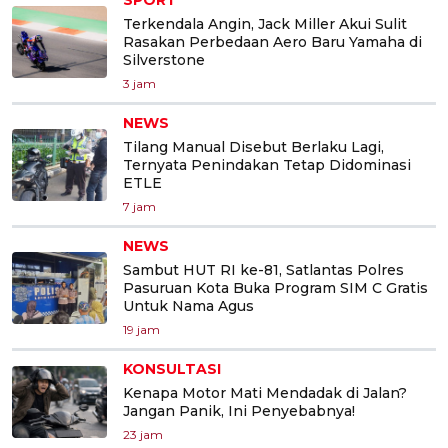
Terkendala Angin, Jack Miller Akui Sulit
Rasakan Perbedaan Aero Baru Yamaha di
Silverstone
3 jam
NEWS
Tilang Manual Disebut Berlaku Lagi,
Ternyata Penindakan Tetap Didominasi
ETLE
7 jam
NEWS
Sambut HUT RI ke-81, Satlantas Polres
Pasuruan Kota Buka Program SIM C Gratis
Untuk Nama Agus
19 jam
KONSULTASI
Kenapa Motor Mati Mendadak di Jalan?
Jangan Panik, Ini Penyebabnya!
23 jam