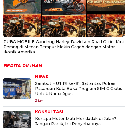
PUBG MOBILE Gandeng Harley-Davidson Road Glide, Kini
Perang di Medan Tempur Makin Gagah dengan Motor
Ikonik Amerika
BERITA PILIHAN
NEWS
Sambut HUT RI ke-81, Satlantas Polres
Pasuruan Kota Buka Program SIM C Gratis
Untuk Nama Agus
2 jam
KONSULTASI
Kenapa Motor Mati Mendadak di Jalan?
Jangan Panik, Ini Penyebabnya!