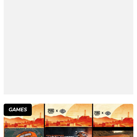
GAMES