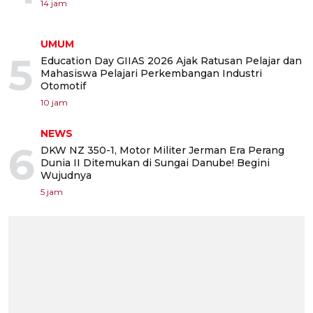
14 jam
UMUM
5
Education Day GIIAS 2026 Ajak Ratusan Pelajar dan
Mahasiswa Pelajari Perkembangan Industri
Otomotif
10 jam
NEWS
6
DKW NZ 350-1, Motor Militer Jerman Era Perang
Dunia II Ditemukan di Sungai Danube! Begini
Wujudnya
5 jam