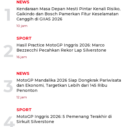
NEWS
1
Kendaraan Masa Depan Mesti Pintar Kenali Risiko,
Gaikindo dan Bosch Pamerkan Fitur Keselamatan
Canggih di GIIAS 2026
10 jam
SPORT
2
Hasil Practice MotoGP Inggris 2026: Marco
Bezzecchi Pecahkan Rekor Lap Silverstone
16 jam
NEWS
3
MotoGP Mandalika 2026 Siap Dongkrak Pariwisata
dan Ekonomi, Targetkan Lebih dari 145 Ribu
Penonton
12 jam
SPORT
4
MotoGP Inggris 2026: 5 Pemenang Terakhir di
Sirkuit Silverstone