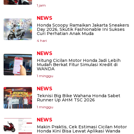
1 jam
NEWS
Honda Scoopy Ramaikan Jakarta Sneakers
Day 2026, Skutik Fashionable Ini Sukses
Curi Perhatian Anak Muda
4 hari
NEWS
Hitung Cicilan Motor Honda Jadi Lebih
Mudah Berkat Fitur Simulasi Kredit di
WANDA
1 minggu
NEWS
Teknisi Big Bike Wahana Honda Sabet
Runner Up AHM TSC 2026
1 minggu
NEWS
Makin Praktis, Cek Estimasi Cicilan Motor
Honda Kini Bisa Lewat Aplikasi Wanda