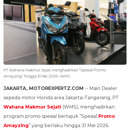
PT Wahana Makmur Sejati menghadirkan “Spesial Promo
Amayzing” hingga 31 Mei 2026--WMS
JAKARTA, MOTOREXPERTZ.COM
-- Main Dealer
sepeda motor Honda area Jakarta–Tangerang, PT
Wahana Makmur Sejati
(WMS), menghadirkan
program promo spesial bertajuk “Spesial
Promo
Amayzing
” yang berlaku hingga 31 Mei 2026.