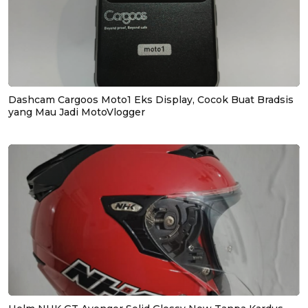
Dashcam Cargoos Moto1 Eks Display, Cocok Buat Bradsis
yang Mau Jadi MotoVlogger