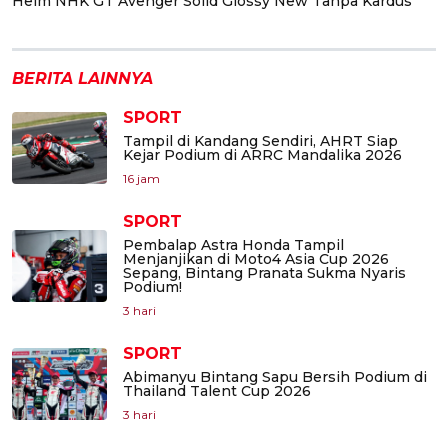
Helm NHK GT Avenger Solid Glossy New Tanpa Kardus
BERITA LAINNYA
SPORT
Tampil di Kandang Sendiri, AHRT Siap
Kejar Podium di ARRC Mandalika 2026
16 jam
SPORT
Pembalap Astra Honda Tampil
Menjanjikan di Moto4 Asia Cup 2026
Sepang, Bintang Pranata Sukma Nyaris
Podium!
3 hari
SPORT
Abimanyu Bintang Sapu Bersih Podium di
Thailand Talent Cup 2026
3 hari