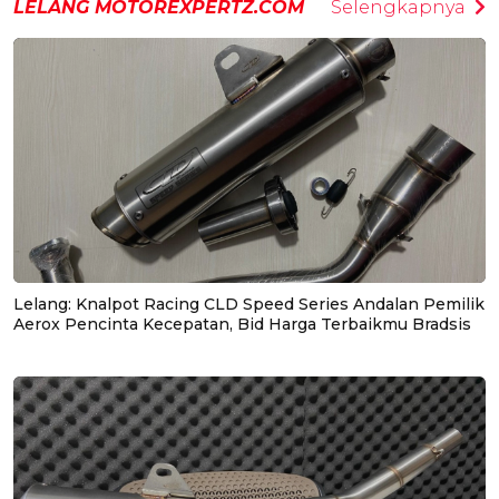
LELANG MOTOREXPERTZ.COM
Selengkapnya
Lelang: Knalpot Racing CLD Speed Series Andalan Pemilik
Aerox Pencinta Kecepatan, Bid Harga Terbaikmu Bradsis