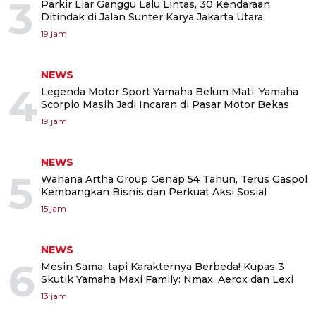
3
Parkir Liar Ganggu Lalu Lintas, 30 Kendaraan
Ditindak di Jalan Sunter Karya Jakarta Utara
19 jam
NEWS
4
Legenda Motor Sport Yamaha Belum Mati, Yamaha
Scorpio Masih Jadi Incaran di Pasar Motor Bekas
19 jam
NEWS
5
Wahana Artha Group Genap 54 Tahun, Terus Gaspol
Kembangkan Bisnis dan Perkuat Aksi Sosial
15 jam
NEWS
6
Mesin Sama, tapi Karakternya Berbeda! Kupas 3
Skutik Yamaha Maxi Family: Nmax, Aerox dan Lexi
13 jam