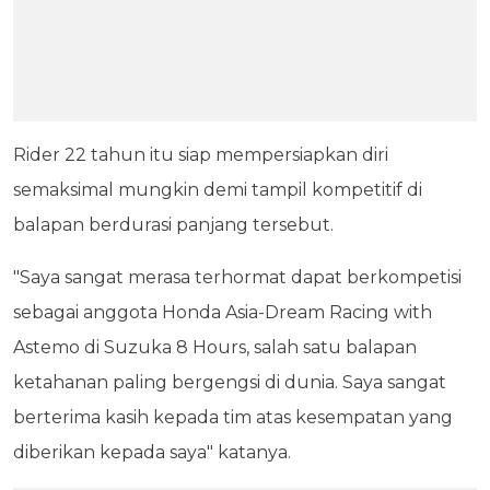
Rider 22 tahun itu siap mempersiapkan diri
semaksimal mungkin demi tampil kompetitif di
balapan berdurasi panjang tersebut.
"Saya sangat merasa terhormat dapat berkompetisi
sebagai anggota Honda Asia-Dream Racing with
Astemo di Suzuka 8 Hours, salah satu balapan
ketahanan paling bergengsi di dunia. Saya sangat
berterima kasih kepada tim atas kesempatan yang
diberikan kepada saya" katanya.