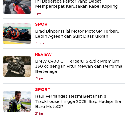
Ini Beberapa Faktor Yang Dapat
Mempercepat Kerusakan Kabel Kopling
1 jam
SPORT
Brad Binder Nilai Motor MotoGP Terbaru
Lebih Agresif dan Sulit Ditaklukkan
15 jam
REVIEW
BMW C400 GT Terbaru: Skutik Premium
350 cc dengan Fitur Mewah dan Performa
Bertenaga
17 jam
SPORT
Raul Fernandez Resmi Bertahan di
Trackhouse hingga 2028, Siap Hadapi Era
Baru MotoGP
21 jam