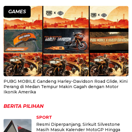
GAMES
PUBG MOBILE Gandeng Harley-Davidson Road Glide, Kini
Perang di Medan Tempur Makin Gagah dengan Motor
Ikonik Amerika
BERITA PILIHAN
SPORT
Resmi Diperpanjang, Sirkuit Silvestone
Masih Masuk Kalender MotoGP Hingga