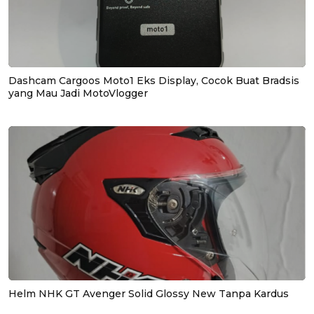
Dashcam Cargoos Moto1 Eks Display, Cocok Buat Bradsis
yang Mau Jadi MotoVlogger
Helm NHK GT Avenger Solid Glossy New Tanpa Kardus