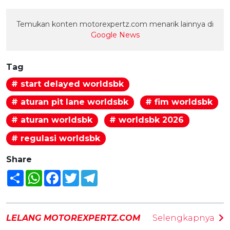
Temukan konten motorexpertz.com menarik lainnya di
Google News
Tag
# start delayed worldsbk
# aturan pit lane worldsbk
# fim worldsbk
# aturan worldsbk
# worldsbk 2026
# regulasi worldsbk
Share
Share
WhatsApp
Facebook
Twitter
Telegram
LELANG MOTOREXPERTZ.COM
Selengkapnya