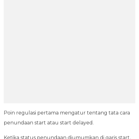
Poin regulasi pertama mengatur tentang tata cara
penundaan start atau start delayed.
Ketika status penundaan diumumkan di garis start,