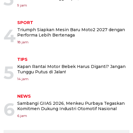
9 jam
SPORT
4
Triumph Siapkan Mesin Baru Moto2 2027 dengan
Performa Lebih Bertenaga
18 jam
TIPS
5
Kapan Rantai Motor Bebek Harus Diganti? Jangan
Tunggu Putus di Jalan!
14 jam
NEWS
6
Sambangi GIIAS 2026, Menkeu Purbaya Tegaskan
Komitmen Dukung Industri Otomotif Nasional
6 jam