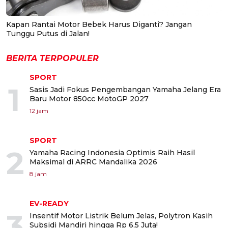
Kapan Rantai Motor Bebek Harus Diganti? Jangan
Tunggu Putus di Jalan!
BERITA TERPOPULER
SPORT
1
Sasis Jadi Fokus Pengembangan Yamaha Jelang Era
Baru Motor 850cc MotoGP 2027
12 jam
SPORT
2
Yamaha Racing Indonesia Optimis Raih Hasil
Maksimal di ARRC Mandalika 2026
8 jam
EV-READY
3
Insentif Motor Listrik Belum Jelas, Polytron Kasih
Subsidi Mandiri hingga Rp 6,5 Juta!