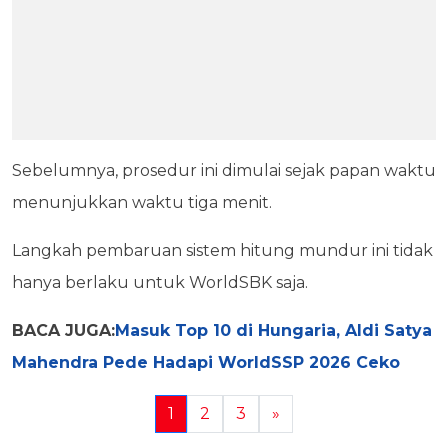
Sebelumnya, prosedur ini dimulai sejak papan waktu
menunjukkan waktu tiga menit.
Langkah pembaruan sistem hitung mundur ini tidak
hanya berlaku untuk WorldSBK saja.
BACA JUGA:
Masuk Top 10 di Hungaria, Aldi Satya
Mahendra Pede Hadapi WorldSSP 2026 Ceko
1
2
3
»