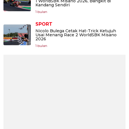
1 WorldSBK Misano 2026, Bangkit di
Kandang Sendiri
1 bulan
SPORT
Nicolo Bulega Cetak Hat-Trick Ketujuh
Usai Menang Race 2 WorldSBK Misano
2026
1 bulan