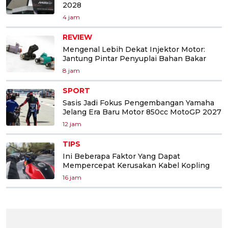
2028
4 jam
REVIEW
Mengenal Lebih Dekat Injektor Motor:
Jantung Pintar Penyuplai Bahan Bakar
8 jam
SPORT
Sasis Jadi Fokus Pengembangan Yamaha
Jelang Era Baru Motor 850cc MotoGP 2027
12 jam
TIPS
Ini Beberapa Faktor Yang Dapat
Mempercepat Kerusakan Kabel Kopling
16 jam