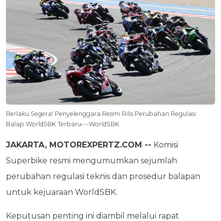
Berlaku Segera! Penyelenggara Resmi Rilis Perubahan Regulasi
Balap WorldSBK Terbaru---WorldSBK
JAKARTA, MOTOREXPERTZ.COM --
Komisi
Superbike resmi mengumumkan sejumlah
perubahan regulasi teknis dan prosedur balapan
untuk kejuaraan WorldSBK.
Keputusan penting ini diambil melalui rapat