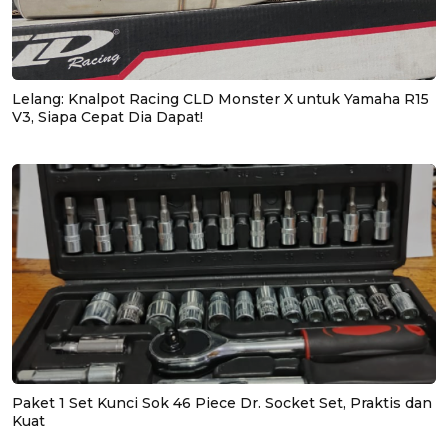
Lelang: Knalpot Racing CLD Monster X untuk Yamaha R15
V3, Siapa Cepat Dia Dapat!
Paket 1 Set Kunci Sok 46 Piece Dr. Socket Set, Praktis dan
Kuat