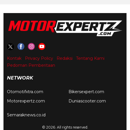
Kontak
Privacy Policy
Redaksi
Tentang Kami
Pedoman Pemberitaan
NETWORK
Otomotifxtra.com
Bikersexpert.com
Motorexpertz.com
Duniascooter.com
Semaraknews.co.id
© 2026. All rights reserved.