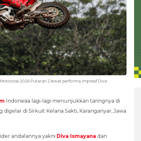
Motocross 2026 Putaran 2 lewat performa impresif Diva
am
Indonesia lagi-lagi menunjukkan taringnya di
digelar di Sirkuit Kelana Sakti, Karanganyar, Jawa
 rider andalannya yakni
Diva Ismayana
dan