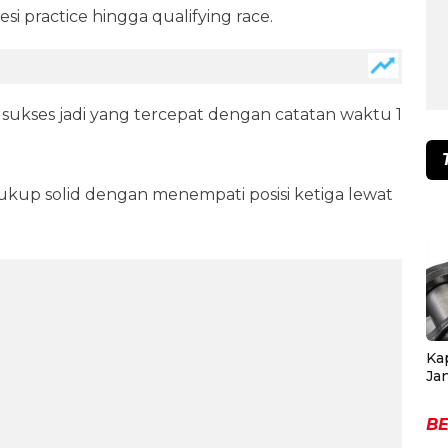
esi practice hingga qualifying race.
na sukses jadi yang tercepat dengan catatan waktu 1
kup solid dengan menempati posisi ketiga lewat
Ka
Ja
BE