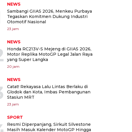
NEWS
1
Sambangi GIIAS 2026, Menkeu Purbaya
Tegaskan Komitmen Dukung Industri
Otomotif Nasional
23 jam
NEWS
2
Honda RC213V-S Mejeng di GIIAS 2026,
Motor Replika MotoGP Legal Jalan Raya
yang Super Langka
20 jam
NEWS
3
Catat! Rekayasa Lalu Lintas Berlaku di
Glodok dan Kota, Imbas Pembangunan
Stasiun MRT
23 jam
SPORT
4
Resmi Diperpanjang, Sirkuit Silvestone
Masih Masuk Kalender MotoGP Hingga