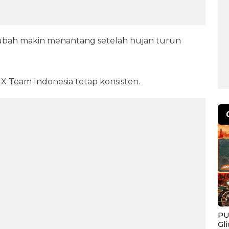
berubah makin menantang setelah hujan turun
 MX Team Indonesia tetap konsisten.
PU
Gl