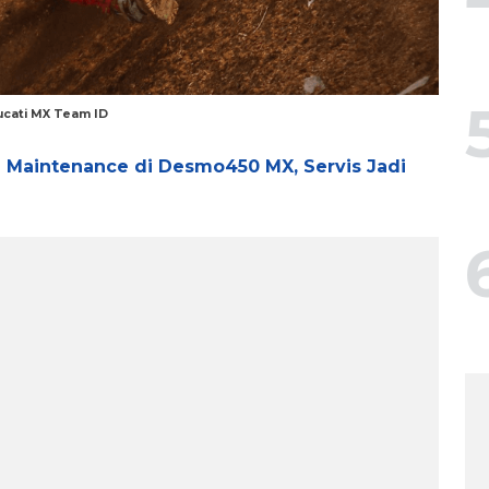
ucati MX Team ID
e Maintenance di Desmo450 MX, Servis Jadi