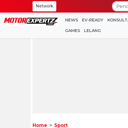
Network
NEWS
EV-READY
KONSULT
GAMES
LELANG
Home
Sport