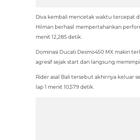
Diva kembali mencetak waktu tercepat d
Hilman berhasil mempertahankan performan
menit 12,285 detik.
Dominasi Ducati Desmo450 MX makin terliha
agresif sejak start dan langsung memimpi
Rider asal Bali tersebut akhirnya kelua
lap 1 menit 10,579 detik.