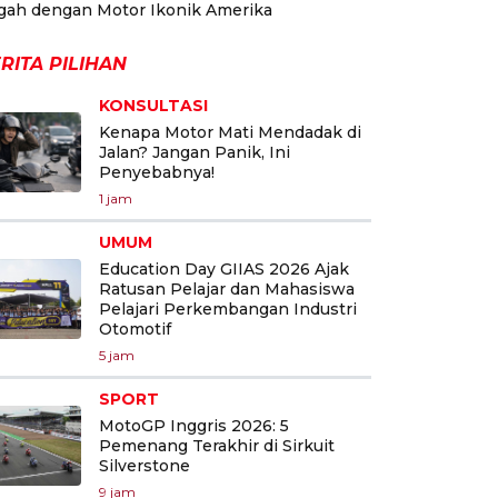
gah dengan Motor Ikonik Amerika
RITA PILIHAN
KONSULTASI
Kenapa Motor Mati Mendadak di
Jalan? Jangan Panik, Ini
Penyebabnya!
1 jam
UMUM
Education Day GIIAS 2026 Ajak
Ratusan Pelajar dan Mahasiswa
Pelajari Perkembangan Industri
Otomotif
5 jam
SPORT
MotoGP Inggris 2026: 5
Pemenang Terakhir di Sirkuit
Silverstone
9 jam