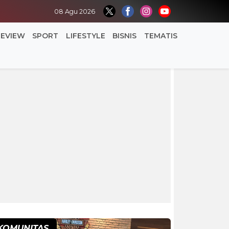
08 Agu 2026
REVIEW
SPORT
LIFESTYLE
BISNIS
TEMATIS
KOMUNITAS