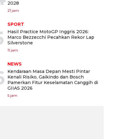
2028
21 jam
SPORT
5
Hasil Practice MotoGP Inggris 2026:
Marco Bezzecchi Pecahkan Rekor Lap
Silverstone
11 jam
NEWS
6
Kendaraan Masa Depan Mesti Pintar
Kenali Risiko, Gaikindo dan Bosch
Pamerkan Fitur Keselamatan Canggih di
GIIAS 2026
5 jam