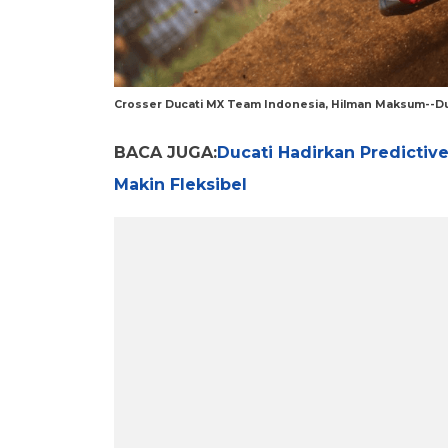
Crosser Ducati MX Team Indonesia, Hilman Maksum--D
BACA JUGA:
Ducati Hadirkan Predictiv
Makin Fleksibel