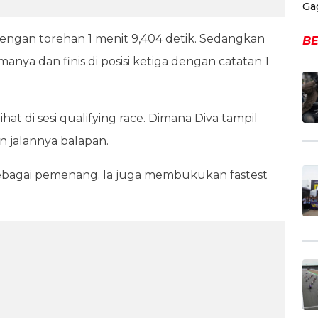
Ga
engan torehan 1 menit 9,404 detik. Sedangkan
BE
ya dan finis di posisi ketiga dengan catatan 1
t di sesi qualifying race. Dimana Diva tampil
n jalannya balapan.
r sebagai pemenang. Ia juga membukukan fastest