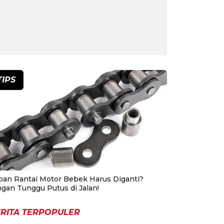
TIPS
pan Rantai Motor Bebek Harus Diganti?
ngan Tunggu Putus di Jalan!
RITA TERPOPULER