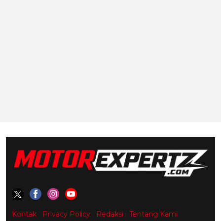
Kontak
Privacy Policy
Redaksi
Tentang Kami