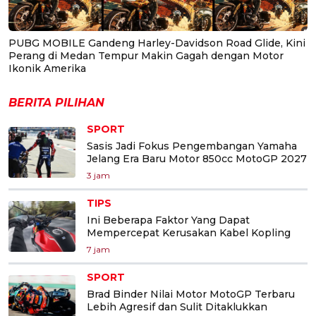
PUBG MOBILE Gandeng Harley-Davidson Road Glide, Kini
Perang di Medan Tempur Makin Gagah dengan Motor
Ikonik Amerika
BERITA PILIHAN
SPORT
Sasis Jadi Fokus Pengembangan Yamaha
Jelang Era Baru Motor 850cc MotoGP 2027
3 jam
TIPS
Ini Beberapa Faktor Yang Dapat
Mempercepat Kerusakan Kabel Kopling
7 jam
SPORT
Brad Binder Nilai Motor MotoGP Terbaru
Lebih Agresif dan Sulit Ditaklukkan