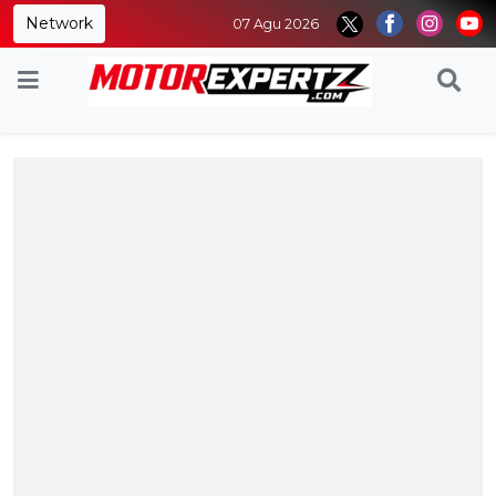
Network
07 Agu 2026