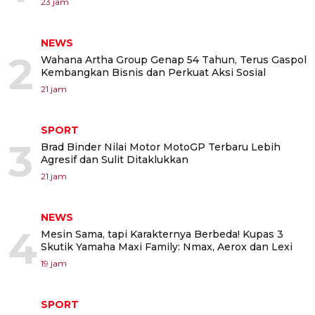
23 jam
NEWS
2
Wahana Artha Group Genap 54 Tahun, Terus Gaspol
Kembangkan Bisnis dan Perkuat Aksi Sosial
21 jam
SPORT
3
Brad Binder Nilai Motor MotoGP Terbaru Lebih
Agresif dan Sulit Ditaklukkan
21 jam
NEWS
4
Mesin Sama, tapi Karakternya Berbeda! Kupas 3
Skutik Yamaha Maxi Family: Nmax, Aerox dan Lexi
19 jam
SPORT