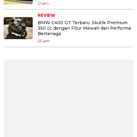
21 jam
REVIEW
BMW C400 GT Terbaru: Skutik Premium
350 cc dengan Fitur Mewah dan Performa
Bertenaga
23 jam