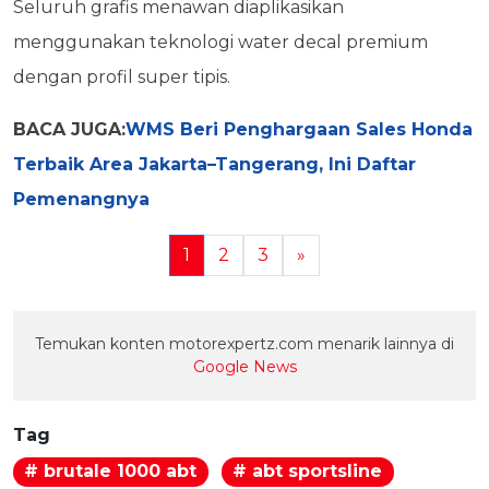
Seluruh grafis menawan diaplikasikan
menggunakan teknologi water decal premium
dengan profil super tipis.
BACA JUGA:
WMS Beri Penghargaan Sales Honda
Terbaik Area Jakarta–Tangerang, Ini Daftar
Pemenangnya
1
2
3
»
Temukan konten motorexpertz.com menarik lainnya di
Google News
Tag
# brutale 1000 abt
# abt sportsline