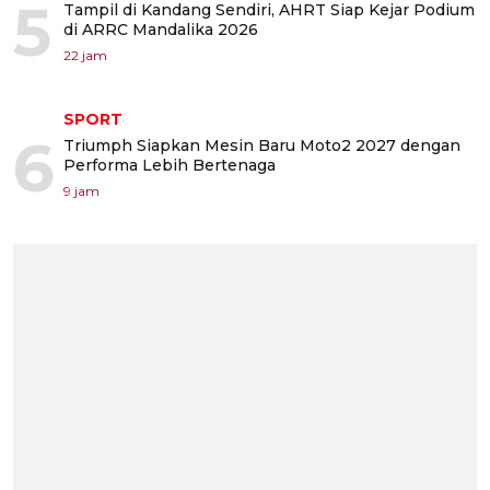
5
Tampil di Kandang Sendiri, AHRT Siap Kejar Podium
di ARRC Mandalika 2026
22 jam
SPORT
6
Triumph Siapkan Mesin Baru Moto2 2027 dengan
Performa Lebih Bertenaga
9 jam