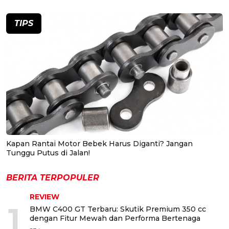
TIPS
Kapan Rantai Motor Bebek Harus Diganti? Jangan
Tunggu Putus di Jalan!
BERITA TERPOPULER
REVIEW
1
BMW C400 GT Terbaru: Skutik Premium 350 cc
dengan Fitur Mewah dan Performa Bertenaga