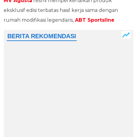
MV Agusta
resmi memperkenalkan produk
eksklusif edisi terbatas hasil kerja sama dengan
rumah modifikasi legendaris,
ABT Sportsline
.