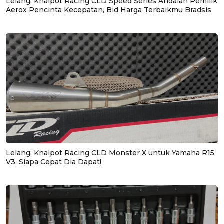
Lelang: Knalpot Racing CLD Speed Series Andalan Pemilik
Aerox Pencinta Kecepatan, Bid Harga Terbaikmu Bradsis
Lelang: Knalpot Racing CLD Monster X untuk Yamaha R15
V3, Siapa Cepat Dia Dapat!