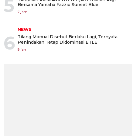
5
Bersama Yamaha Fazzio Sunset Blue
7 jam
NEWS
6
Tilang Manual Disebut Berlaku Lagi, Ternyata
Penindakan Tetap Didominasi ETLE
9 jam