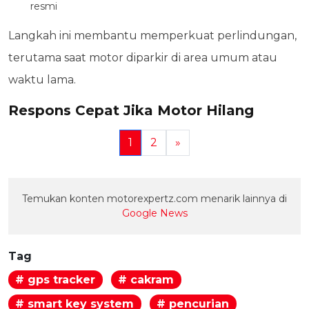
resmi
Langkah ini membantu memperkuat perlindungan,
terutama saat motor diparkir di area umum atau
waktu lama.
Respons Cepat Jika Motor Hilang
1
2
»
Temukan konten motorexpertz.com menarik lainnya di
Google News
Tag
# gps tracker
# cakram
# smart key system
# pencurian