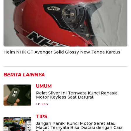
Helm NHK GT Avenger Solid Glossy New Tanpa Kardus
BERITA LAINNYA
UMUM
Pelat Silver Ini Ternyata Kunci Rahasia
Motor Keyless Saat Darurat
1 bulan
TIPS
Jangan Panik! Kunci Motor Seret atau
Macet Ternyata Bisa Diatasi dengan Cara