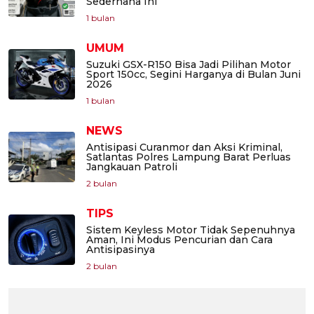
Sederhana Ini
1 bulan
UMUM
Suzuki GSX-R150 Bisa Jadi Pilihan Motor
Sport 150cc, Segini Harganya di Bulan Juni
2026
1 bulan
NEWS
Antisipasi Curanmor dan Aksi Kriminal,
Satlantas Polres Lampung Barat Perluas
Jangkauan Patroli
2 bulan
TIPS
Sistem Keyless Motor Tidak Sepenuhnya
Aman, Ini Modus Pencurian dan Cara
Antisipasinya
2 bulan