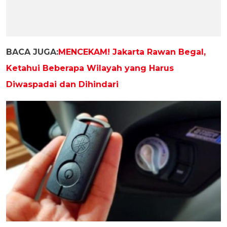
BACA JUGA:
MENCEKAM! Jakarta Rawan Begal,
Ketahui Beberapa Wilayah yang Harus
Diwaspadai dan Dihindari