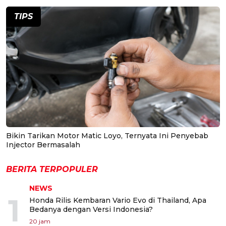
TIPS
Bikin Tarikan Motor Matic Loyo, Ternyata Ini Penyebab
Injector Bermasalah
BERITA TERPOPULER
NEWS
1
Honda Rilis Kembaran Vario Evo di Thailand, Apa
Bedanya dengan Versi Indonesia?
20 jam