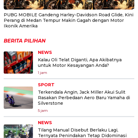
PUBG MOBILE Gandeng Harley-Davidson Road Glide, Kini
Perang di Medan Tempur Makin Gagah dengan Motor
Ikonik Amerika
BERITA PILIHAN
NEWS
Kalau Oli Telat Diganti, Apa Akibatnya
untuk Motor Kesayangan Anda?
1 jam
SPORT
Terkendala Angin, Jack Miller Akui Sulit
Rasakan Perbedaan Aero Baru Yamaha di
Silverstone
5 jam
NEWS
Tilang Manual Disebut Berlaku Lagi,
Ternyata Penindakan Tetap Didominasi