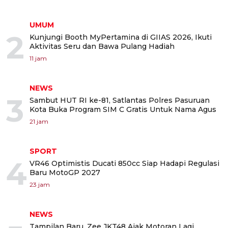
UMUM
2
Kunjungi Booth MyPertamina di GIIAS 2026, Ikuti
Aktivitas Seru dan Bawa Pulang Hadiah
11 jam
NEWS
3
Sambut HUT RI ke-81, Satlantas Polres Pasuruan
Kota Buka Program SIM C Gratis Untuk Nama Agus
21 jam
SPORT
4
VR46 Optimistis Ducati 850cc Siap Hadapi Regulasi
Baru MotoGP 2027
23 jam
NEWS
Tampilan Baru, Zee JKT48 Ajak Motoran Lagi