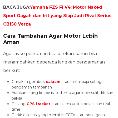
BACA JUGA:
Yamaha FZS FI V4: Motor Naked
Sport Gagah dan Irit yang Siap Jadi Rival Serius
CB150 Verza
Cara Tambahan Agar Motor Lebih
Aman
Agar risiko pencurian bisa ditekan, kamu bisa
menambahkan beberapa langkah pengamanan
berikut:
Gunakan gembok
cakram
atau rantai baja sebagai
pengaman tambahan
Arahkan stang ke posisi tertentu agar lebih sulit ditekan
paksa
Pasang
GPS tracker
atau alarm untuk pelacakan real-
time
Parkir di lokasi yang memiliki CCTV atau penjagaan