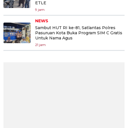
ETLE
9 jam
NEWS
Sambut HUT RI ke-81, Satlantas Polres
Pasuruan Kota Buka Program SIM C Gratis
Untuk Nama Agus
21 jam