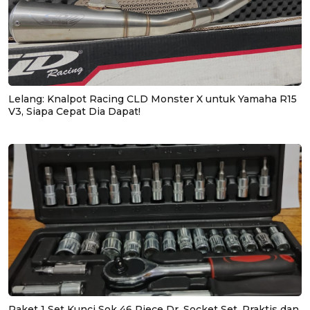
Lelang: Knalpot Racing CLD Monster X untuk Yamaha R15
V3, Siapa Cepat Dia Dapat!
Paket 1 Set Kunci Sok 46 Piece Dr. Socket Set, Praktis dan