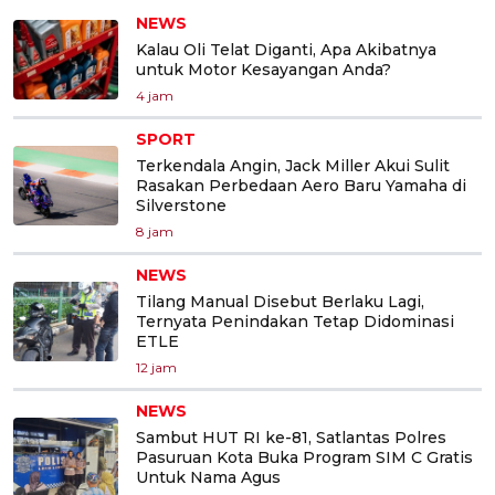
NEWS
Kalau Oli Telat Diganti, Apa Akibatnya
untuk Motor Kesayangan Anda?
4 jam
SPORT
Terkendala Angin, Jack Miller Akui Sulit
Rasakan Perbedaan Aero Baru Yamaha di
Silverstone
8 jam
NEWS
Tilang Manual Disebut Berlaku Lagi,
Ternyata Penindakan Tetap Didominasi
ETLE
12 jam
NEWS
Sambut HUT RI ke-81, Satlantas Polres
Pasuruan Kota Buka Program SIM C Gratis
Untuk Nama Agus