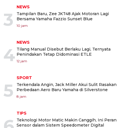
NEWS
3
Tampilan Baru, Zee JKT48 Ajak Motoran Lagi
Bersama Yamaha Fazzio Sunset Blue
10 jam
NEWS
4
Tilang Manual Disebut Berlaku Lagi, Ternyata
Penindakan Tetap Didominasi ETLE
12 jam
SPORT
5
Terkendala Angin, Jack Miller Akui Sulit Rasakan
Perbedaan Aero Baru Yamaha di Silverstone
8 jam
TIPS
6
Teknologi Motor Matic Makin Canggih, Ini Peran
Sensor dalam Sistem Speedometer Digital