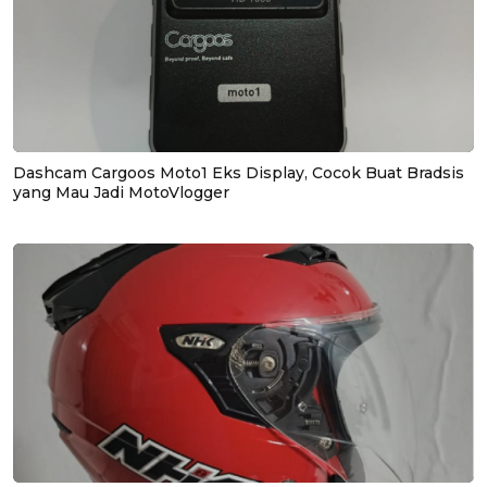
Dashcam Cargoos Moto1 Eks Display, Cocok Buat Bradsis
yang Mau Jadi MotoVlogger