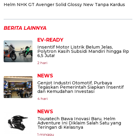
Helm NHK GT Avenger Solid Glossy New Tanpa Kardus
BERITA LAINNYA
EV-READY
Insentif Motor Listrik Belum Jelas,
Polytron Kasih Subsidi Mandiri hingga Rp
6,5 Juta!
2 hari
NEWS
Genjot Industri Otomotif, Purbaya
Tegaskan Pemerintah Siapkan Insentif
dan Kemudahan Investasi
4 hari
NEWS
Touratech Bawa Inovasi Baru, Helm
Adventure Ini Diklaim Salah Satu yang
Teringan di Kelasnya
1 minggu