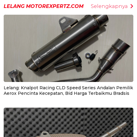
LELANG MOTOREXPERTZ.COM
Selengkapnya
Lelang: Knalpot Racing CLD Speed Series Andalan Pemilik
Aerox Pencinta Kecepatan, Bid Harga Terbaikmu Bradsis