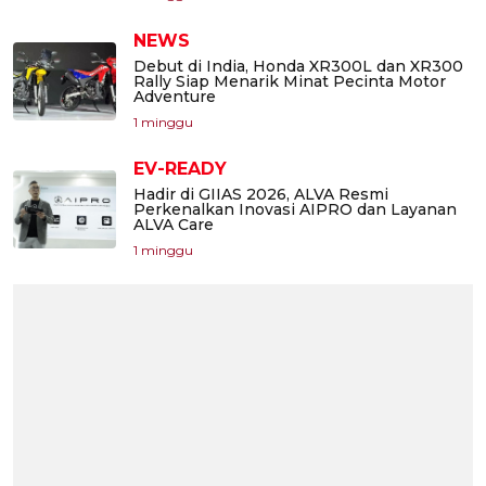
NEWS
Debut di India, Honda XR300L dan XR300
Rally Siap Menarik Minat Pecinta Motor
Adventure
1 minggu
EV-READY
Hadir di GIIAS 2026, ALVA Resmi
Perkenalkan Inovasi AIPRO dan Layanan
ALVA Care
1 minggu