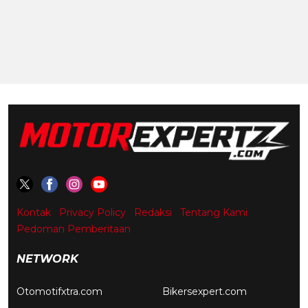
Kontak
Privacy Policy
Redaksi
Tentang Kami
Pedoman Pemberitaan
NETWORK
Otomotifxtra.com
Bikersexpert.com