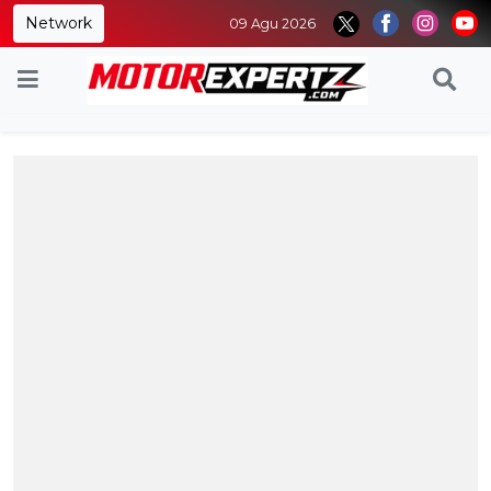
Network
09 Agu 2026