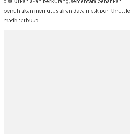
disalurkan akan berkurang, sementara penarikan
penuh akan memutus aliran daya meskipun throttle
masih terbuka.