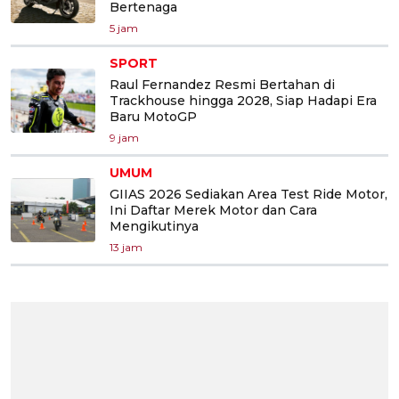
Bertenaga
5 jam
SPORT
Raul Fernandez Resmi Bertahan di
Trackhouse hingga 2028, Siap Hadapi Era
Baru MotoGP
9 jam
UMUM
GIIAS 2026 Sediakan Area Test Ride Motor,
Ini Daftar Merek Motor dan Cara
Mengikutinya
13 jam