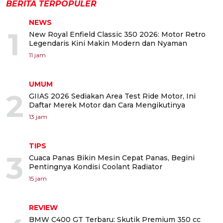
BERITA TERPOPULER
NEWS
1
New Royal Enfield Classic 350 2026: Motor Retro
Legendaris Kini Makin Modern dan Nyaman
11 jam
UMUM
2
GIIAS 2026 Sediakan Area Test Ride Motor, Ini
Daftar Merek Motor dan Cara Mengikutinya
13 jam
TIPS
3
Cuaca Panas Bikin Mesin Cepat Panas, Begini
Pentingnya Kondisi Coolant Radiator
15 jam
REVIEW
BMW C400 GT Terbaru: Skutik Premium 350 cc