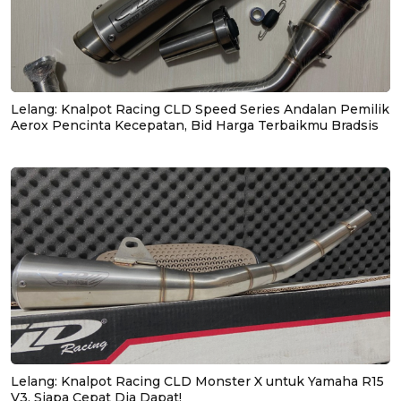
Lelang: Knalpot Racing CLD Speed Series Andalan Pemilik
Aerox Pencinta Kecepatan, Bid Harga Terbaikmu Bradsis
Lelang: Knalpot Racing CLD Monster X untuk Yamaha R15
V3, Siapa Cepat Dia Dapat!