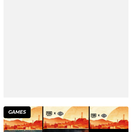
GAMES