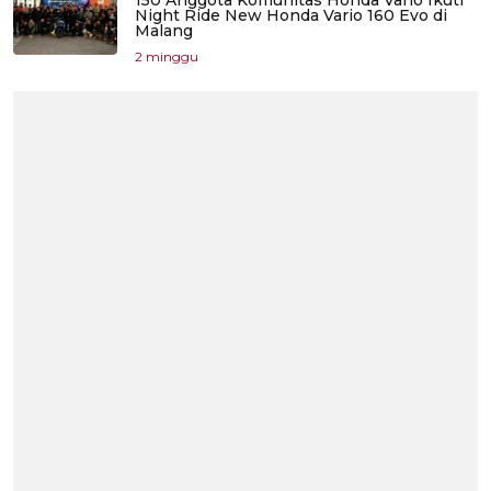
150 Anggota Komunitas Honda Vario Ikuti
Night Ride New Honda Vario 160 Evo di
Malang
2 minggu