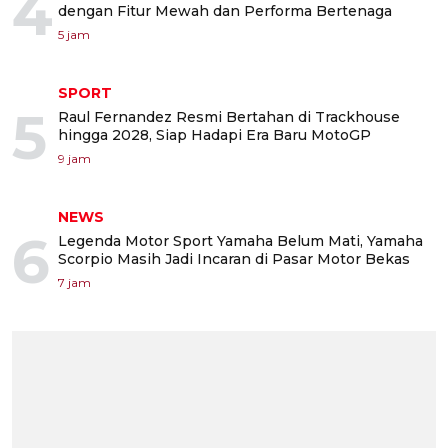
4
dengan Fitur Mewah dan Performa Bertenaga
5 jam
SPORT
5
Raul Fernandez Resmi Bertahan di Trackhouse
hingga 2028, Siap Hadapi Era Baru MotoGP
9 jam
NEWS
6
Legenda Motor Sport Yamaha Belum Mati, Yamaha
Scorpio Masih Jadi Incaran di Pasar Motor Bekas
7 jam