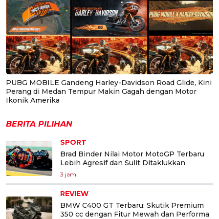
PUBG MOBILE Gandeng Harley-Davidson Road Glide, Kini
Perang di Medan Tempur Makin Gagah dengan Motor
Ikonik Amerika
BERITA PILIHAN
SPORT
Brad Binder Nilai Motor MotoGP Terbaru
Lebih Agresif dan Sulit Ditaklukkan
3 jam
REVIEW
BMW C400 GT Terbaru: Skutik Premium
350 cc dengan Fitur Mewah dan Performa