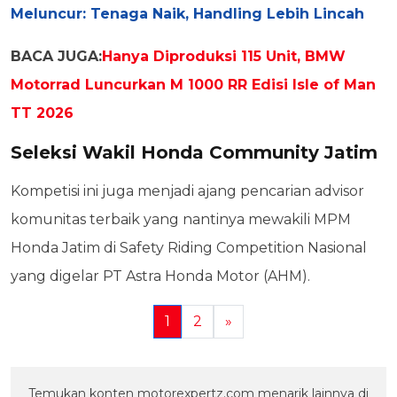
Meluncur: Tenaga Naik, Handling Lebih Lincah
BACA JUGA:
Hanya Diproduksi 115 Unit, BMW
Motorrad Luncurkan M 1000 RR Edisi Isle of Man
TT 2026
Seleksi Wakil Honda Community Jatim
Kompetisi ini juga menjadi ajang pencarian advisor
komunitas terbaik yang nantinya mewakili MPM
Honda Jatim di Safety Riding Competition Nasional
yang digelar PT Astra Honda Motor (AHM).
1
2
»
Temukan konten motorexpertz.com menarik lainnya di