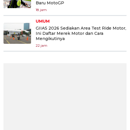
Baru MotoGP
18 jam
UMUM
GIIAS 2026 Sediakan Area Test Ride Motor,
Ini Daftar Merek Motor dan Cara
Mengikutinya
22 jam