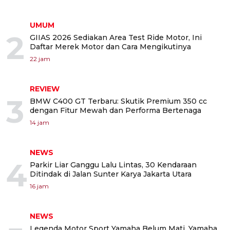
UMUM
2
GIIAS 2026 Sediakan Area Test Ride Motor, Ini
Daftar Merek Motor dan Cara Mengikutinya
22 jam
REVIEW
3
BMW C400 GT Terbaru: Skutik Premium 350 cc
dengan Fitur Mewah dan Performa Bertenaga
14 jam
NEWS
4
Parkir Liar Ganggu Lalu Lintas, 30 Kendaraan
Ditindak di Jalan Sunter Karya Jakarta Utara
16 jam
NEWS
Legenda Motor Sport Yamaha Belum Mati, Yamaha