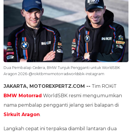
Dua Pembalap Cedera, BMW Tunjuk Pengganti untuk WorldSBK
Aragon 2026-@rokitbmwmotorradworldsbk-instagram
JAKARTA, MOTOREXPERTZ.COM --
Tim ROKiT
BMW Motorrad
WorldSBK resmi mengumumkan
nama pembalap pengganti jelang seri balapan di
Sirkuit Aragon
.
Langkah cepat ini terpaksa diambil lantaran dua