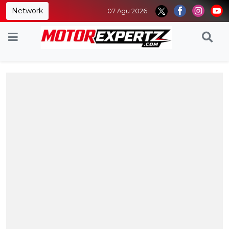
Network
07 Agu 2026