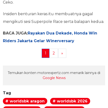
Ceko.
Insiden benturan keras itu membuatnya gagal
mengikuti sesi Superpole Race serta balapan kedua.
BACA JUGA:
Rayakan Dua Dekade, Honda Win
Riders Jakarta Gelar Winerversary
1
2
»
Temukan konten motorexpertz.com menarik lainnya di
Google News
Tag
# worldsbk aragon
# worldsbk 2026