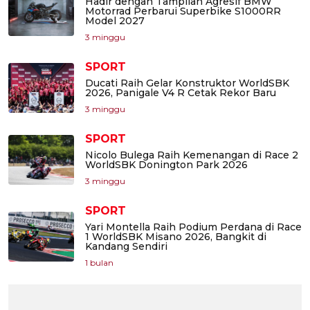
Hadir dengan Tampilan Agresif BMW
Motorrad Perbarui Superbike S1000RR
Model 2027
3 minggu
SPORT
Ducati Raih Gelar Konstruktor WorldSBK
2026, Panigale V4 R Cetak Rekor Baru
3 minggu
SPORT
Nicolo Bulega Raih Kemenangan di Race 2
WorldSBK Donington Park 2026
3 minggu
SPORT
Yari Montella Raih Podium Perdana di Race
1 WorldSBK Misano 2026, Bangkit di
Kandang Sendiri
1 bulan