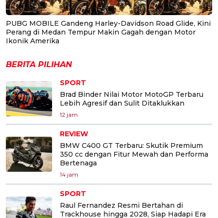
PUBG MOBILE Gandeng Harley-Davidson Road Glide, Kini
Perang di Medan Tempur Makin Gagah dengan Motor
Ikonik Amerika
BERITA PILIHAN
SPORT
Brad Binder Nilai Motor MotoGP Terbaru
Lebih Agresif dan Sulit Ditaklukkan
12 jam
REVIEW
BMW C400 GT Terbaru: Skutik Premium
350 cc dengan Fitur Mewah dan Performa
Bertenaga
14 jam
SPORT
Raul Fernandez Resmi Bertahan di
Trackhouse hingga 2028, Siap Hadapi Era