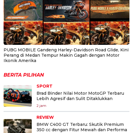
PUBG MOBILE Gandeng Harley-Davidson Road Glide, Kini
Perang di Medan Tempur Makin Gagah dengan Motor
Ikonik Amerika
BERITA PILIHAN
SPORT
Brad Binder Nilai Motor MotoGP Terbaru
Lebih Agresif dan Sulit Ditaklukkan
2 jam
REVIEW
BMW C400 GT Terbaru: Skutik Premium
350 cc dengan Fitur Mewah dan Performa