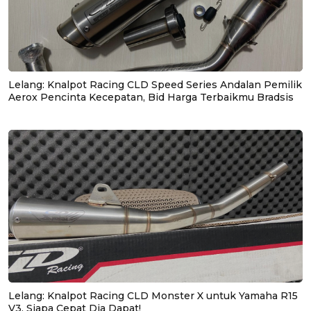
Lelang: Knalpot Racing CLD Speed Series Andalan Pemilik
Aerox Pencinta Kecepatan, Bid Harga Terbaikmu Bradsis
Lelang: Knalpot Racing CLD Monster X untuk Yamaha R15
V3, Siapa Cepat Dia Dapat!