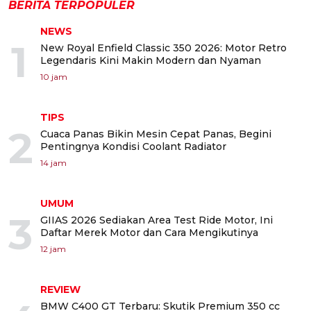
BERITA TERPOPULER
NEWS
1
New Royal Enfield Classic 350 2026: Motor Retro
Legendaris Kini Makin Modern dan Nyaman
10 jam
TIPS
2
Cuaca Panas Bikin Mesin Cepat Panas, Begini
Pentingnya Kondisi Coolant Radiator
14 jam
UMUM
3
GIIAS 2026 Sediakan Area Test Ride Motor, Ini
Daftar Merek Motor dan Cara Mengikutinya
12 jam
REVIEW
BMW C400 GT Terbaru: Skutik Premium 350 cc