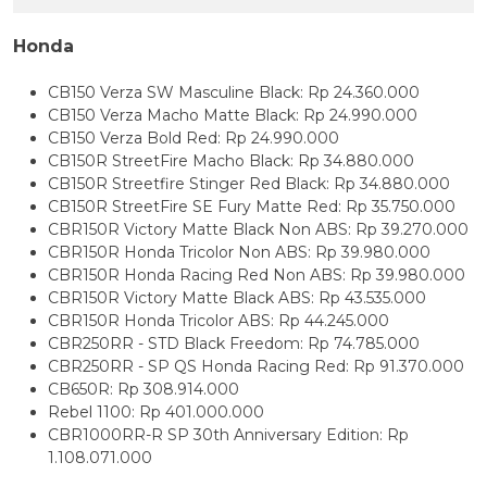
Honda
CB150 Verza SW Masculine Black: Rp 24.360.000
CB150 Verza Macho Matte Black: Rp 24.990.000
CB150 Verza Bold Red: Rp 24.990.000
CB150R StreetFire Macho Black: Rp 34.880.000
CB150R Streetfire Stinger Red Black: Rp 34.880.000
CB150R StreetFire SE Fury Matte Red: Rp 35.750.000
CBR150R Victory Matte Black Non ABS: Rp 39.270.000
CBR150R Honda Tricolor Non ABS: Rp 39.980.000
CBR150R Honda Racing Red Non ABS: Rp 39.980.000
CBR150R Victory Matte Black ABS: Rp 43.535.000
CBR150R Honda Tricolor ABS: Rp 44.245.000
CBR250RR - STD Black Freedom: Rp 74.785.000
CBR250RR - SP QS Honda Racing Red: Rp 91.370.000
CB650R: Rp 308.914.000
Rebel 1100: Rp 401.000.000
CBR1000RR-R SP 30th Anniversary Edition: Rp
1.108.071.000