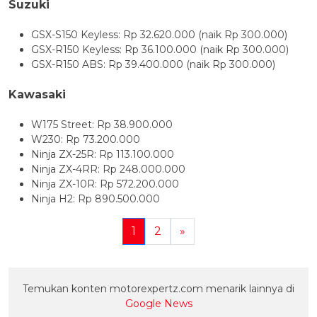
Suzuki
GSX-S150 Keyless: Rp 32.620.000 (naik Rp 300.000)
GSX-R150 Keyless: Rp 36.100.000 (naik Rp 300.000)
GSX-R150 ABS: Rp 39.400.000 (naik Rp 300.000)
Kawasaki
W175 Street: Rp 38.900.000
W230: Rp 73.200.000
Ninja ZX-25R: Rp 113.100.000
Ninja ZX-4RR: Rp 248.000.000
Ninja ZX-10R: Rp 572.200.000
Ninja H2: Rp 890.500.000
1
2
»
Temukan konten motorexpertz.com menarik lainnya di
Google News