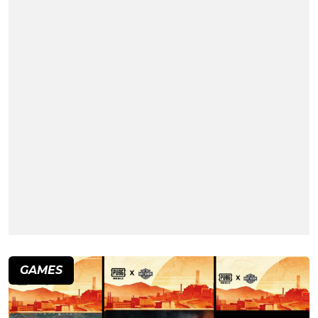
GAMES