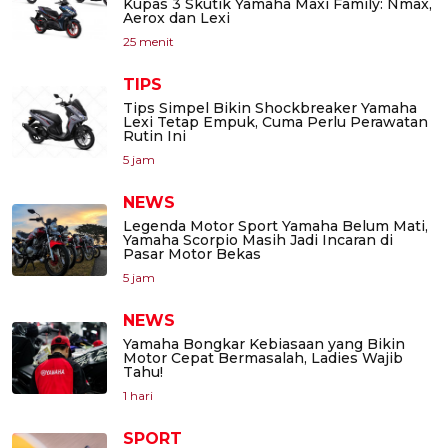
Kupas 3 Skutik Yamaha Maxi Family: Nmax,
Aerox dan Lexi
25 menit
TIPS
Tips Simpel Bikin Shockbreaker Yamaha
Lexi Tetap Empuk, Cuma Perlu Perawatan
Rutin Ini
5 jam
NEWS
Legenda Motor Sport Yamaha Belum Mati,
Yamaha Scorpio Masih Jadi Incaran di
Pasar Motor Bekas
5 jam
NEWS
Yamaha Bongkar Kebiasaan yang Bikin
Motor Cepat Bermasalah, Ladies Wajib
Tahu!
1 hari
SPORT