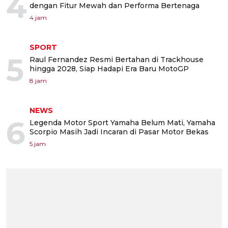
4
dengan Fitur Mewah dan Performa Bertenaga
4 jam
SPORT
5
Raul Fernandez Resmi Bertahan di Trackhouse
hingga 2028, Siap Hadapi Era Baru MotoGP
8 jam
NEWS
6
Legenda Motor Sport Yamaha Belum Mati, Yamaha
Scorpio Masih Jadi Incaran di Pasar Motor Bekas
5 jam