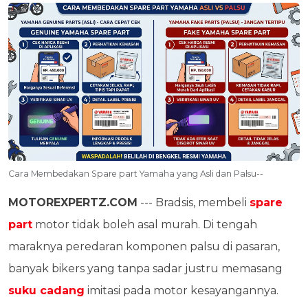
Cara Membedakan Spare part Yamaha yang Asli dan Palsu--
MOTOREXPERTZ.COM
--- Bradsis, membeli
spare
part
motor tidak boleh asal murah. Di tengah
maraknya peredaran komponen palsu di pasaran,
banyak bikers yang tanpa sadar justru memasang
suku cadang
imitasi pada motor kesayangannya.