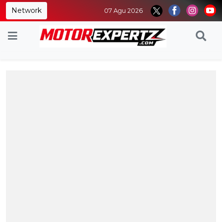
Network
07 Agu 2026