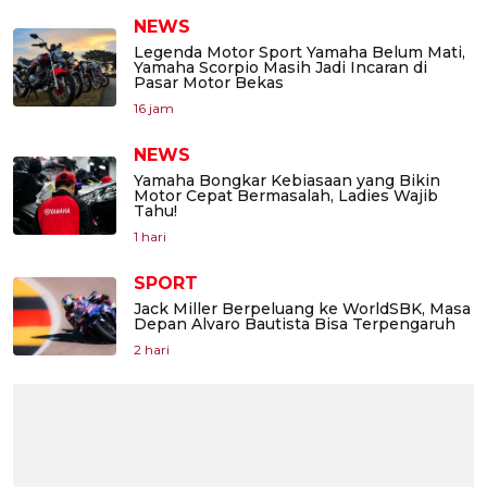
NEWS
Legenda Motor Sport Yamaha Belum Mati,
Yamaha Scorpio Masih Jadi Incaran di
Pasar Motor Bekas
16 jam
NEWS
Yamaha Bongkar Kebiasaan yang Bikin
Motor Cepat Bermasalah, Ladies Wajib
Tahu!
1 hari
SPORT
Jack Miller Berpeluang ke WorldSBK, Masa
Depan Alvaro Bautista Bisa Terpengaruh
2 hari