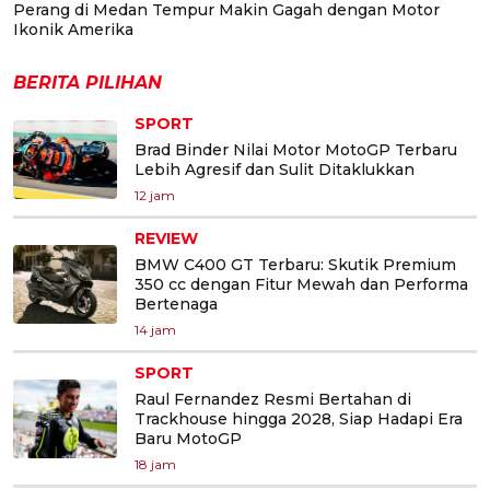
Perang di Medan Tempur Makin Gagah dengan Motor
Ikonik Amerika
BERITA PILIHAN
SPORT
Brad Binder Nilai Motor MotoGP Terbaru
Lebih Agresif dan Sulit Ditaklukkan
12 jam
REVIEW
BMW C400 GT Terbaru: Skutik Premium
350 cc dengan Fitur Mewah dan Performa
Bertenaga
14 jam
SPORT
Raul Fernandez Resmi Bertahan di
Trackhouse hingga 2028, Siap Hadapi Era
Baru MotoGP
18 jam