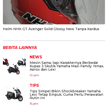
Helm NHK GT Avenger Solid Glossy New Tanpa Kardus
BERITA LAINNYA
NEWS
Mesin Sama, tapi Karakternya Berbeda!
Kupas 3 Skutik Yamaha Maxi Family: Nmax,
Aerox dan Lexi
10 jam
TIPS
Tips Simpel Bikin Shockbreaker Yamaha
Lexi Tetap Empuk, Cuma Perlu Perawatan
Rutin Ini
15 jam