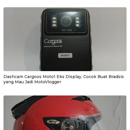
Dashcam Cargoos Moto1 Eks Display, Cocok Buat Bradsis
yang Mau Jadi MotoVlogger