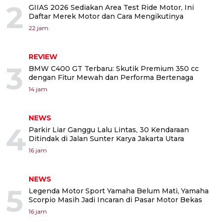
2
GIIAS 2026 Sediakan Area Test Ride Motor, Ini
Daftar Merek Motor dan Cara Mengikutinya
22 jam
REVIEW
3
BMW C400 GT Terbaru: Skutik Premium 350 cc
dengan Fitur Mewah dan Performa Bertenaga
14 jam
NEWS
4
Parkir Liar Ganggu Lalu Lintas, 30 Kendaraan
Ditindak di Jalan Sunter Karya Jakarta Utara
16 jam
NEWS
5
Legenda Motor Sport Yamaha Belum Mati, Yamaha
Scorpio Masih Jadi Incaran di Pasar Motor Bekas
16 jam