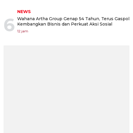
NEWS
6
Wahana Artha Group Genap 54 Tahun, Terus Gaspol
Kembangkan Bisnis dan Perkuat Aksi Sosial
12 jam