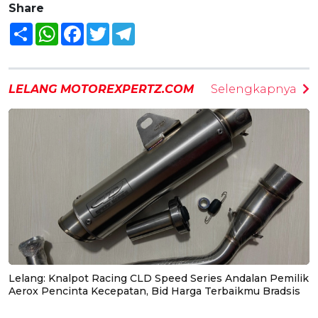
Share
Share
WhatsApp
Facebook
Twitter
Telegram
LELANG MOTOREXPERTZ.COM
Selengkapnya
Lelang: Knalpot Racing CLD Speed Series Andalan Pemilik
Aerox Pencinta Kecepatan, Bid Harga Terbaikmu Bradsis