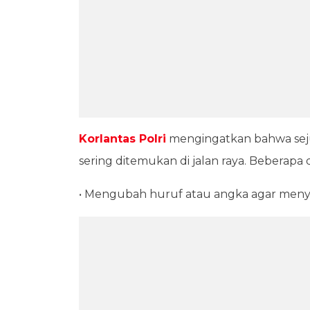
Korlantas Polri
mengingatkan bahwa se
sering ditemukan di jalan raya. Beberapa d
• Mengubah huruf atau angka agar meny