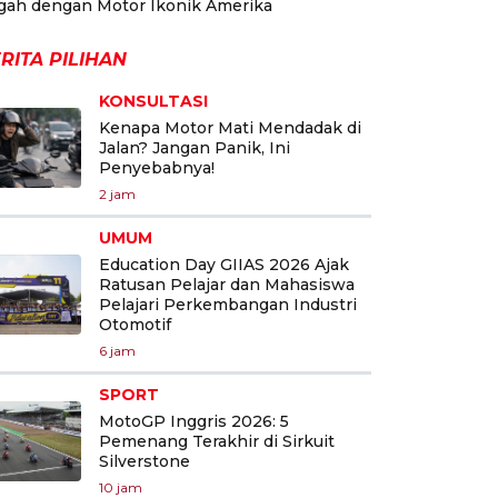
gah dengan Motor Ikonik Amerika
RITA PILIHAN
KONSULTASI
Kenapa Motor Mati Mendadak di
Jalan? Jangan Panik, Ini
Penyebabnya!
2 jam
UMUM
Education Day GIIAS 2026 Ajak
Ratusan Pelajar dan Mahasiswa
Pelajari Perkembangan Industri
Otomotif
6 jam
SPORT
MotoGP Inggris 2026: 5
Pemenang Terakhir di Sirkuit
Silverstone
10 jam