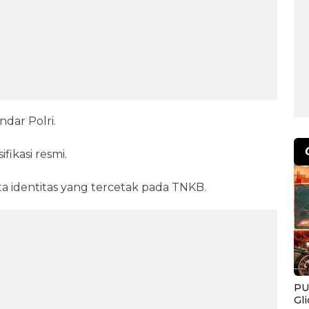
dar Polri.
ikasi resmi.
a identitas yang tercetak pada TNKB.
PU
Gl