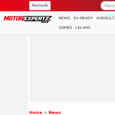
Network
NEWS
EV-READY
KONSULT
GAMES
LELANG
Home
News