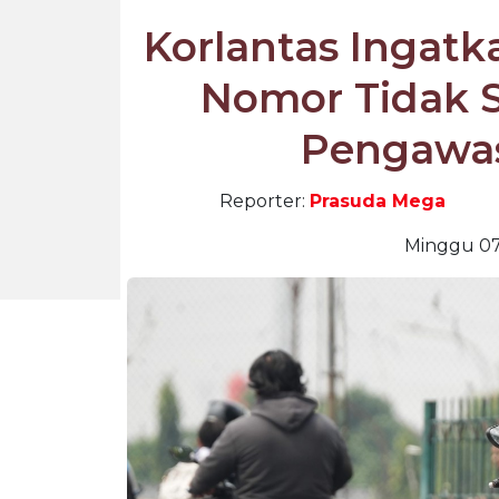
Korlantas Ingatk
Nomor Tidak S
Pengawas
Reporter:
Prasuda Mega
Minggu 07