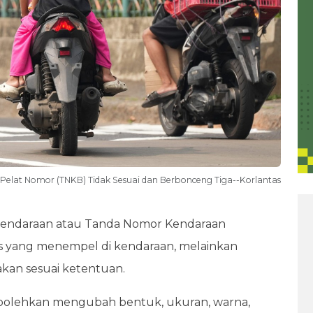
Pelat Nomor (TNKB) Tidak Sesuai dan Berbonceng Tiga--Korlantas
endaraan atau Tanda Nomor Kendaraan
as yang menempel di kendaraan, melainkan
kan sesuai ketentuan.
erbolehkan mengubah bentuk, ukuran, warna,