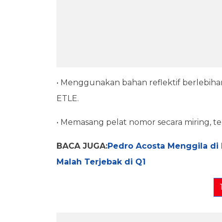
• Menggunakan bahan reflektif berlebih
ETLE.
• Memasang pelat nomor secara miring, 
BACA JUGA:
Pedro Acosta Menggila di 
Malah Terjebak di Q1