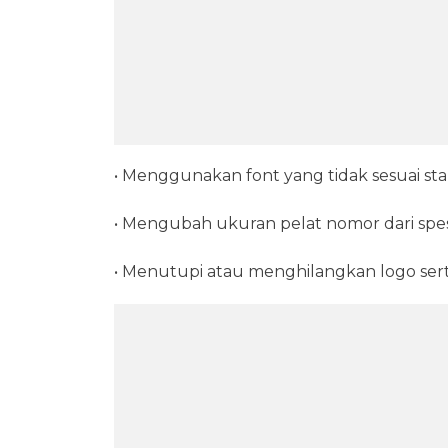
• Menggunakan font yang tidak sesuai stan
• Mengubah ukuran pelat nomor dari spesif
• Menutupi atau menghilangkan logo sert