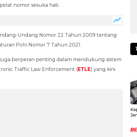
elat nomor sesuka hati.
m Undang-Undang Nomor 22 Tahun 2009 tentang
raturan Polri Nomor 7 Tahun 2021.
KB juga berperan penting dalam mendukung sistem
onic Traffic Law Enforcement (
ETLE
) yang kini
Ka
Ja
BE