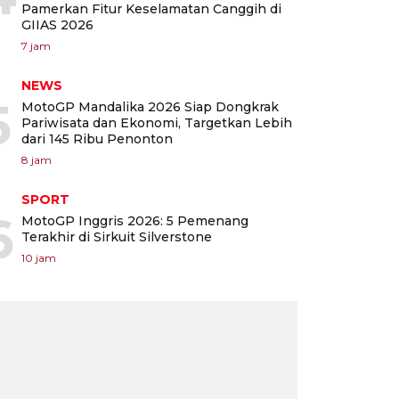
Pamerkan Fitur Keselamatan Canggih di
GIIAS 2026
7 jam
NEWS
5
MotoGP Mandalika 2026 Siap Dongkrak
Pariwisata dan Ekonomi, Targetkan Lebih
dari 145 Ribu Penonton
8 jam
SPORT
6
MotoGP Inggris 2026: 5 Pemenang
Terakhir di Sirkuit Silverstone
10 jam