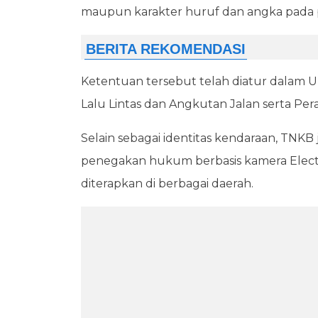
maupun karakter huruf dan angka pada p
Ketentuan tersebut telah diatur dala
Lalu Lintas dan Angkutan Jalan serta Pe
Selain sebagai identitas kendaraan, TN
penegakan hukum berbasis kamera Electr
diterapkan di berbagai daerah.