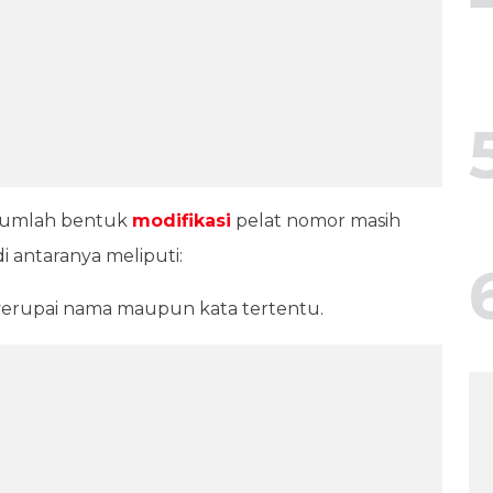
jumlah bentuk
modifikasi
pelat nomor masih
i antaranya meliputi:
erupai nama maupun kata tertentu.