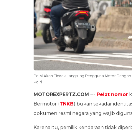
Polisi Akan Tindak Langsung Pengguna Motor Dengan 
Polri
MOTOREXPERTZ.COM
---
Pelat nomor
k
Bermotor (
TNKB
) bukan sekadar identit
dokumen resmi negara yang wajib diguna
Karena itu, pemilik kendaraan tidak dip