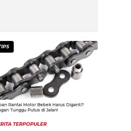
TIPS
pan Rantai Motor Bebek Harus Diganti?
ngan Tunggu Putus di Jalan!
RITA TERPOPULER