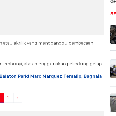
Ga
BE
an atau akrilik yang mengganggu pembacaan
tersembunyi, atau menggunakan pelindung gelap.
Balaton Park! Marc Marquez Tersalip, Bagnaia
1
2
»