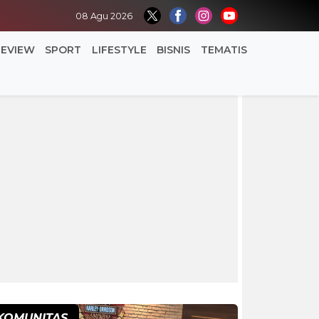
08 Agu 2026
REVIEW
SPORT
LIFESTYLE
BISNIS
TEMATIS
KOMUNITAS