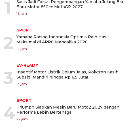
1
Sasis Jadi Fokus Pengembangan Yamaha Jelang Era
Baru Motor 850cc MotoGP 2027
16 jam
SPORT
2
Yamaha Racing Indonesia Optimis Raih Hasil
Maksimal di ARRC Mandalika 2026
12 jam
EV-READY
3
Insentif Motor Listrik Belum Jelas, Polytron Kasih
Subsidi Mandiri hingga Rp 6,5 Juta!
13 jam
SPORT
4
Triumph Siapkan Mesin Baru Moto2 2027 dengan
Performa Lebih Bertenaga
22 jam