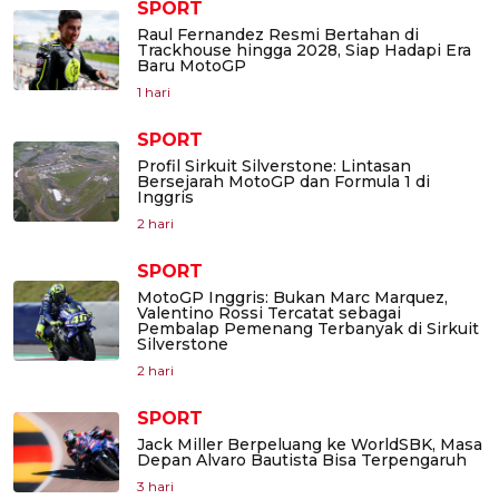
SPORT
Raul Fernandez Resmi Bertahan di
Trackhouse hingga 2028, Siap Hadapi Era
Baru MotoGP
1 hari
SPORT
Profil Sirkuit Silverstone: Lintasan
Bersejarah MotoGP dan Formula 1 di
Inggris
2 hari
SPORT
MotoGP Inggris: Bukan Marc Marquez,
Valentino Rossi Tercatat sebagai
Pembalap Pemenang Terbanyak di Sirkuit
Silverstone
2 hari
SPORT
Jack Miller Berpeluang ke WorldSBK, Masa
Depan Alvaro Bautista Bisa Terpengaruh
3 hari