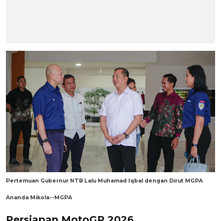
Pertemuan Gubernur NTB Lalu Muhamad Iqbal dengan Dirut MGPA
Ananda Mikola--MGPA
Persiapan MotoGP 2026