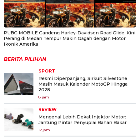
PUBG MOBILE Gandeng Harley-Davidson Road Glide, Kini
Perang di Medan Tempur Makin Gagah dengan Motor
Ikonik Amerika
BERITA PILIHAN
SPORT
Resmi Diperpanjang, Sirkuit Silvestone
Masih Masuk Kalender MotoGP Hingga
2028
8 jam
REVIEW
Mengenal Lebih Dekat Injektor Motor:
Jantung Pintar Penyuplai Bahan Bakar
12 jam