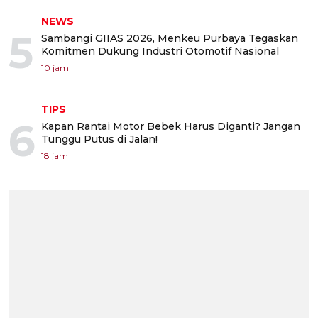
NEWS
5
Sambangi GIIAS 2026, Menkeu Purbaya Tegaskan
Komitmen Dukung Industri Otomotif Nasional
10 jam
TIPS
6
Kapan Rantai Motor Bebek Harus Diganti? Jangan
Tunggu Putus di Jalan!
18 jam