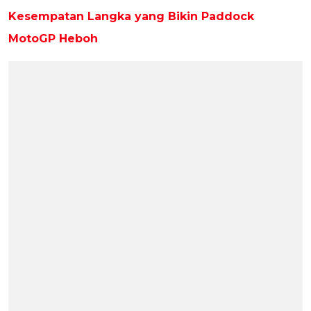
Kesempatan Langka yang Bikin Paddock
MotoGP Heboh