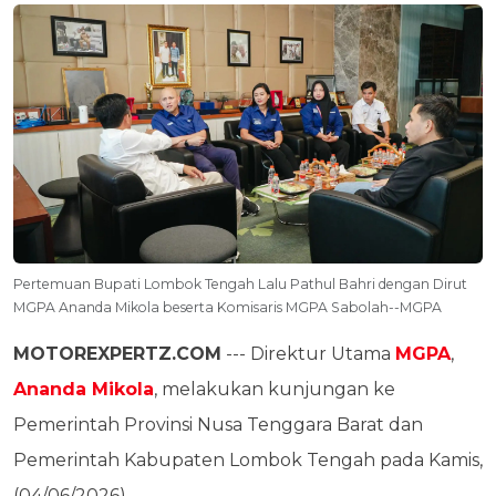
Pertemuan Bupati Lombok Tengah Lalu Pathul Bahri dengan Dirut
MGPA Ananda Mikola beserta Komisaris MGPA Sabolah--MGPA
MOTOREXPERTZ.COM
--- Direktur Utama
MGPA
,
Ananda Mikola
, melakukan kunjungan ke
Pemerintah Provinsi Nusa Tenggara Barat dan
Pemerintah Kabupaten Lombok Tengah pada Kamis,
(04/06/2026).