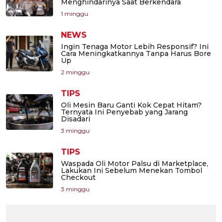
Menghindarinya Saat Berkendara
1 minggu
NEWS
Ingin Tenaga Motor Lebih Responsif? Ini
Cara Meningkatkannya Tanpa Harus Bore
Up
2 minggu
TIPS
Oli Mesin Baru Ganti Kok Cepat Hitam?
Ternyata Ini Penyebab yang Jarang
Disadari
3 minggu
TIPS
Waspada Oli Motor Palsu di Marketplace,
Lakukan Ini Sebelum Menekan Tombol
Checkout
3 minggu