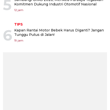
5
Komitmen Dukung Industri Otomotif Nasional
12 jam
TIPS
6
Kapan Rantai Motor Bebek Harus Diganti? Jangan
Tunggu Putus di Jalan!
19 jam