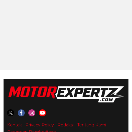
Kontak
Privacy Policy
Redaksi
Tentang Kami
Pedoman Pemberitaan