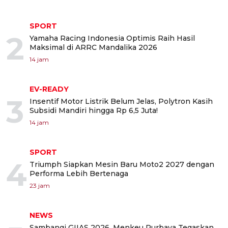
SPORT
2
Yamaha Racing Indonesia Optimis Raih Hasil
Maksimal di ARRC Mandalika 2026
14 jam
EV-READY
3
Insentif Motor Listrik Belum Jelas, Polytron Kasih
Subsidi Mandiri hingga Rp 6,5 Juta!
14 jam
SPORT
4
Triumph Siapkan Mesin Baru Moto2 2027 dengan
Performa Lebih Bertenaga
23 jam
NEWS
Sambangi GIIAS 2026, Menkeu Purbaya Tegaskan