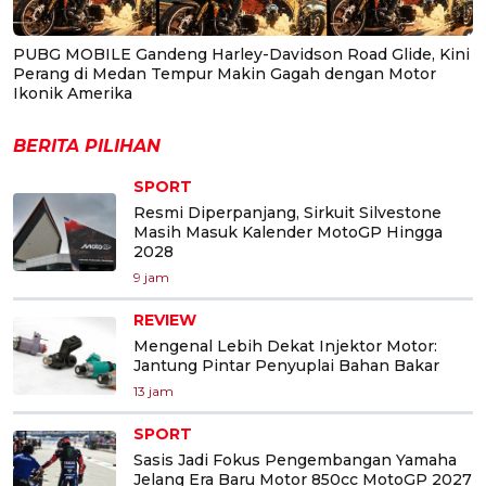
PUBG MOBILE Gandeng Harley-Davidson Road Glide, Kini
Perang di Medan Tempur Makin Gagah dengan Motor
Ikonik Amerika
BERITA PILIHAN
SPORT
Resmi Diperpanjang, Sirkuit Silvestone
Masih Masuk Kalender MotoGP Hingga
2028
9 jam
REVIEW
Mengenal Lebih Dekat Injektor Motor:
Jantung Pintar Penyuplai Bahan Bakar
13 jam
SPORT
Sasis Jadi Fokus Pengembangan Yamaha
Jelang Era Baru Motor 850cc MotoGP 2027