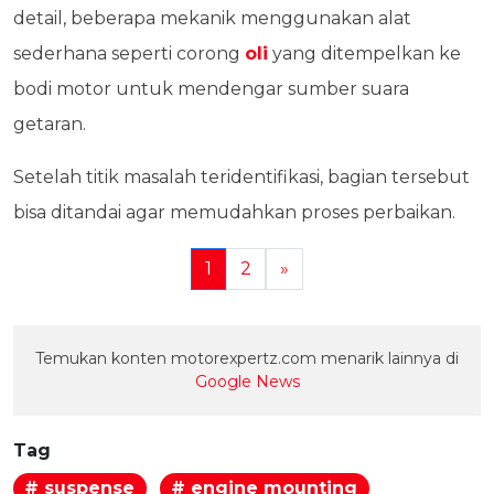
detail, beberapa mekanik menggunakan alat
sederhana seperti corong
oli
yang ditempelkan ke
bodi motor untuk mendengar sumber suara
getaran.
Setelah titik masalah teridentifikasi, bagian tersebut
bisa ditandai agar memudahkan proses perbaikan.
1
2
»
Temukan konten motorexpertz.com menarik lainnya di
Google News
Tag
# suspense
# engine mounting