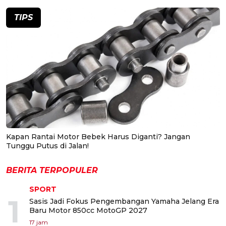
TIPS
Kapan Rantai Motor Bebek Harus Diganti? Jangan
Tunggu Putus di Jalan!
BERITA TERPOPULER
SPORT
1
Sasis Jadi Fokus Pengembangan Yamaha Jelang Era
Baru Motor 850cc MotoGP 2027
17 jam