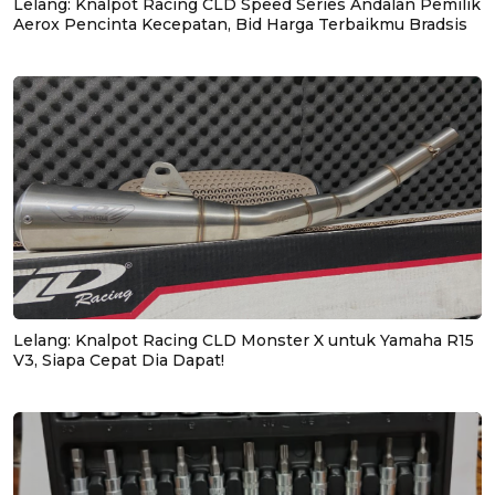
Lelang: Knalpot Racing CLD Speed Series Andalan Pemilik
Aerox Pencinta Kecepatan, Bid Harga Terbaikmu Bradsis
Lelang: Knalpot Racing CLD Monster X untuk Yamaha R15
V3, Siapa Cepat Dia Dapat!