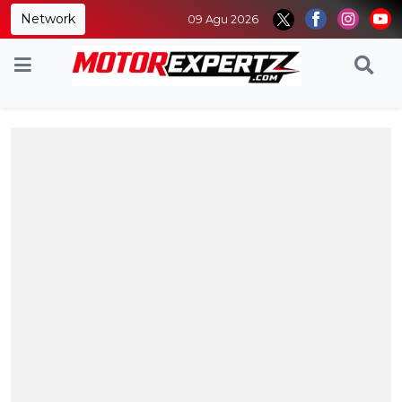
Network
09 Agu 2026