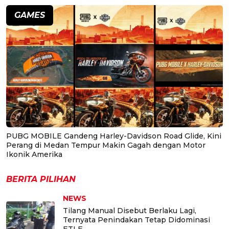
GAMES
PUBG MOBILE Gandeng Harley-Davidson Road Glide, Kini
Perang di Medan Tempur Makin Gagah dengan Motor
Ikonik Amerika
BERITA PILIHAN
NEWS
Tilang Manual Disebut Berlaku Lagi,
Ternyata Penindakan Tetap Didominasi
ETLE