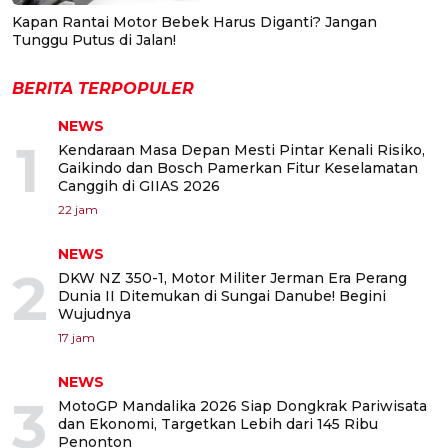
Kapan Rantai Motor Bebek Harus Diganti? Jangan
Tunggu Putus di Jalan!
BERITA TERPOPULER
NEWS
1
Kendaraan Masa Depan Mesti Pintar Kenali Risiko,
Gaikindo dan Bosch Pamerkan Fitur Keselamatan
Canggih di GIIAS 2026
22 jam
NEWS
2
DKW NZ 350-1, Motor Militer Jerman Era Perang
Dunia II Ditemukan di Sungai Danube! Begini
Wujudnya
17 jam
NEWS
3
MotoGP Mandalika 2026 Siap Dongkrak Pariwisata
dan Ekonomi, Targetkan Lebih dari 145 Ribu
Penonton