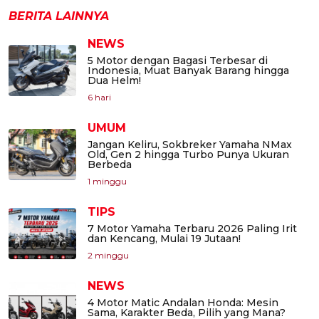
BERITA LAINNYA
NEWS
5 Motor dengan Bagasi Terbesar di
Indonesia, Muat Banyak Barang hingga
Dua Helm!
6 hari
UMUM
Jangan Keliru, Sokbreker Yamaha NMax
Old, Gen 2 hingga Turbo Punya Ukuran
Berbeda
1 minggu
TIPS
7 Motor Yamaha Terbaru 2026 Paling Irit
dan Kencang, Mulai 19 Jutaan!
2 minggu
NEWS
4 Motor Matic Andalan Honda: Mesin
Sama, Karakter Beda, Pilih yang Mana?