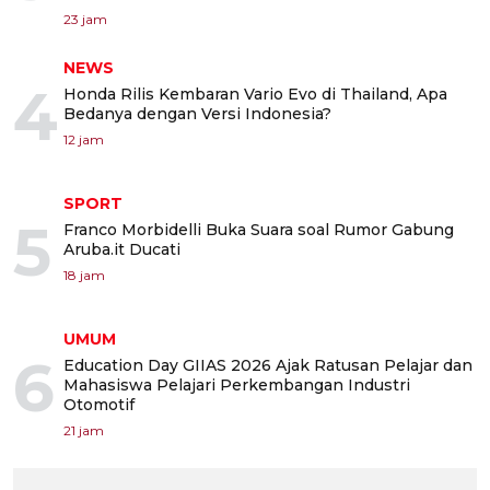
23 jam
NEWS
4
Honda Rilis Kembaran Vario Evo di Thailand, Apa
Bedanya dengan Versi Indonesia?
12 jam
SPORT
5
Franco Morbidelli Buka Suara soal Rumor Gabung
Aruba.it Ducati
18 jam
UMUM
6
Education Day GIIAS 2026 Ajak Ratusan Pelajar dan
Mahasiswa Pelajari Perkembangan Industri
Otomotif
21 jam