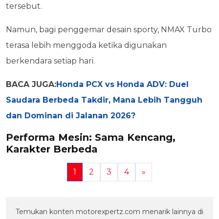
tersebut.
Namun, bagi penggemar desain sporty, NMAX Turbo
terasa lebih menggoda ketika digunakan
berkendara setiap hari.
BACA JUGA:
Honda PCX vs Honda ADV: Duel
Saudara Berbeda Takdir, Mana Lebih Tangguh
dan Dominan di Jalanan 2026?
Performa Mesin: Sama Kencang,
Karakter Berbeda
1
2
3
4
»
Temukan konten motorexpertz.com menarik lainnya di