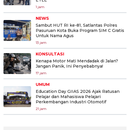
1 jam
NEWS
Sambut HUT RI ke-81, Satlantas Polres
Pasuruan Kota Buka Program SIM C Gratis
Untuk Nama Agus
13 jam
KONSULTASI
Kenapa Motor Mati Mendadak di Jalan?
Jangan Panik, Ini Penyebabnya!
17 jam
UMUM
Education Day GIIAS 2026 Ajak Ratusan
Pelajar dan Mahasiswa Pelajari
Perkembangan Industri Otomotif
21 jam