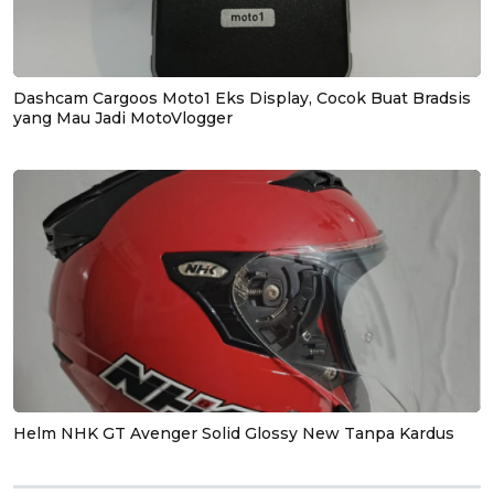
Dashcam Cargoos Moto1 Eks Display, Cocok Buat Bradsis
yang Mau Jadi MotoVlogger
Helm NHK GT Avenger Solid Glossy New Tanpa Kardus