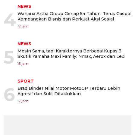
NEWS
4
Wahana Artha Group Genap 54 Tahun, Terus Gaspol
Kembangkan Bisnis dan Perkuat Aksi Sosial
17 jam
NEWS
5
Mesin Sama, tapi Karakternya Berbeda! Kupas 3
Skutik Yamaha Maxi Family: Nmax, Aerox dan Lexi
15 jam
SPORT
6
Brad Binder Nilai Motor MotoGP Terbaru Lebih
Agresif dan Sulit Ditaklukkan
17 jam