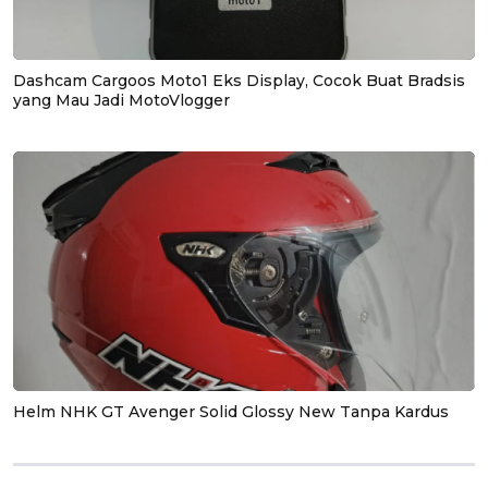
Dashcam Cargoos Moto1 Eks Display, Cocok Buat Bradsis
yang Mau Jadi MotoVlogger
Helm NHK GT Avenger Solid Glossy New Tanpa Kardus