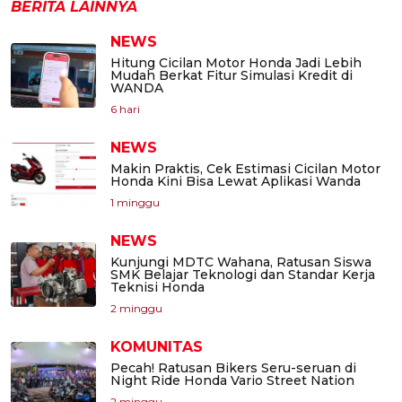
BERITA LAINNYA
NEWS
Hitung Cicilan Motor Honda Jadi Lebih
Mudah Berkat Fitur Simulasi Kredit di
WANDA
6 hari
NEWS
Makin Praktis, Cek Estimasi Cicilan Motor
Honda Kini Bisa Lewat Aplikasi Wanda
1 minggu
NEWS
Kunjungi MDTC Wahana, Ratusan Siswa
SMK Belajar Teknologi dan Standar Kerja
Teknisi Honda
2 minggu
KOMUNITAS
Pecah! Ratusan Bikers Seru-seruan di
Night Ride Honda Vario Street Nation
2 minggu