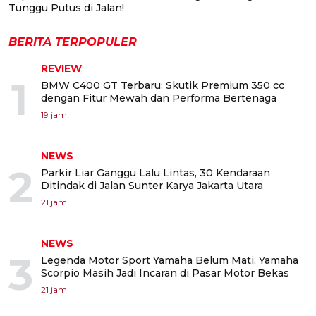
Tunggu Putus di Jalan!
BERITA TERPOPULER
REVIEW
1
BMW C400 GT Terbaru: Skutik Premium 350 cc
dengan Fitur Mewah dan Performa Bertenaga
19 jam
NEWS
2
Parkir Liar Ganggu Lalu Lintas, 30 Kendaraan
Ditindak di Jalan Sunter Karya Jakarta Utara
21 jam
NEWS
3
Legenda Motor Sport Yamaha Belum Mati, Yamaha
Scorpio Masih Jadi Incaran di Pasar Motor Bekas
21 jam