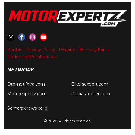
Kontak
Privacy Policy
Redaksi
Tentang Kami
Pedoman Pemberitaan
NETWORK
Otomotifxtra.com
Bikersexpert.com
Motorexpertz.com
Duniascooter.com
Semaraknews.co.id
© 2026. All rights reserved.