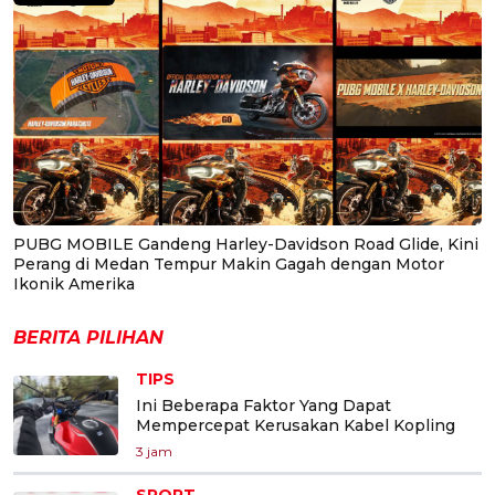
PUBG MOBILE Gandeng Harley-Davidson Road Glide, Kini
Perang di Medan Tempur Makin Gagah dengan Motor
Ikonik Amerika
BERITA PILIHAN
TIPS
Ini Beberapa Faktor Yang Dapat
Mempercepat Kerusakan Kabel Kopling
3 jam
SPORT