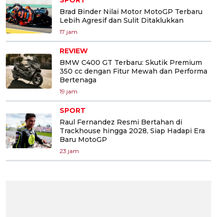
Brad Binder Nilai Motor MotoGP Terbaru
Lebih Agresif dan Sulit Ditaklukkan
17 jam
REVIEW
BMW C400 GT Terbaru: Skutik Premium
350 cc dengan Fitur Mewah dan Performa
Bertenaga
19 jam
SPORT
Raul Fernandez Resmi Bertahan di
Trackhouse hingga 2028, Siap Hadapi Era
Baru MotoGP
23 jam