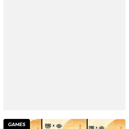
GAMES