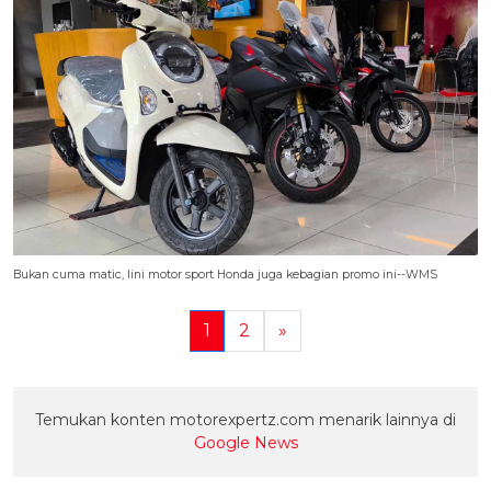
Bukan cuma matic, lini motor sport Honda juga kebagian promo ini--WMS
1
2
»
Temukan konten motorexpertz.com menarik lainnya di
Google News