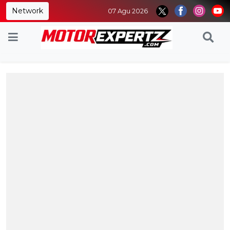
Network
07 Agu 2026