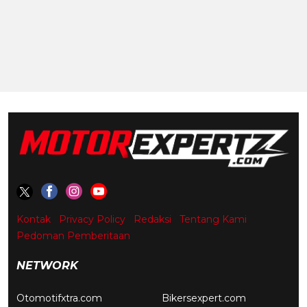
Kontak
Privacy Policy
Redaksi
Tentang Kami
Pedoman Pemberitaan
NETWORK
Otomotifxtra.com
Bikersexpert.com