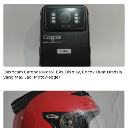
Dashcam Cargoos Moto1 Eks Display, Cocok Buat Bradsis
yang Mau Jadi MotoVlogger