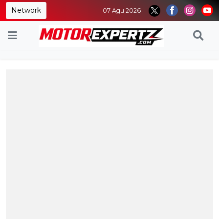
Network
07 Agu 2026