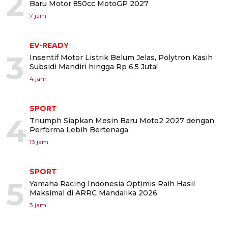
2
Baru Motor 850cc MotoGP 2027
7 jam
EV-READY
3
Insentif Motor Listrik Belum Jelas, Polytron Kasih
Subsidi Mandiri hingga Rp 6,5 Juta!
4 jam
SPORT
4
Triumph Siapkan Mesin Baru Moto2 2027 dengan
Performa Lebih Bertenaga
13 jam
SPORT
5
Yamaha Racing Indonesia Optimis Raih Hasil
Maksimal di ARRC Mandalika 2026
3 jam