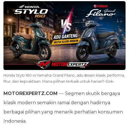
Honda Stylo 160 vs Yamaha Grand Filano, adu desain klasik, performa,
fitur, dan kepraktisan. Mana pilihan terbaik untuk harian?-Dok-
MOTOREXPERTZ.COM
--- Segmen skutik bergaya
klasik modern semakin ramai dengan hadirnya
berbagai pilihan yang menarik perhatian konsumen
Indonesia.