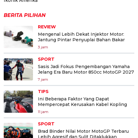
Ikonik Amerika
BERITA PILIHAN
REVIEW
Mengenal Lebih Dekat Injektor Motor:
Jantung Pintar Penyuplai Bahan Bakar
3 jam
SPORT
Sasis Jadi Fokus Pengembangan Yamaha
Jelang Era Baru Motor 850cc MotoGP 2027
7 jam
TIPS
Ini Beberapa Faktor Yang Dapat
Mempercepat Kerusakan Kabel Kopling
11 jam
SPORT
Brad Binder Nilai Motor MotoGP Terbaru
Lebih Agresif dan Sulit Ditaklukkan