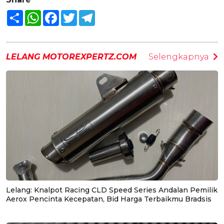
Share
WhatsApp
Facebook
Twitter
Telegram
LELANG MOTOREXPERTZ.COM
Selengkapnya
Lelang: Knalpot Racing CLD Speed Series Andalan Pemilik
Aerox Pencinta Kecepatan, Bid Harga Terbaikmu Bradsis