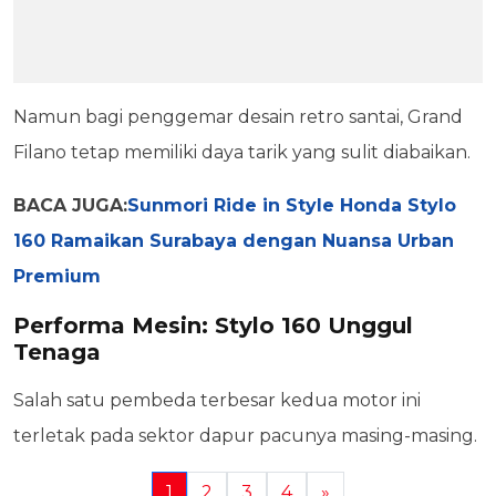
Namun bagi penggemar desain retro santai, Grand
Filano tetap memiliki daya tarik yang sulit diabaikan.
BACA JUGA:
Sunmori Ride in Style Honda Stylo
160 Ramaikan Surabaya dengan Nuansa Urban
Premium
Performa Mesin: Stylo 160 Unggul
Tenaga
Salah satu pembeda terbesar kedua motor ini
terletak pada sektor dapur pacunya masing-masing.
1
2
3
4
»