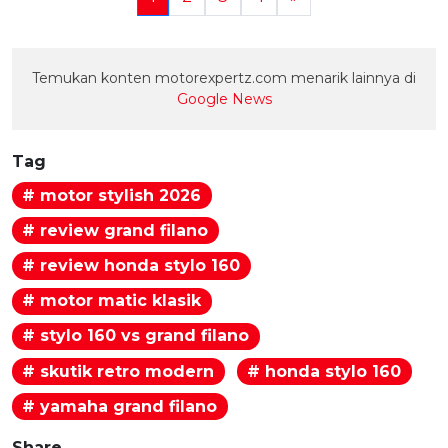
Temukan konten motorexpertz.com menarik lainnya di
Google News
Tag
# motor stylish 2026
# review grand filano
# review honda stylo 160
# motor matic klasik
# stylo 160 vs grand filano
# skutik retro modern
# honda stylo 160
# yamaha grand filano
Share