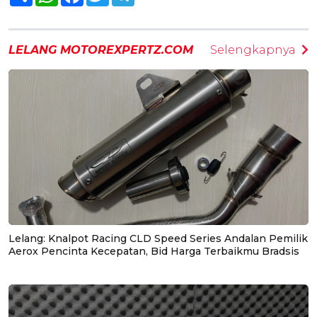
LELANG MOTOREXPERTZ.COM
Selengkapnya
Lelang: Knalpot Racing CLD Speed Series Andalan Pemilik
Aerox Pencinta Kecepatan, Bid Harga Terbaikmu Bradsis