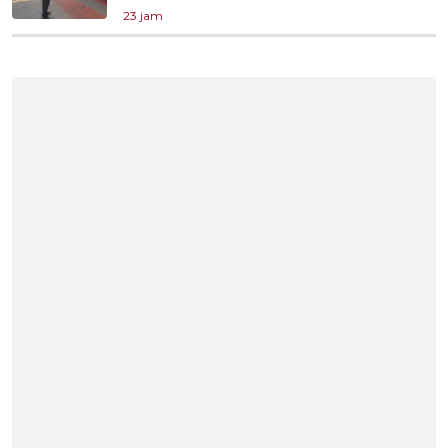
23 jam