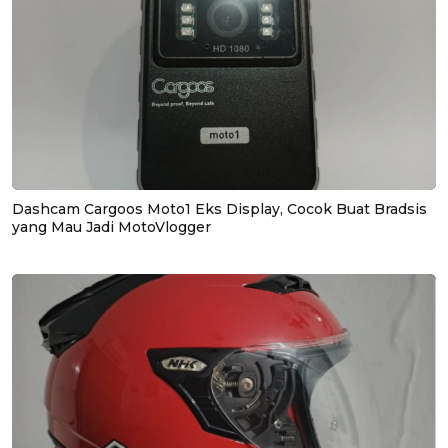
Dashcam Cargoos Moto1 Eks Display, Cocok Buat Bradsis
yang Mau Jadi MotoVlogger