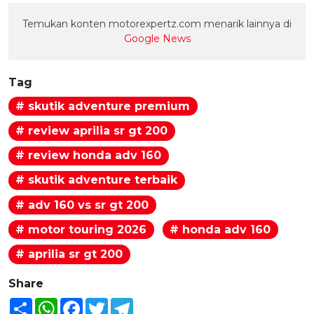
Temukan konten motorexpertz.com menarik lainnya di
Google News
Tag
# skutik adventure premium
# review aprilia sr gt 200
# review honda adv 160
# skutik adventure terbaik
# adv 160 vs sr gt 200
# motor touring 2026
# honda adv 160
# aprilia sr gt 200
Share
Share
WhatsApp
Facebook
Twitter
Telegram