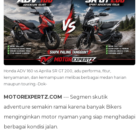
Honda ADV 160 vs Aprilia SR GT 200, adu performa, fitur,
kenyamanan, dan kemampuan melibas berbagai medan harian
maupun touring.-Dok-
MOTOREXPERTZ.COM
--- Segmen skutik
adventure semakin ramai karena banyak Bikers
menginginkan motor nyaman yang siap menghadapi
berbagai kondisi jalan.