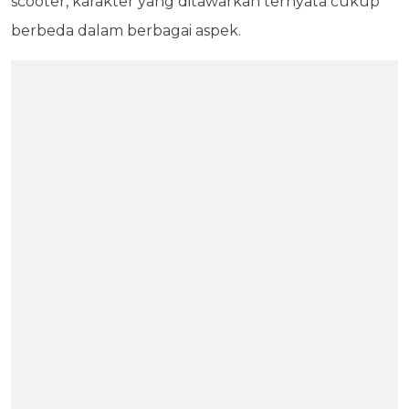
scooter, karakter yang ditawarkan ternyata cukup
berbeda dalam berbagai aspek.