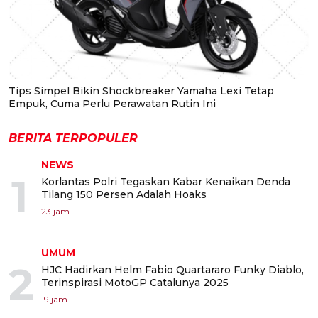
Tips Simpel Bikin Shockbreaker Yamaha Lexi Tetap
Empuk, Cuma Perlu Perawatan Rutin Ini
BERITA TERPOPULER
NEWS
1
Korlantas Polri Tegaskan Kabar Kenaikan Denda
Tilang 150 Persen Adalah Hoaks
23 jam
UMUM
2
HJC Hadirkan Helm Fabio Quartararo Funky Diablo,
Terinspirasi MotoGP Catalunya 2025
19 jam