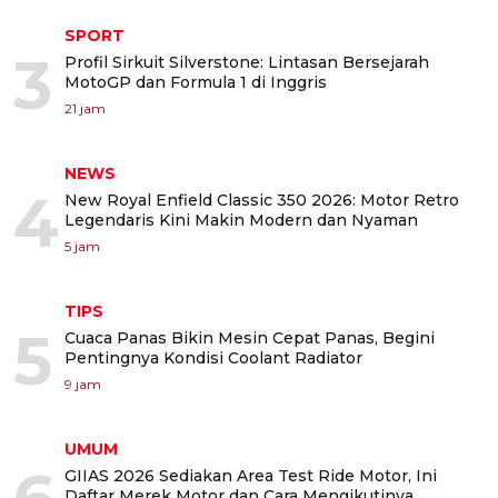
SPORT
3
Profil Sirkuit Silverstone: Lintasan Bersejarah
MotoGP dan Formula 1 di Inggris
21 jam
NEWS
4
New Royal Enfield Classic 350 2026: Motor Retro
Legendaris Kini Makin Modern dan Nyaman
5 jam
TIPS
5
Cuaca Panas Bikin Mesin Cepat Panas, Begini
Pentingnya Kondisi Coolant Radiator
9 jam
UMUM
GIIAS 2026 Sediakan Area Test Ride Motor, Ini
Daftar Merek Motor dan Cara Mengikutinya