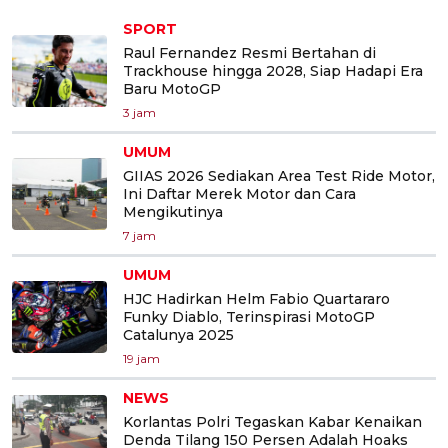
SPORT
Raul Fernandez Resmi Bertahan di
Trackhouse hingga 2028, Siap Hadapi Era
Baru MotoGP
3 jam
UMUM
GIIAS 2026 Sediakan Area Test Ride Motor,
Ini Daftar Merek Motor dan Cara
Mengikutinya
7 jam
UMUM
HJC Hadirkan Helm Fabio Quartararo
Funky Diablo, Terinspirasi MotoGP
Catalunya 2025
19 jam
NEWS
Korlantas Polri Tegaskan Kabar Kenaikan
Denda Tilang 150 Persen Adalah Hoaks