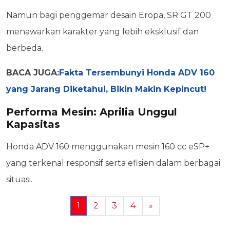
Namun bagi penggemar desain Eropa, SR GT 200
menawarkan karakter yang lebih eksklusif dan
berbeda.
BACA JUGA:
Fakta Tersembunyi Honda ADV 160
yang Jarang Diketahui, Bikin Makin Kepincut!
Performa Mesin: Aprilia Unggul
Kapasitas
Honda ADV 160 menggunakan mesin 160 cc eSP+
yang terkenal responsif serta efisien dalam berbagai
situasi.
1
2
3
4
»