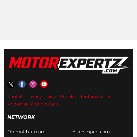
Kontak
Privacy Policy
Redaksi
Tentang Kami
Pedoman Pemberitaan
NETWORK
Otomotifxtra.com
Bikersexpert.com