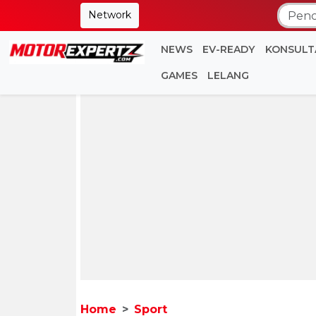
Network
NEWS
EV-READY
KONSULT
GAMES
LELANG
Home
Sport