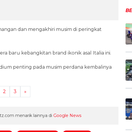
BE
nangan dan mengakhiri musim di peringkat
baru kebangkitan brand ikonik asal Italia ini.
ium penting pada musim perdana kembalinya
2
3
»
z.com menarik lainnya di
Google News