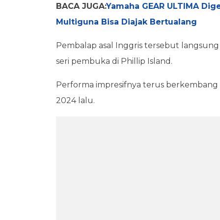
BACA JUGA:
Yamaha GEAR ULTIMA Digeb
Multiguna Bisa Diajak Bertualang
Pembalap asal Inggris tersebut langs
seri pembuka di Phillip Island.
Performa impresifnya terus berkembang
2024 lalu.