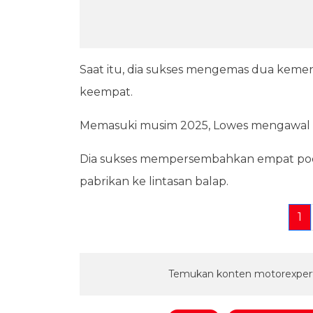
Saat itu, dia sukses mengemas dua keme
keempat.
Memasuki musim 2025, Lowes mengawal era 
Dia sukses mempersembahkan empat pod
pabrikan ke lintasan balap.
1
Temukan konten motorexpert