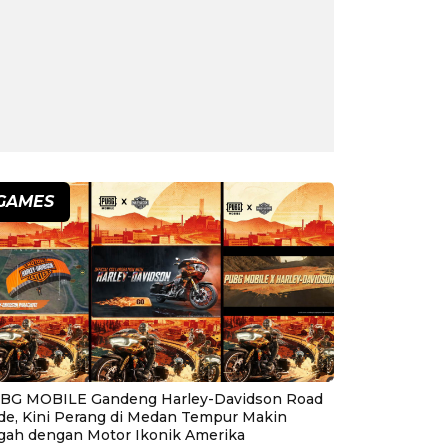
GAMES
BG MOBILE Gandeng Harley-Davidson Road
ide, Kini Perang di Medan Tempur Makin
gah dengan Motor Ikonik Amerika