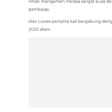
Pihak manajemen merasa sangat puas den
pembalap.
Alex Lowes pertama kali bergabung den
2020 silam.