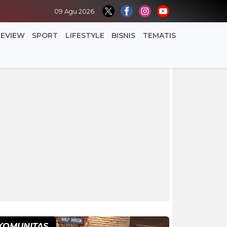
09 Agu 2026
REVIEW
SPORT
LIFESTYLE
BISNIS
TEMATIS
KOMUNITAS