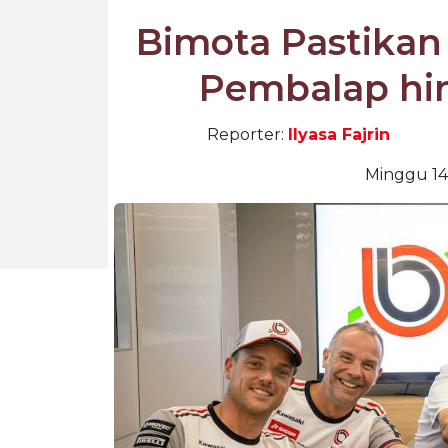
Bimota Pastikan
Pembalap hi
Reporter:
Ilyasa Fajrin
Minggu 14