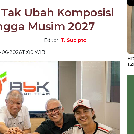
 Tak Ubah Komposisi
ngga Musim 2027
|
Editor:
T. Sucipto
-06-2026,11:00 WIB
HD
1.2