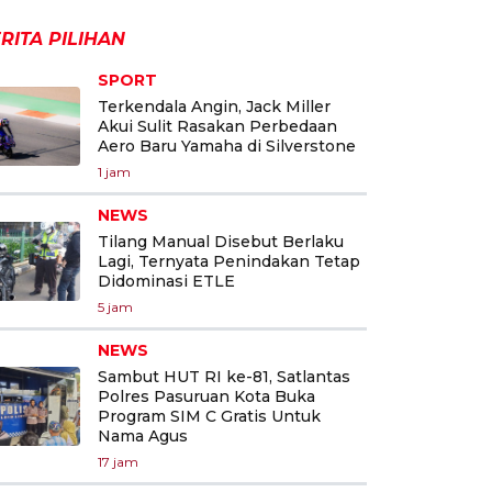
RITA PILIHAN
SPORT
Terkendala Angin, Jack Miller
Akui Sulit Rasakan Perbedaan
Aero Baru Yamaha di Silverstone
1 jam
NEWS
Tilang Manual Disebut Berlaku
Lagi, Ternyata Penindakan Tetap
Didominasi ETLE
5 jam
NEWS
Sambut HUT RI ke-81, Satlantas
Polres Pasuruan Kota Buka
Program SIM C Gratis Untuk
Nama Agus
17 jam