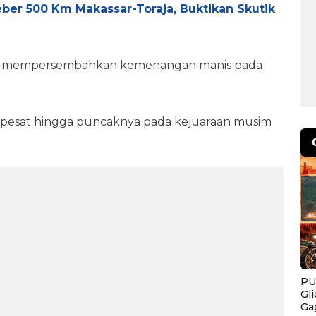
er 500 Km Makassar-Toraja, Buktikan Skutik
ung mempersembahkan kemenangan manis pada
 pesat hingga puncaknya pada kejuaraan musim
PU
Gl
Ga