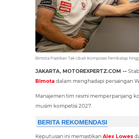
Bimota Pastikan Tak Ubah Komposisi Pembalap hing
JAKARTA, MOTOREXPERTZ.COM --
Stab
Bimota
dalam menghadapi persaingan Wo
Manajemen tim resmi memperpanjang ko
musim kompetisi 2027.
Keputusan ini memastikan
Alex Lowes
d