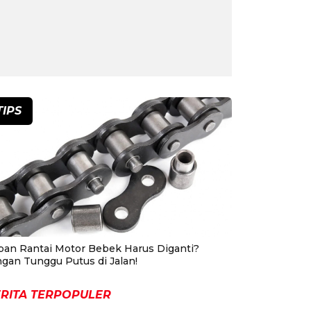
TIPS
pan Rantai Motor Bebek Harus Diganti?
ngan Tunggu Putus di Jalan!
RITA TERPOPULER