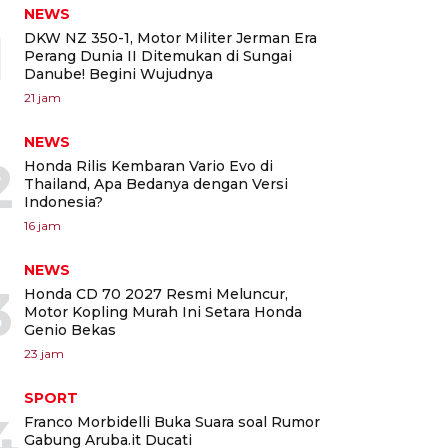
NEWS
1
DKW NZ 350-1, Motor Militer Jerman Era
Perang Dunia II Ditemukan di Sungai
Danube! Begini Wujudnya
21 jam
NEWS
2
Honda Rilis Kembaran Vario Evo di
Thailand, Apa Bedanya dengan Versi
Indonesia?
16 jam
NEWS
3
Honda CD 70 2027 Resmi Meluncur,
Motor Kopling Murah Ini Setara Honda
Genio Bekas
23 jam
SPORT
4
Franco Morbidelli Buka Suara soal Rumor
Gabung Aruba.it Ducati