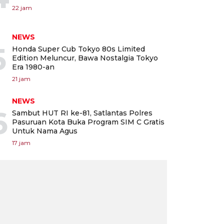
22 jam
NEWS
5
Honda Super Cub Tokyo 80s Limited
Edition Meluncur, Bawa Nostalgia Tokyo
Era 1980-an
21 jam
NEWS
6
Sambut HUT RI ke-81, Satlantas Polres
Pasuruan Kota Buka Program SIM C Gratis
Untuk Nama Agus
17 jam