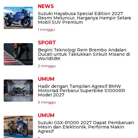
NEWS
Suzuki Hayabusa Special Edition 2027
Resmi Meluncur, Harganya Hampir Setara
Mobil SUV Premium
1 minggu
SPORT
Begini Teknologi Rem Brembo Andalan
Ducati untuk Taklukkan Sirkuit Misano di
WorldSBK
2 minggu
UMUM
Hadir dengan Tampilan Agresif BMW
Motorrad Perbarui Superbike S1000RR
Model 2027
3 minggu
UMUM
Suzuki GSX-R1000 2027 Dapat Pembaruan
Mesin dan Elektronik, Performa Makin
Agresif