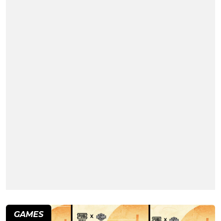
GAMES