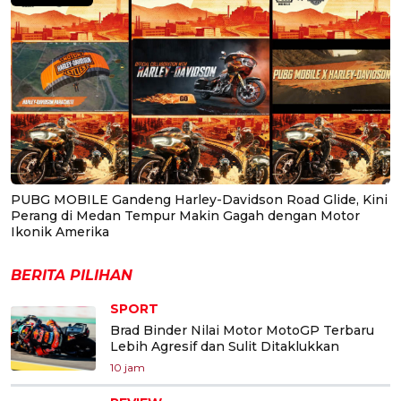
PUBG MOBILE Gandeng Harley-Davidson Road Glide, Kini
Perang di Medan Tempur Makin Gagah dengan Motor
Ikonik Amerika
BERITA PILIHAN
SPORT
Brad Binder Nilai Motor MotoGP Terbaru
Lebih Agresif dan Sulit Ditaklukkan
10 jam