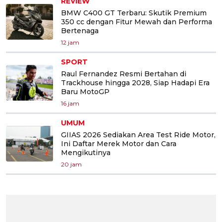
REVIEW
BMW C400 GT Terbaru: Skutik Premium
350 cc dengan Fitur Mewah dan Performa
Bertenaga
12 jam
SPORT
Raul Fernandez Resmi Bertahan di
Trackhouse hingga 2028, Siap Hadapi Era
Baru MotoGP
16 jam
UMUM
GIIAS 2026 Sediakan Area Test Ride Motor,
Ini Daftar Merek Motor dan Cara
Mengikutinya
20 jam