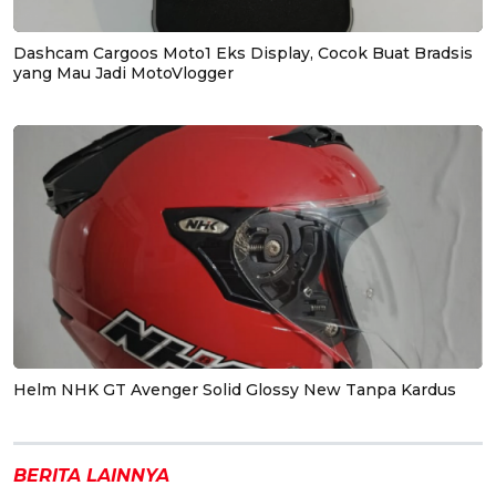
Dashcam Cargoos Moto1 Eks Display, Cocok Buat Bradsis
yang Mau Jadi MotoVlogger
Helm NHK GT Avenger Solid Glossy New Tanpa Kardus
BERITA LAINNYA