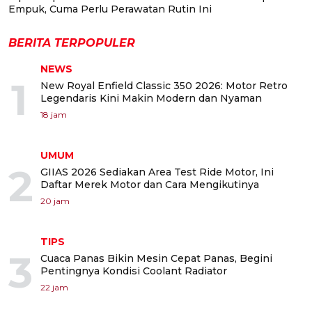
Empuk, Cuma Perlu Perawatan Rutin Ini
BERITA TERPOPULER
NEWS
1
New Royal Enfield Classic 350 2026: Motor Retro
Legendaris Kini Makin Modern dan Nyaman
18 jam
UMUM
2
GIIAS 2026 Sediakan Area Test Ride Motor, Ini
Daftar Merek Motor dan Cara Mengikutinya
20 jam
TIPS
3
Cuaca Panas Bikin Mesin Cepat Panas, Begini
Pentingnya Kondisi Coolant Radiator
22 jam