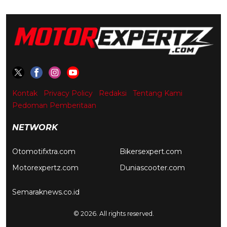
Kontak
Privacy Policy
Redaksi
Tentang Kami
Pedoman Pemberitaan
NETWORK
Otomotifxtra.com
Bikersexpert.com
Motorexpertz.com
Duniascooter.com
Semaraknews.co.id
© 2026. All rights reserved.