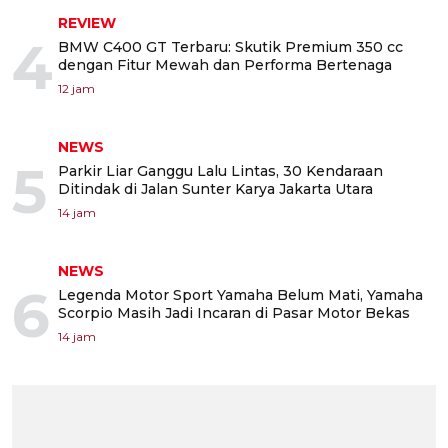
REVIEW
4
BMW C400 GT Terbaru: Skutik Premium 350 cc
dengan Fitur Mewah dan Performa Bertenaga
12 jam
NEWS
5
Parkir Liar Ganggu Lalu Lintas, 30 Kendaraan
Ditindak di Jalan Sunter Karya Jakarta Utara
14 jam
NEWS
6
Legenda Motor Sport Yamaha Belum Mati, Yamaha
Scorpio Masih Jadi Incaran di Pasar Motor Bekas
14 jam