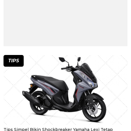
TIPS
Tips Simpel Bikin Shockbreaker Yamaha Lexi Tetap