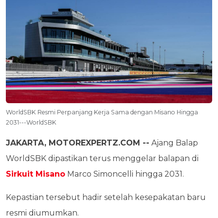
WorldSBK Resmi Perpanjang Kerja Sama dengan Misano Hingga
2031---WorldSBK
JAKARTA, MOTOREXPERTZ.COM --
Ajang Balap
WorldSBK dipastikan terus menggelar balapan di
Sirkuit Misano
Marco Simoncelli hingga 2031.
Kepastian tersebut hadir setelah kesepakatan baru
resmi diumumkan.