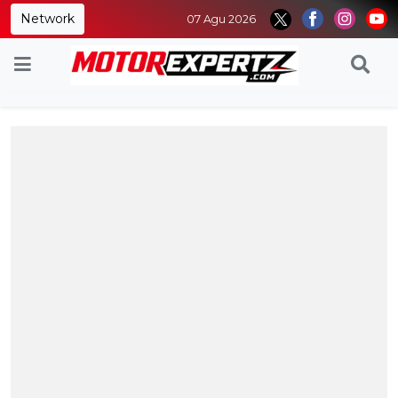
Network
07 Agu 2026