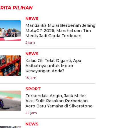
RITA PILIHAN
NEWS
Mandalika Mulai Berbenah Jelang
MotoGP 2026, Marshal dan Tim
Medis Jadi Garda Terdepan
2 jam
NEWS
Kalau Oli Telat Diganti, Apa
Akibatnya untuk Motor
Kesayangan Anda?
18 jam
SPORT
Terkendala Angin, Jack Miller
Akui Sulit Rasakan Perbedaan
Aero Baru Yamaha di Silverstone
22 jam
NEWS