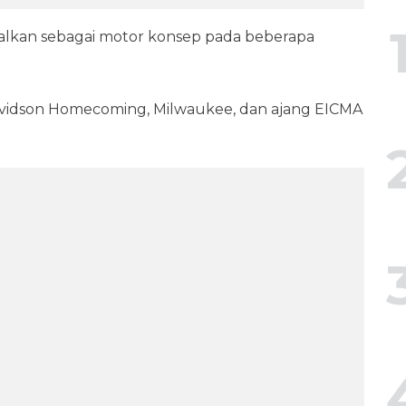
lkan sebagai motor konsep pada beberapa
-Davidson Homecoming, Milwaukee, dan ajang EICMA