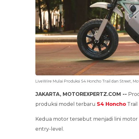
LiveWire Mulai Produksi S4 Honcho Trail dan Street, Mot
JAKARTA, MOTOREXPERTZ.COM --
Pro
produksi model terbaru
S4 Honcho
Trai
Kedua motor tersebut menjadi lini motor l
entry-level.