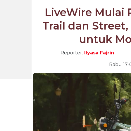
LiveWire Mulai
Trail dan Street,
untuk Mob
Reporter:
Ilyasa Fajrin
Rabu 17-