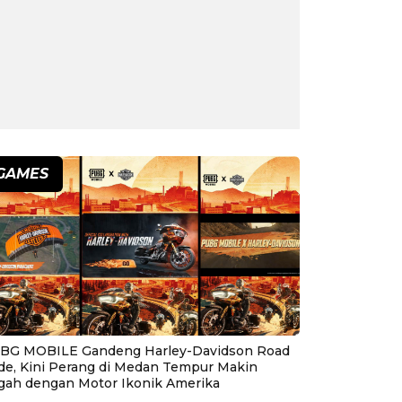
GAMES
BG MOBILE Gandeng Harley-Davidson Road
ide, Kini Perang di Medan Tempur Makin
gah dengan Motor Ikonik Amerika