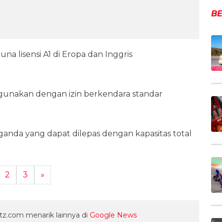
BE
 lisensi A1 di Eropa dan Inggris
digunakan dengan izin berkendara standar
anda yang dapat dilepas dengan kapasitas total
2
3
»
z.com menarik lainnya di
Google News