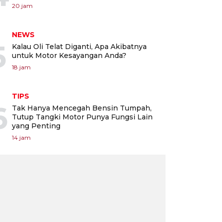
20 jam
NEWS
5
Kalau Oli Telat Diganti, Apa Akibatnya
untuk Motor Kesayangan Anda?
18 jam
TIPS
6
Tak Hanya Mencegah Bensin Tumpah,
Tutup Tangki Motor Punya Fungsi Lain
yang Penting
14 jam