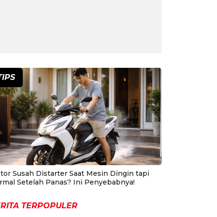
TIPS
tor Susah Distarter Saat Mesin Dingin tapi
rmal Setelah Panas? Ini Penyebabnya!
RITA TERPOPULER