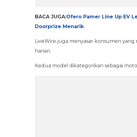
BACA JUGA:
Ofero Pamer Line Up EV L
Doorprize Menarik
LiveWire juga menyasar konsumen yang 
harian.
Kedua model dikategorikan sebagai motor 