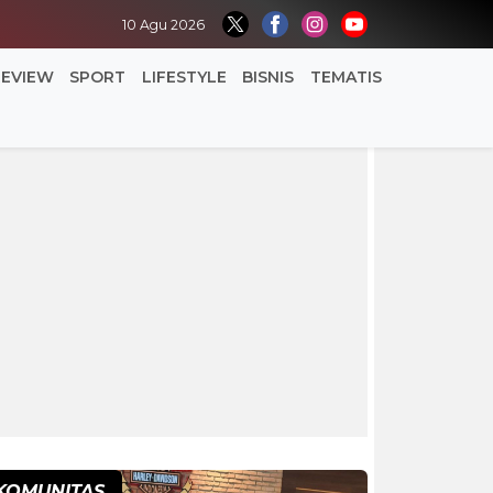
10 Agu 2026
REVIEW
SPORT
LIFESTYLE
BISNIS
TEMATIS
KOMUNITAS