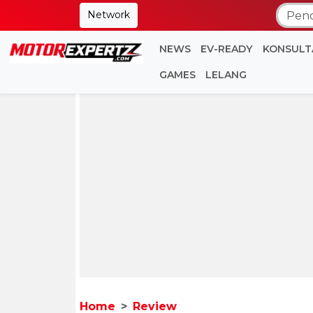
Network
NEWS
EV-READY
KONSULT
GAMES
LELANG
Home
Review