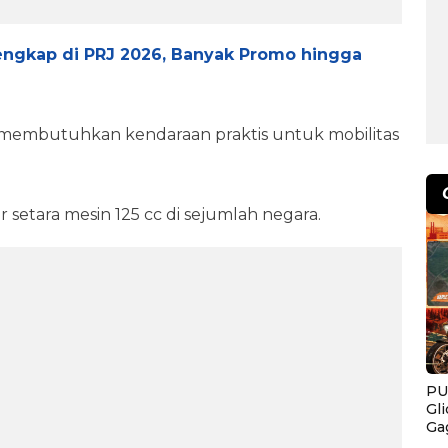
engkap di PRJ 2026, Banyak Promo hingga
membutuhkan kendaraan praktis untuk mobilitas
setara mesin 125 cc di sejumlah negara.
PU
Gl
Ga