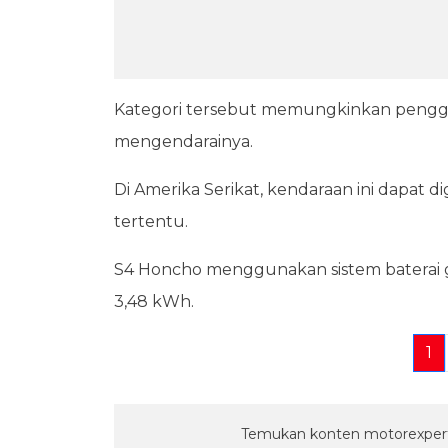
Kategori tersebut memungkinkan pengguna
mengendarainya.
Di Amerika Serikat, kendaraan ini dapat 
tertentu.
S4 Honcho menggunakan sistem baterai g
3,48 kWh.
1
Temukan konten motorexpert