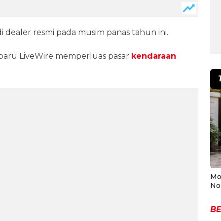
i dealer resmi pada musim panas tahun ini.
baru LiveWire memperluas pasar
kendaraan
Mo
No
BE