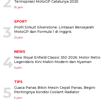
2
Terinspirasi MotoGP Catalunya 2025
19 jam
SPORT
3
Profil Sirkuit Silverstone: Lintasan Bersejarah
MotoGP dan Formula 1 di Inggris
21 jam
NEWS
4
New Royal Enfield Classic 350 2026: Motor Retro
Legendaris Kini Makin Modern dan Nyaman
5 jam
TIPS
5
Cuaca Panas Bikin Mesin Cepat Panas, Begini
Pentingnya Kondisi Coolant Radiator
9 jam