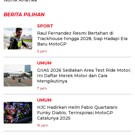
BERITA PILIHAN
SPORT
Raul Fernandez Resmi Bertahan di
Trackhouse hingga 2028, Siap Hadapi Era
Baru MotoGP
3 jam
UMUM
GIIAS 2026 Sediakan Area Test Ride Motor,
Ini Daftar Merek Motor dan Cara
Mengikutinya
7 jam
UMUM
HJC Hadirkan Helm Fabio Quartararo
Funky Diablo, Terinspirasi MotoGP
Catalunya 2025
19 jam