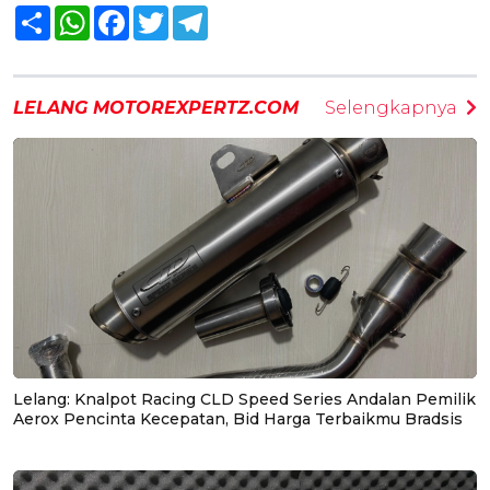
Share
WhatsApp
Facebook
Twitter
Telegram
LELANG MOTOREXPERTZ.COM
Selengkapnya
Lelang: Knalpot Racing CLD Speed Series Andalan Pemilik
Aerox Pencinta Kecepatan, Bid Harga Terbaikmu Bradsis