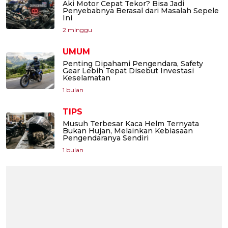
Aki Motor Cepat Tekor? Bisa Jadi
Penyebabnya Berasal dari Masalah Sepele
Ini
2 minggu
UMUM
Penting Dipahami Pengendara, Safety
Gear Lebih Tepat Disebut Investasi
Keselamatan
1 bulan
TIPS
Musuh Terbesar Kaca Helm Ternyata
Bukan Hujan, Melainkan Kebiasaan
Pengendaranya Sendiri
1 bulan