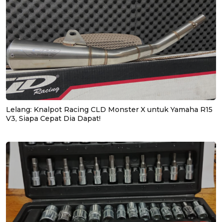
Lelang: Knalpot Racing CLD Monster X untuk Yamaha R15
V3, Siapa Cepat Dia Dapat!