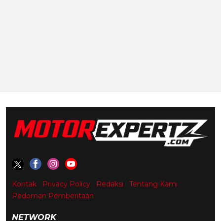
Kontak
Privacy Policy
Redaksi
Tentang Kami
Pedoman Pemberitaan
NETWORK