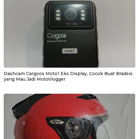
Dashcam Cargoos Moto1 Eks Display, Cocok Buat Bradsis
yang Mau Jadi MotoVlogger