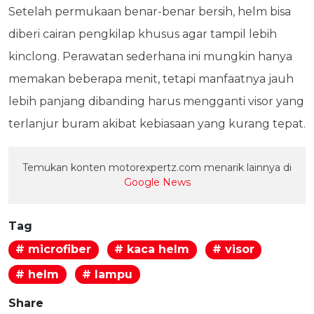
Setelah permukaan benar-benar bersih, helm bisa
diberi cairan pengkilap khusus agar tampil lebih
kinclong. Perawatan sederhana ini mungkin hanya
memakan beberapa menit, tetapi manfaatnya jauh
lebih panjang dibanding harus mengganti visor yang
terlanjur buram akibat kebiasaan yang kurang tepat.
Temukan konten motorexpertz.com menarik lainnya di
Google News
Tag
# microfiber
# kaca helm
# visor
# helm
# lampu
Share