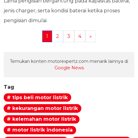
Lama pengisian bergantung pada kapasitas baterai,
jenis charger, serta kondisi baterai ketika proses
pengisian dimulai.
1
2
3
4
»
Temukan konten motorexpertz.com menarik lainnya di
Google News
Tag
# tips beli motor listrik
# kekurangan motor listrik
# kelemahan motor listrik
# motor listrik indonesia