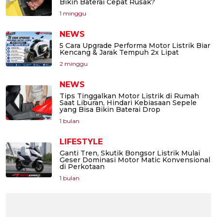
Bikin Baterai Cepat Rusak?
1 minggu
NEWS
5 Cara Upgrade Performa Motor Listrik Biar
Kencang & Jarak Tempuh 2x Lipat
2 minggu
NEWS
Tips Tinggalkan Motor Listrik di Rumah
Saat Liburan, Hindari Kebiasaan Sepele
yang Bisa Bikin Baterai Drop
1 bulan
LIFESTYLE
Ganti Tren, Skutik Bongsor Listrik Mulai
Geser Dominasi Motor Matic Konvensional
di Perkotaan
1 bulan