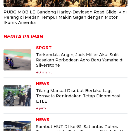
PUBG MOBILE Gandeng Harley-Davidson Road Glide, Kini
Perang di Medan Tempur Makin Gagah dengan Motor
Ikonik Amerika
BERITA PILIHAN
SPORT
Terkendala Angin, Jack Miller Akui Sulit
Rasakan Perbedaan Aero Baru Yamaha di
Silverstone
40 menit
NEWS
Tilang Manual Disebut Berlaku Lagi,
Ternyata Penindakan Tetap Didominasi
ETLE
4 jam
NEWS
Sambut HUT RI ke-81, Satlantas Polres