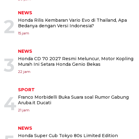
NEWS
2
Honda Rilis Kembaran Vario Evo di Thailand, Apa
Bedanya dengan Versi Indonesia?
15 jam
NEWS
3
Honda CD 70 2027 Resmi Meluncur, Motor Kopling
Murah Ini Setara Honda Genio Bekas
22 jam
SPORT
4
Franco Morbidelli Buka Suara soal Rumor Gabung
Aruba.it Ducati
21 jam
NEWS
Honda Super Cub Tokyo 80s Limited Edition