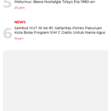
5
Meluncur, Bawa Nostalgia Tokyo Era 1980-an
20 jam
NEWS
6
Sambut HUT RI ke-81, Satlantas Polres Pasuruan
Kota Buka Program SIM C Gratis Untuk Nama Agus
16 jam