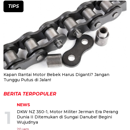
TIPS
Kapan Rantai Motor Bebek Harus Diganti? Jangan
Tunggu Putus di Jalan!
BERITA TERPOPULER
NEWS
1
DKW NZ 350-1, Motor Militer Jerman Era Perang
Dunia II Ditemukan di Sungai Danube! Begini
Wujudnya
20 jam