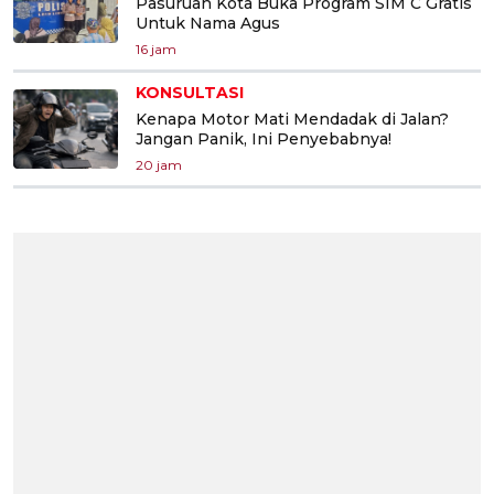
Pasuruan Kota Buka Program SIM C Gratis
Untuk Nama Agus
16 jam
KONSULTASI
Kenapa Motor Mati Mendadak di Jalan?
Jangan Panik, Ini Penyebabnya!
20 jam