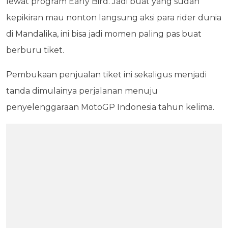
lewat program Early Bird. Jadi buat yang sudah
kepikiran mau nonton langsung aksi para rider dunia
di Mandalika, ini bisa jadi momen paling pas buat
berburu tiket.
Pembukaan penjualan tiket ini sekaligus menjadi
tanda dimulainya perjalanan menuju
penyelenggaraan MotoGP Indonesia tahun kelima.