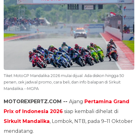
Tiket MotoGP Mandalika 2026 mulai dijual. Ada diskon hingga 50
persen, cek jadwal promo, cara beli, dan info balapan di Sirkuit
Mandalika.--MGPA
MOTOREXPERTZ.COM --
Ajang
Pertamina Grand
Prix of Indonesia 2026
siap kembali dihelat di
Sirkuit Mandalika
, Lombok, NTB, pada 9–11 Oktober
mendatang.