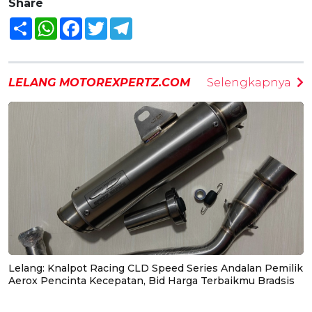
Share
Share
WhatsApp
Facebook
Twitter
Telegram
LELANG MOTOREXPERTZ.COM
Selengkapnya
Lelang: Knalpot Racing CLD Speed Series Andalan Pemilik
Aerox Pencinta Kecepatan, Bid Harga Terbaikmu Bradsis