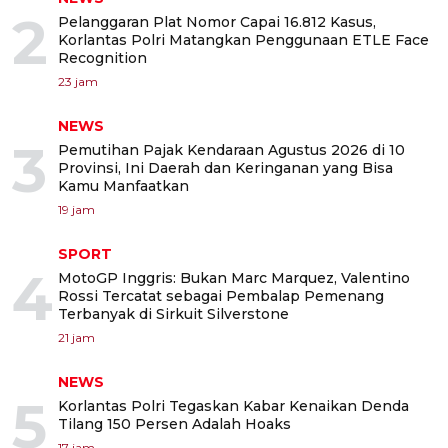
2
Pelanggaran Plat Nomor Capai 16.812 Kasus,
Korlantas Polri Matangkan Penggunaan ETLE Face
Recognition
23 jam
NEWS
3
Pemutihan Pajak Kendaraan Agustus 2026 di 10
Provinsi, Ini Daerah dan Keringanan yang Bisa
Kamu Manfaatkan
19 jam
SPORT
4
MotoGP Inggris: Bukan Marc Marquez, Valentino
Rossi Tercatat sebagai Pembalap Pemenang
Terbanyak di Sirkuit Silverstone
21 jam
NEWS
5
Korlantas Polri Tegaskan Kabar Kenaikan Denda
Tilang 150 Persen Adalah Hoaks
17 jam