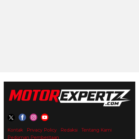
Kontak
Privacy Policy
Redaksi
Tentang Kami
Pedoman Pemberitaan