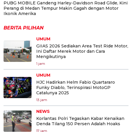
PUBG MOBILE Gandeng Harley-Davidson Road Glide, Kini
Perang di Medan Tempur Makin Gagah dengan Motor
Ikonik Amerika
BERITA PILIHAN
UMUM
GIIAS 2026 Sediakan Area Test Ride Motor,
Ini Daftar Merek Motor dan Cara
Mengikutinya
1 jam
UMUM
HJC Hadirkan Helm Fabio Quartararo
Funky Diablo, Terinspirasi MotoGP
Catalunya 2025
13 jam
NEWS
Korlantas Polri Tegaskan Kabar Kenaikan
Denda Tilang 150 Persen Adalah Hoaks
17 jam