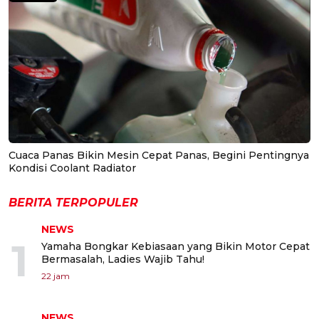
Cuaca Panas Bikin Mesin Cepat Panas, Begini Pentingnya
Kondisi Coolant Radiator
BERITA TERPOPULER
NEWS
1
Yamaha Bongkar Kebiasaan yang Bikin Motor Cepat
Bermasalah, Ladies Wajib Tahu!
22 jam
NEWS