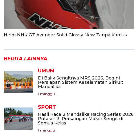
Helm NHK GT Avenger Solid Glossy New Tanpa Kardus
BERITA LAINNYA
UMUM
Di Balik Sengitnya MRS 2026, Begini
Persiapan Sistem Keselamatan Sirkuit
Mandalika
1 minggu
SPORT
Hasil Race 2 Mandalika Racing Series 2026
Putaran 3: Persaingan Makin Sengit di
Semua Kelas
1 minggu