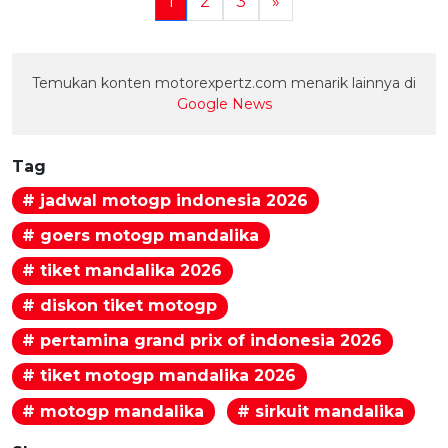
1
2
3
»
Temukan konten motorexpertz.com menarik lainnya di
Google News
Tag
# jadwal motogp indonesia 2026
# goers motogp mandalika
# tiket mandalika 2026
# diskon tiket motogp
# pertamina grand prix of indonesia 2026
# tiket motogp mandalika 2026
# motogp mandalika
# sirkuit mandalika