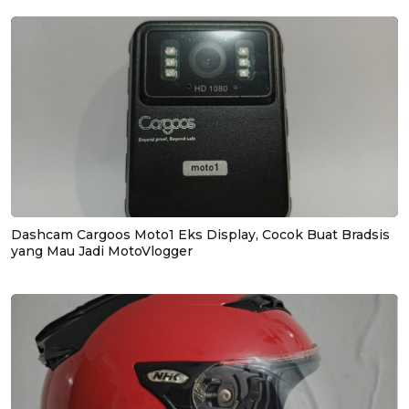
Dashcam Cargoos Moto1 Eks Display, Cocok Buat Bradsis
yang Mau Jadi MotoVlogger