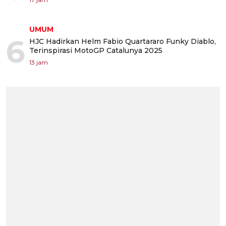
UMUM
6
HJC Hadirkan Helm Fabio Quartararo Funky Diablo,
Terinspirasi MotoGP Catalunya 2025
13 jam