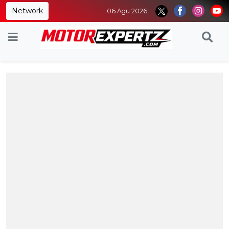
Network
06 Agu 2026