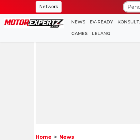
Network
NEWS
EV-READY
KONSULT
GAMES
LELANG
Home
News