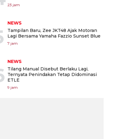
23 jam
NEWS
5
Tampilan Baru, Zee JKT48 Ajak Motoran
Lagi Bersama Yamaha Fazzio Sunset Blue
7 jam
NEWS
6
Tilang Manual Disebut Berlaku Lagi,
Ternyata Penindakan Tetap Didominasi
ETLE
9 jam