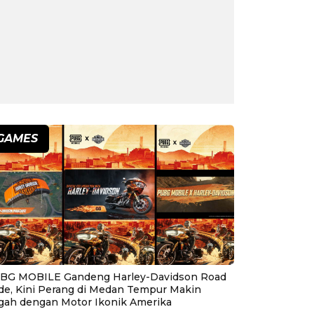
GAMES
BG MOBILE Gandeng Harley-Davidson Road
ide, Kini Perang di Medan Tempur Makin
gah dengan Motor Ikonik Amerika