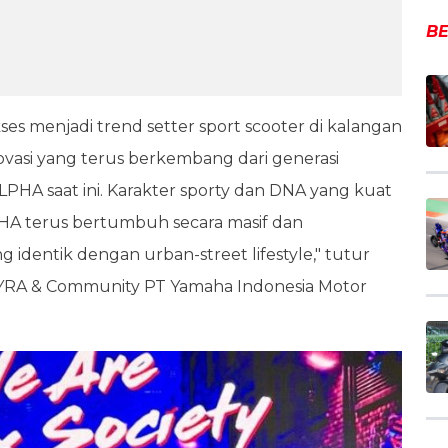
BE
es menjadi trend setter sport scooter di kalangan
ovasi yang terus berkembang dari generasi
PHA saat ini. Karakter sporty dan DNA yang kuat
 terus bertumbuh secara masif dan
identik dengan urban-street lifestyle," tutur
, YRA & Community PT Yamaha Indonesia Motor