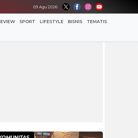
09 Agu 2026
REVIEW
SPORT
LIFESTYLE
BISNIS
TEMATIS
KOMUNITAS