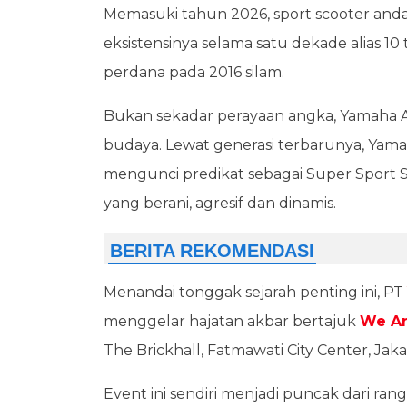
Memasuki tahun 2026, sport scooter and
eksistensinya selama satu dekade alias 10
perdana pada 2016 silam.
Bukan sekadar perayaan angka, Yamaha Ae
budaya. Lewat generasi terbarunya, Yam
mengunci predikat sebagai Super Sport 
yang berani, agresif dan dinamis.
Menandai tonggak sejarah penting ini, PT
menggelar hajatan akbar bertajuk
We Ar
The Brickhall, Fatmawati City Center, Jaka
Event ini sendiri menjadi puncak dari r