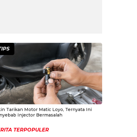
TIPS
in Tarikan Motor Matic Loyo, Ternyata Ini
nyebab Injector Bermasalah
RITA TERPOPULER