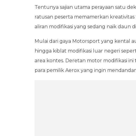
Tentunya sajian utama perayaan satu dekad
ratusan peserta memamerkan kreativitas t
aliran modifikasi yang sedang naik daun di 
Mulai dari gaya Motorsport yang kental au
hingga kiblat modifikasi luar negeri sepe
area kontes. Deretan motor modifikasi ini
para pemilik Aerox yang ingin mendandan