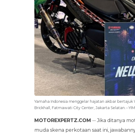
Yamaha Indonesia menggelar hajatan akbar bertajuk W
Brickhall, Fatmawati City Center, Jakarta Selatan.--YI
MOTOREXPERTZ.COM
-- Jika ditanya mo
muda skena perkotaan saat ini, jawabann