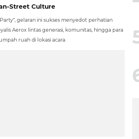
n-Street Culture
rty", gelaran ini sukses menyedot perhatian
yalis Aerox lintas generasi, komunitas, hingga para
umpah ruah di lokasi acara.