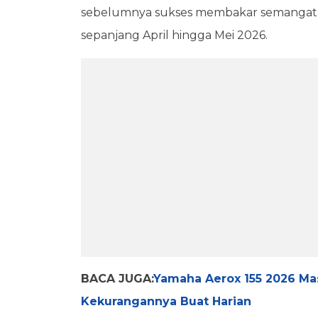
sebelumnya sukses membakar semangat pa
sepanjang April hingga Mei 2026.
BACA JUGA:
Yamaha Aerox 155 2026 Masi
Kekurangannya Buat Harian