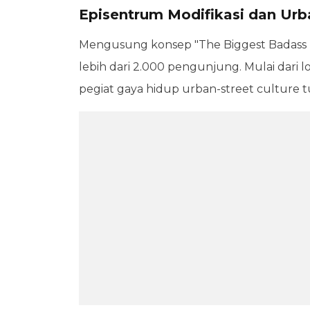
Episentrum Modifikasi dan Urba
Mengusung konsep "The Biggest Badass Pa
lebih dari 2.000 pengunjung. Mulai dari lo
pegiat gaya hidup urban-street culture t