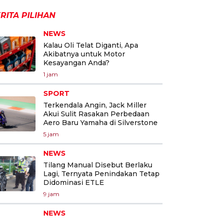
RITA PILIHAN
NEWS
Kalau Oli Telat Diganti, Apa
Akibatnya untuk Motor
Kesayangan Anda?
1 jam
SPORT
Terkendala Angin, Jack Miller
Akui Sulit Rasakan Perbedaan
Aero Baru Yamaha di Silverstone
5 jam
NEWS
Tilang Manual Disebut Berlaku
Lagi, Ternyata Penindakan Tetap
Didominasi ETLE
9 jam
NEWS