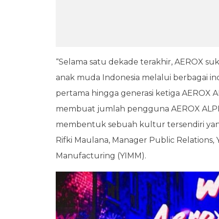
“Selama satu dekade terakhir, AEROX suks
anak muda Indonesia melalui berbagai in
pertama hingga generasi ketiga AEROX AL
membuat jumlah pengguna AEROX ALPHA
membentuk sebuah kultur tersendiri yang 
Rifki Maulana, Manager Public Relations
Manufacturing (YIMM).