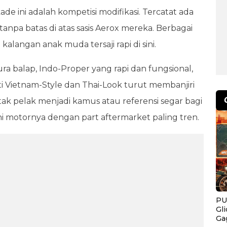
e ini adalah kompetisi modifikasi. Tercatat ada
anpa batas di atas sasis Aerox mereka. Berbagai
kalangan anak muda tersaji rapi di sini.
ra balap, Indo-Proper yang rapi dan fungsional,
rti Vietnam-Style dan Thai-Look turut membanjiri
 tak pelak menjadi kamus atau referensi segar bagi
i motornya dengan part aftermarket paling tren.
PU
Gl
Ga