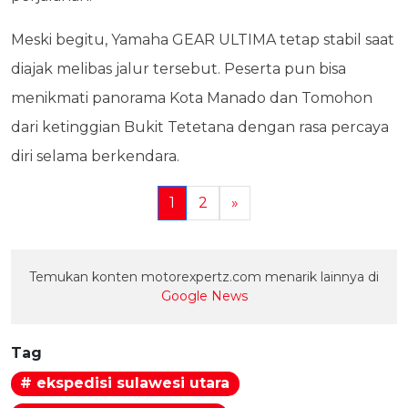
Meski begitu, Yamaha GEAR ULTIMA tetap stabil saat
diajak melibas jalur tersebut. Peserta pun bisa
menikmati panorama Kota Manado dan Tomohon
dari ketinggian Bukit Tetetana dengan rasa percaya
diri selama berkendara.
1
2
»
Temukan konten motorexpertz.com menarik lainnya di
Google News
Tag
# ekspedisi sulawesi utara