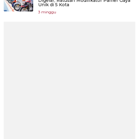
Digelar, Ratusan Modifikator Pamer Gaya
Unik di 5 Kota
3 minggu