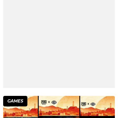
GAMES