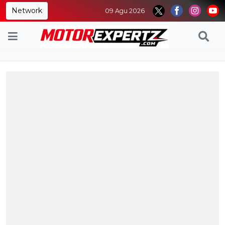
Network
09 Agu 2026