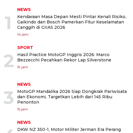
NEWS
1
Kendaraan Masa Depan Mesti Pintar Kenali Risiko,
Gaikindo dan Bosch Pamerkan Fitur Keselamatan
Canggih di GIIAS 2026
14 jam
SPORT
2
Hasil Practice MotoGP Inggris 2026: Marco
Bezzecchi Pecahkan Rekor Lap Silverstone
19 jam
NEWS
3
MotoGP Mandalika 2026 Siap Dongkrak Pariwisata
dan Ekonomi, Targetkan Lebih dari 145 Ribu
Penonton
15 jam
NEWS
DKW NZ 350-1, Motor Militer Jerman Era Perang