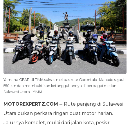
Yamaha GEAR ULTIMA sukses melibas rute Gorontalo–Manado sejauh
550 km dan membuktikan ketangguhannya di berbagai medan
Sulawesi Utara--YIMM
MOTOREXPERTZ.COM
-- Rute panjang di Sulawesi
Utara bukan perkara ringan buat motor harian.
Jalurnya komplet, mulai dari jalan kota, pesisir