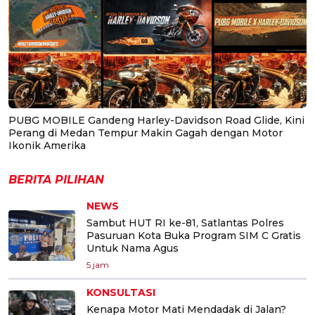
PUBG MOBILE Gandeng Harley-Davidson Road Glide, Kini
Perang di Medan Tempur Makin Gagah dengan Motor
Ikonik Amerika
BERITA PILIHAN
NEWS
Sambut HUT RI ke-81, Satlantas Polres
Pasuruan Kota Buka Program SIM C Gratis
Untuk Nama Agus
5 jam
KONSULTASI
Kenapa Motor Mati Mendadak di Jalan?