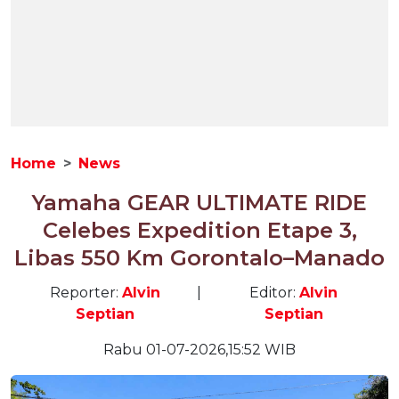
Home
News
Yamaha GEAR ULTIMATE RIDE
Celebes Expedition Etape 3,
Libas 550 Km Gorontalo–Manado
Reporter:
Alvin
|
Editor:
Alvin
Septian
Septian
Rabu 01-07-2026,15:52 WIB