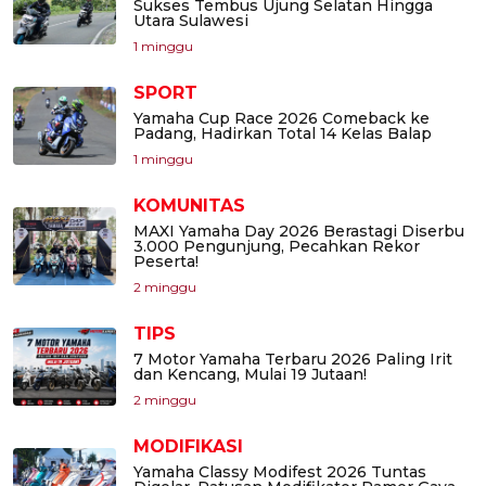
Sukses Tembus Ujung Selatan Hingga
Utara Sulawesi
1 minggu
SPORT
Yamaha Cup Race 2026 Comeback ke
Padang, Hadirkan Total 14 Kelas Balap
1 minggu
KOMUNITAS
MAXI Yamaha Day 2026 Berastagi Diserbu
3.000 Pengunjung, Pecahkan Rekor
Peserta!
2 minggu
TIPS
7 Motor Yamaha Terbaru 2026 Paling Irit
dan Kencang, Mulai 19 Jutaan!
2 minggu
MODIFIKASI
Yamaha Classy Modifest 2026 Tuntas