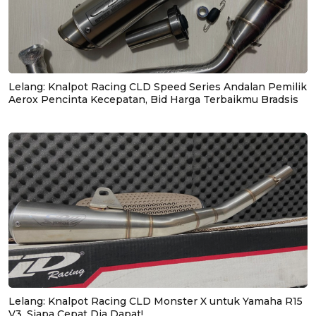
Lelang: Knalpot Racing CLD Speed Series Andalan Pemilik
Aerox Pencinta Kecepatan, Bid Harga Terbaikmu Bradsis
Lelang: Knalpot Racing CLD Monster X untuk Yamaha R15
V3, Siapa Cepat Dia Dapat!