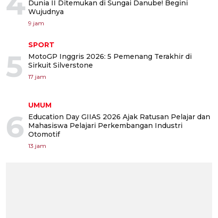
4
Dunia II Ditemukan di Sungai Danube! Begini
Wujudnya
9 jam
SPORT
5
MotoGP Inggris 2026: 5 Pemenang Terakhir di
Sirkuit Silverstone
17 jam
UMUM
6
Education Day GIIAS 2026 Ajak Ratusan Pelajar dan
Mahasiswa Pelajari Perkembangan Industri
Otomotif
13 jam